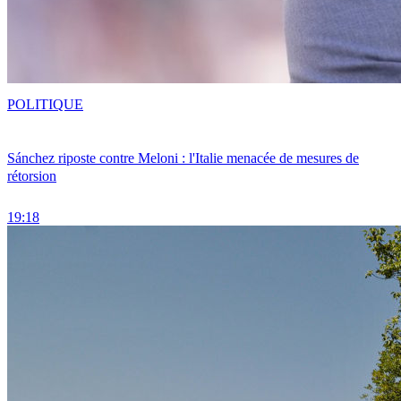
POLITIQUE
Sánchez riposte contre Meloni : l'Italie menacée de mesures de
rétorsion
19:18