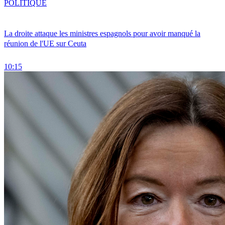
POLITIQUE
La droite attaque les ministres espagnols pour avoir manqué la
réunion de l'UE sur Ceuta
10:15