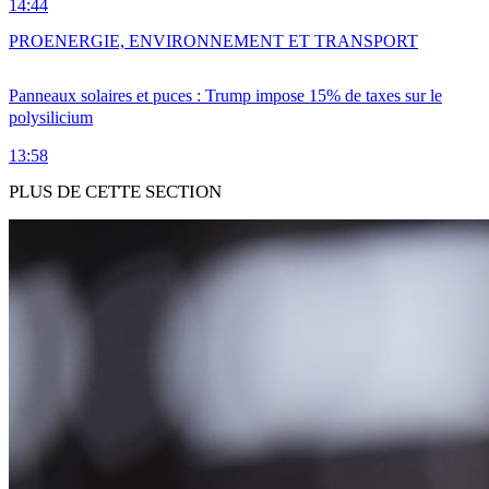
14:44
PRO
ENERGIE, ENVIRONNEMENT ET TRANSPORT
Panneaux solaires et puces : Trump impose 15% de taxes sur le
polysilicium
13:58
PLUS DE CETTE SECTION