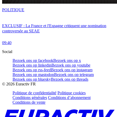
POLITIQUE
EXCLUSIF : La France et l'Espagne critiquent une nomination
controversée au SEAE
09:40
Social
Bezoek ons op facebook
Bezoek ons op x
Bezoek ons op linkedin
Bezoek ons op youtube
Bezoek ons op rss-feed
Bezoek ons op instagram
Bezoek ons op mastodon
Bezoek ons op telegram
Bezoek ons op bluesky
Bezoek ons op threads
©
2026
Euractiv FR
Politique de confidentialité
Politique cookies
Conditions générales
Conditions d’abonnement
Conditions de vente