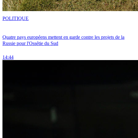
POLITIQUE
Quatre pays européens mettent en garde contre les projets de la
Russie pour l'Ossétie du Sud
14:44