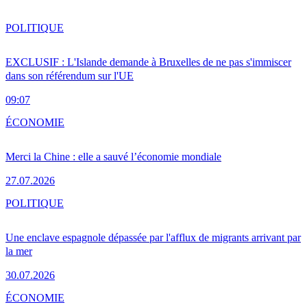
POLITIQUE
EXCLUSIF : L'Islande demande à Bruxelles de ne pas s'immiscer
dans son référendum sur l'UE
09:07
ÉCONOMIE
Merci la Chine : elle a sauvé l’économie mondiale
27.07.2026
POLITIQUE
Une enclave espagnole dépassée par l'afflux de migrants arrivant par
la mer
30.07.2026
ÉCONOMIE