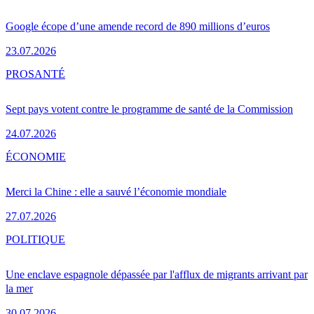
Google écope d’une amende record de 890 millions d’euros
23.07.2026
PRO
SANTÉ
Sept pays votent contre le programme de santé de la Commission
24.07.2026
ÉCONOMIE
Merci la Chine : elle a sauvé l’économie mondiale
27.07.2026
POLITIQUE
Une enclave espagnole dépassée par l'afflux de migrants arrivant par
la mer
30.07.2026