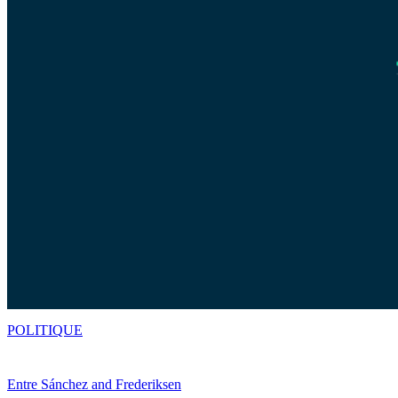
POLITIQUE
Entre Sánchez and Frederiksen