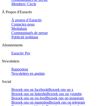
Members’ Circle
À Propos d'Euractiv
À propos d’Euractiv
Contactez-nous
Mediahuis
Communiqués de presse
Publicité politique
Abonnements
Euractiv Pro
Newsletters
Rapporteur
Newsletters en anglais
Social
Bezoek ons op facebook
Bezoek ons op x
Bezoek ons op linkedin
Bezoek ons op youtube
Bezoek ons op rss-feed
Bezoek ons op instagram
Bezoek ons op mastodon
Bezoek ons op telegram