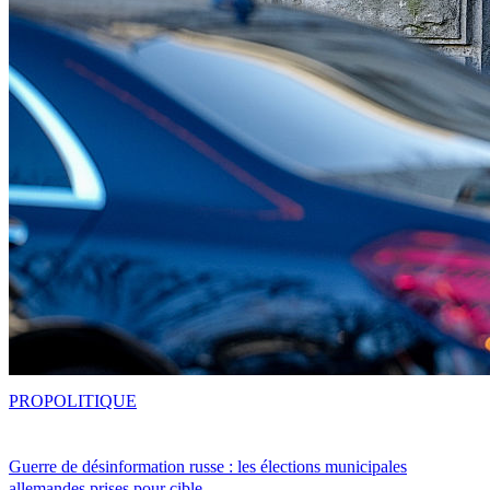
PRO
POLITIQUE
Guerre de désinformation russe : les élections municipales
allemandes prises pour cible