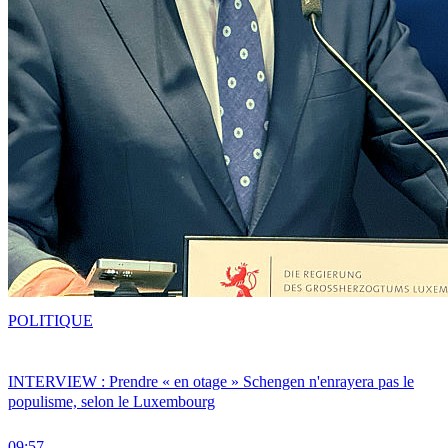
POLITIQUE
INTERVIEW : Prendre « en otage » Schengen n'enrayera pas le
populisme, selon le Luxembourg
09:57