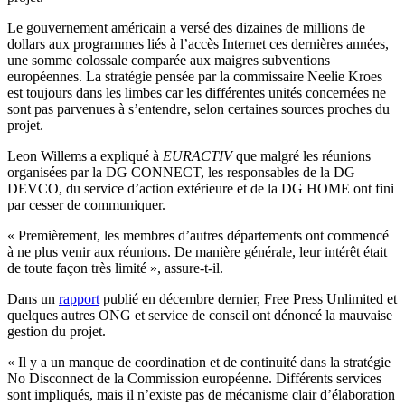
Le gouvernement américain a versé des dizaines de millions de
dollars aux programmes liés à l’accès Internet ces dernières années,
une somme colossale comparée aux maigres subventions
européennes. La stratégie pensée par la commissaire Neelie Kroes
est toujours dans les limbes car les différentes unités concernées ne
sont pas parvenues à s’entendre, selon certaines sources proches du
projet.
Leon Willems a expliqué à
EURACTIV
que malgré les réunions
organisées par la DG CONNECT, les responsables de la DG
DEVCO, du service d’action extérieure et de la DG HOME ont fini
par cesser de communiquer.
« Premièrement, les membres d’autres départements ont commencé
à ne plus venir aux réunions. De manière générale, leur intérêt était
de toute façon très limité », assure-t-il.
Dans un
rapport
publié en décembre dernier, Free Press Unlimited et
quelques autres ONG et service de conseil ont dénoncé la mauvaise
gestion du projet.
« Il y a un manque de coordination et de continuité dans la stratégie
No Disconnect de la Commission européenne. Différents services
sont impliqués, mais il n’existe pas de mécanisme clair d’élaboration