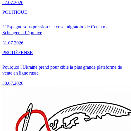
27.07.2026
POLITIQUE
L’Espagne sous pression : la crise migratoire de Ceuta met
Schengen à l’épreuve
31.07.2026
PRO
DÉFENSE
Pourquoi l'Ukraine prend pour cible la plus grande plateforme de
vente en ligne russe
30.07.2026