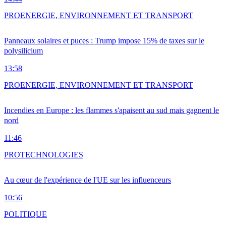
PRO
ENERGIE, ENVIRONNEMENT ET TRANSPORT
Panneaux solaires et puces : Trump impose 15% de taxes sur le
polysilicium
13:58
PRO
ENERGIE, ENVIRONNEMENT ET TRANSPORT
Incendies en Europe : les flammes s'apaisent au sud mais gagnent le
nord
11:46
PRO
TECHNOLOGIES
Au cœur de l'expérience de l'UE sur les influenceurs
10:56
POLITIQUE