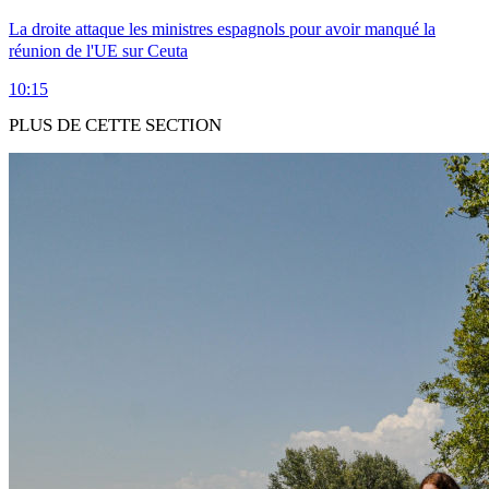
La droite attaque les ministres espagnols pour avoir manqué la
réunion de l'UE sur Ceuta
10:15
PLUS DE CETTE SECTION