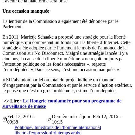
l’avenir de la plateforme sera prise.
Une occasion manquée
La lenteur de la Commission a également été dénoncée par le
Parlement.
En 2011, Marietje Schaake a proposé une stratégie pour la liberté
numérique, qui comprenait un fonds pour la liberté d’Internet. Cette
stratégie a été adoptée par le Parlement le mois de l’annonce de la
Commission sur No Disconnect. Malgré une stratégie lancée il y a
cinq ans, la cause de la liberté numérique « ne reçoit toujours pas
l’attention politique ou les fonds nécessaires », regrette
l’eurodéputée. « Dans ce sens, c’est une occasion manquée. »
« Si l’abandon partiel ou total du projet indique un manque
d’engagement par la Commission et par le service d’action extérieur,
je pense que c’est un gros problème », estime l’eurodéputée.
>> Lire :
La Hongrie condamnée pour son programme de
surveillance de masse
Feb 12, 2016 -
Dernière mise à jour: Feb 12, 2016 -
09:38
10:15
Politique
Chine
droits de l’homme
International
liberté d'expression
Printemps arabe