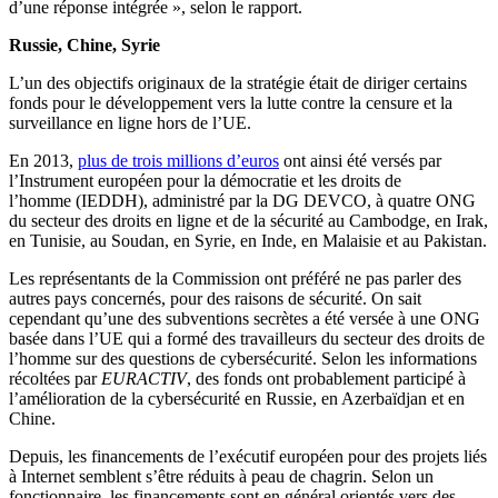
d’une réponse intégrée », selon le rapport.
Russie, Chine, Syrie
L’un des objectifs originaux de la stratégie était de diriger certains
fonds pour le développement vers la lutte contre la censure et la
surveillance en ligne hors de l’UE.
En 2013,
plus de trois millions d’euros
ont ainsi été versés par
l’Instrument européen pour la démocratie et les droits de
l’homme (IEDDH), administré par la DG DEVCO, à quatre ONG
du secteur des droits en ligne et de la sécurité au Cambodge, en Irak,
en Tunisie, au Soudan, en Syrie, en Inde, en Malaisie et au Pakistan.
Les représentants de la Commission ont préféré ne pas parler des
autres pays concernés, pour des raisons de sécurité. On sait
cependant qu’une des subventions secrètes a été versée à une ONG
basée dans l’UE qui a formé des travailleurs du secteur des droits de
l’homme sur des questions de cybersécurité. Selon les informations
récoltées par
EURACTIV
, des fonds ont probablement participé à
l’amélioration de la cybersécurité en Russie, en Azerbaïdjan et en
Chine.
Depuis, les financements de l’exécutif européen pour des projets liés
à Internet semblent s’être réduits à peau de chagrin. Selon un
fonctionnaire, les financements sont en général orientés vers des