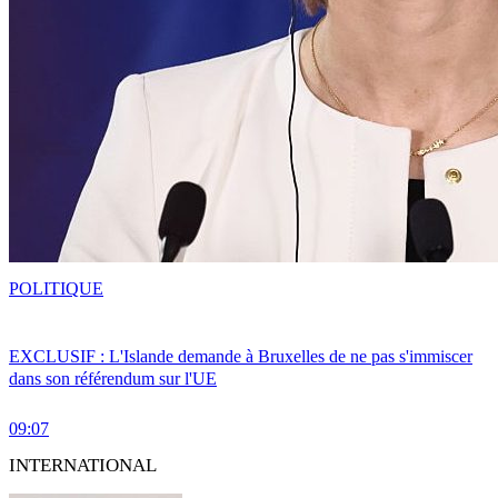
POLITIQUE
EXCLUSIF : L'Islande demande à Bruxelles de ne pas s'immiscer
dans son référendum sur l'UE
09:07
INTERNATIONAL