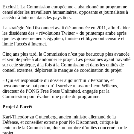
Exclusif. La Commission européenne a abandonné un programme
censé aider les travailleurs humanitaires, opposants et journalistes à
accéder à Internet dans les pays tiers.
La stratégie No Disconnect avait été annoncée en 2011, afin d’aider
les dissidents des « révolutions Twitter » du printemps arabe après
que les gouvernements égyptien, tunisien et libyen ont censuré et
limité l’accès à Internet.
Cinq ans plus tard, la Commission n’est pas beaucoup plus avancée
et semble prête à abandonner le projet. Les personnes ayant travaillé
sur cette stratégie, à la fois à la Commission et dans les entités de
conseil externes, déplorent le manque de coordination du projet.
« Qui est responsable du dossier aujourd’hui ? Personne, et
personne ne se bat pour qu’il survive », assure Leon Willems,
directeur de l’ONG Free Press Unlimited, engagée par la
Commission pour évaluer une partie du programme.
Projet à l’arrêt
Karl-Theodor zu Guttenberg, ancien ministre allemand de la
Défense, et conseiller externe pour No Disconnect, critique la
lenteur de la Commission, due au nombre d’unités concerné par le
projet.