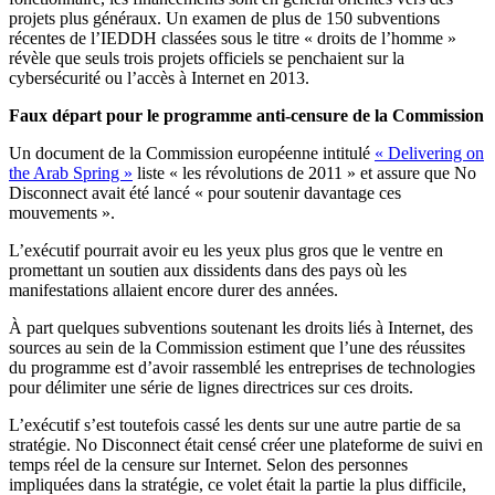
projets plus généraux. Un examen de plus de 150 subventions
récentes de l’IEDDH classées sous le titre « droits de l’homme »
révèle que seuls trois projets officiels se penchaient sur la
cybersécurité ou l’accès à Internet en 2013.
Faux départ pour le programme anti-censure de la Commission
Un document de la Commission européenne intitulé
« Delivering on
the Arab Spring »
liste « les révolutions de 2011 » et assure que No
Disconnect avait été lancé « pour soutenir davantage ces
mouvements ».
L’exécutif pourrait avoir eu les yeux plus gros que le ventre en
promettant un soutien aux dissidents dans des pays où les
manifestations allaient encore durer des années.
À part quelques subventions soutenant les droits liés à Internet, des
sources au sein de la Commission estiment que l’une des réussites
du programme est d’avoir rassemblé les entreprises de technologies
pour délimiter une série de lignes directrices sur ces droits.
L’exécutif s’est toutefois cassé les dents sur une autre partie de sa
stratégie. No Disconnect était censé créer une plateforme de suivi en
temps réel de la censure sur Internet. Selon des personnes
impliquées dans la stratégie, ce volet était la partie la plus difficile,