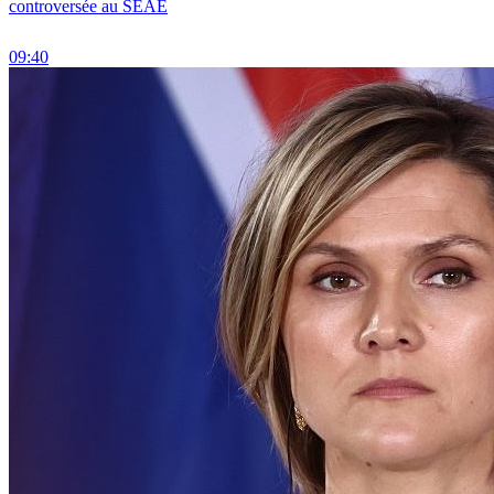
controversée au SEAE
09:40