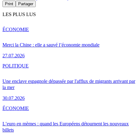
Print
Partager
LES PLUS LUS
ÉCONOMIE
Merci la Chine : elle a sauvé l’économie mondiale
27.07.2026
POLITIQUE
Une enclave espagnole dépassée par l'afflux de migrants arrivant par
la mer
30.07.2026
ÉCONOMIE
L’euro en mèmes : quand les Européens détournent les nouveaux
billets