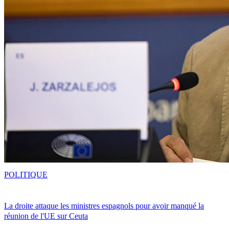
POLITIQUE
La droite attaque les ministres espagnols pour avoir manqué la
réunion de l'UE sur Ceuta