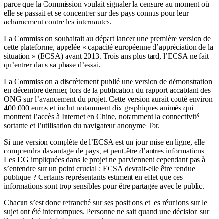
parce que la Commission voulait signaler la censure au moment où
elle se passait et se concentrer sur des pays connus pour leur
acharnement contre les internautes.
La Commission souhaitait au départ lancer une première version de
cette plateforme, appelée « capacité européenne d’appréciation de la
situation » (ECSA) avant 2013. Trois ans plus tard, l’ECSA ne fait
qu’entrer dans sa phase d’essai.
La Commission a discrètement publié une version de démonstration
en décembre dernier, lors de la publication du rapport accablant des
ONG sur l’avancement du projet. Cette version aurait couté environ
400 000 euros et inclut notamment dix graphiques animés qui
montrent l’accès à Internet en Chine, notamment la connectivité
sortante et l’utilisation du navigateur anonyme Tor.
Si une version complète de l’ECSA est un jour mise en ligne, elle
comprendra davantage de pays, et peut-être d’autres informations.
Les DG impliquées dans le projet ne parviennent cependant pas à
s’entendre sur un point crucial : ECSA devrait-elle être rendue
publique ? Certains représentants estiment en effet que ces
informations sont trop sensibles pour être partagée avec le public.
Chacun s’est donc retranché sur ses positions et les réunions sur le
sujet ont été interrompues. Personne ne sait quand une décision sur