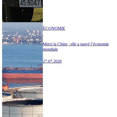
ÉCONOMIE
Merci la Chine : elle a sauvé l’économie
mondiale
27.07.2026