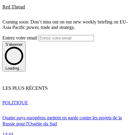
Red Thread
Coming soon: Don’t miss out on our new weekly briefing on EU-
Asia Pacific power, trade and strategy.
Entrez votre email
S'abonner
Loading...
LES PLUS RÉCENTS
POLITIQUE
Quatre pays européens mettent en garde contre les projets de la
Russie pour l'Ossétie du Sud
14:44