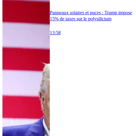
Panneaux solaires et puces : Trump impose
15% de taxes sur le polysilicium
13:58