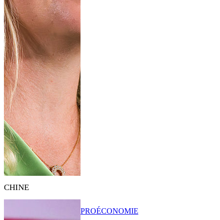
CHINE
PRO
ÉCONOMIE