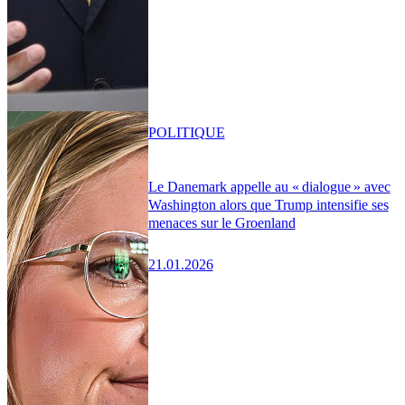
POLITIQUE
Le Danemark appelle au « dialogue » avec
Washington alors que Trump intensifie ses
menaces sur le Groenland
21.01.2026