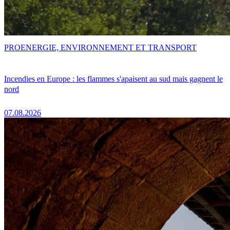
PRO
ENERGIE, ENVIRONNEMENT ET TRANSPORT
Incendies en Europe : les flammes s'apaisent au sud mais gagnent le
nord
07.08.2026