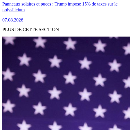
Panneaux solaires et puces : Trump impose 15% de taxes sur le
polysilicium
07.08.2026
PLUS DE CETTE SECTION