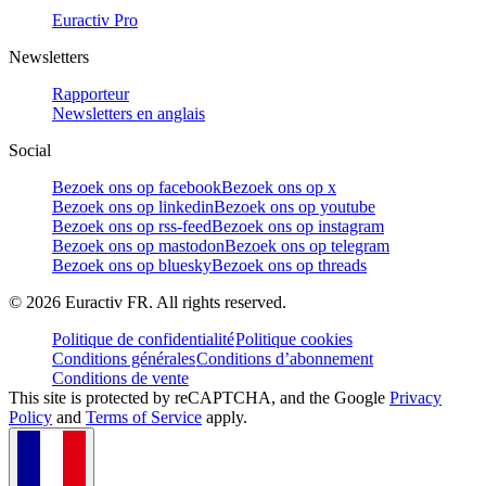
Euractiv Pro
Newsletters
Rapporteur
Newsletters en anglais
Social
Bezoek ons op facebook
Bezoek ons op x
Bezoek ons op linkedin
Bezoek ons op youtube
Bezoek ons op rss-feed
Bezoek ons op instagram
Bezoek ons op mastodon
Bezoek ons op telegram
Bezoek ons op bluesky
Bezoek ons op threads
©
2026
Euractiv FR. All rights reserved.
Politique de confidentialité
Politique cookies
Conditions générales
Conditions d’abonnement
Conditions de vente
This site is protected by reCAPTCHA, and the Google
Privacy
Policy
and
Terms of Service
apply.