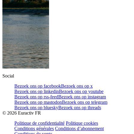
Social
Bezoek ons op facebook
Bezoek ons op x
Bezoek ons op linkedin
Bezoek ons op youtube
Bezoek ons op rss-feed
Bezoek ons op instagram
Bezoek ons op mastodon
Bezoek ons op telegram
Bezoek ons op bluesky
Bezoek ons op threads
©
2026
Euractiv FR
Politique de confidentialité
Politique cookies
Conditions générales
Conditions d’abonnement
Conditions de vente