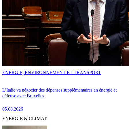
ENERGIE, ENVIRONNEMENT ET TRANSPORT
L’Italie va négocier des dépenses supplémentaires en énergie et
défense avec Bruxelles
05.08.2026
ENERGIE & CLIMAT