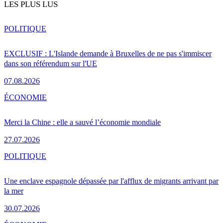
LES PLUS LUS
POLITIQUE
EXCLUSIF : L'Islande demande à Bruxelles de ne pas s'immiscer
dans son référendum sur l'UE
07.08.2026
ÉCONOMIE
Merci la Chine : elle a sauvé l’économie mondiale
27.07.2026
POLITIQUE
Une enclave espagnole dépassée par l'afflux de migrants arrivant par
la mer
30.07.2026