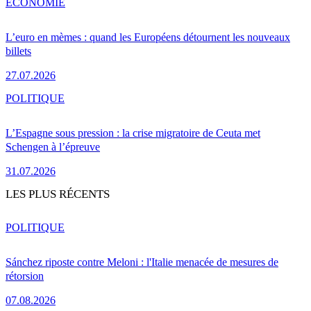
ÉCONOMIE
L’euro en mèmes : quand les Européens détournent les nouveaux
billets
27.07.2026
POLITIQUE
L’Espagne sous pression : la crise migratoire de Ceuta met
Schengen à l’épreuve
31.07.2026
LES PLUS RÉCENTS
POLITIQUE
Sánchez riposte contre Meloni : l'Italie menacée de mesures de
rétorsion
07.08.2026