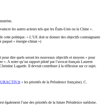
lmström.
vaincre les autres acteurs tels que les États-Unis ou la Chine ».
de cette politique. « L’UE doit se donner des objectifs contraignants
e paquet « énergie-climat »)
ôt pour dire quels seront les nouveaux objectifs et moyens » pour
ure ». A noter qu’un rapport piloté par l’avocat français Laurent
istine Lagarde. Il devrait contribuer à la réflexion sur ce sujet.
URACTIV.fr
« les priorités de la Présidence française). C.
t également l’une des priorités de la future Présidence suédoise.