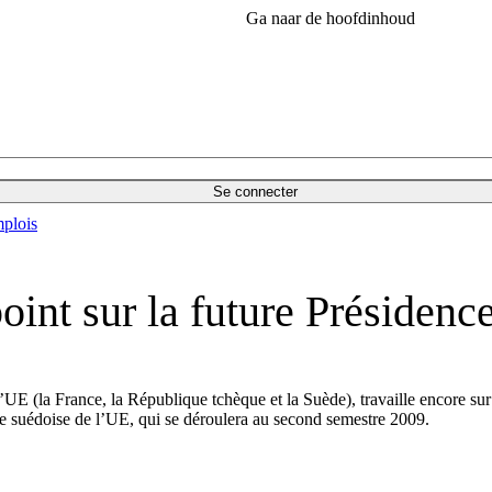
Ga naar de hoofdinhoud
Se connecter
plois
oint sur la future Présidenc
e l’UE (la France, la République tchèque et la Suède), travaille encore su
ce suédoise de l’UE, qui se déroulera au second semestre 2009.