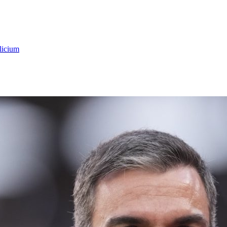
licium