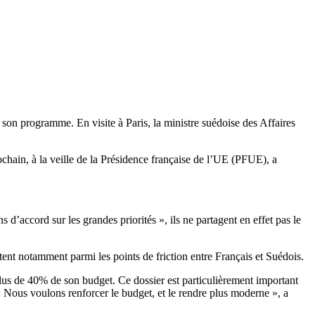
r son programme. En visite à Paris, la ministre suédoise des Affaires
chain, à la veille de la Présidence française de l’UE (PFUE), a
d’accord sur les grandes priorités », ils ne partagent en effet pas le
tent notamment parmi les points de friction entre Français et Suédois.
plus de 40% de son budget. Ce dossier est particulièrement important
 Nous voulons renforcer le budget, et le rendre plus moderne », a