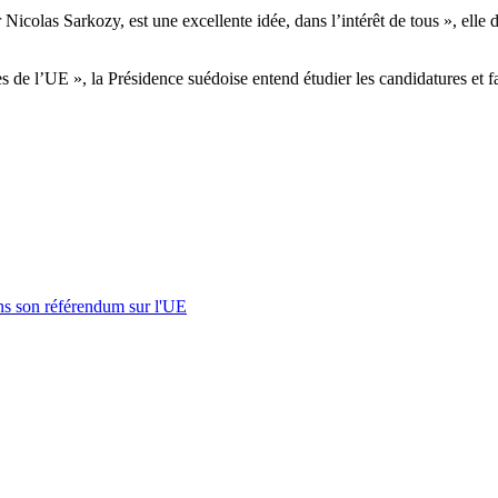
olas Sarkozy, est une excellente idée, dans l’intérêt de tous », elle de
ès de l’UE », la Présidence suédoise entend étudier les candidatures et 
s son référendum sur l'UE