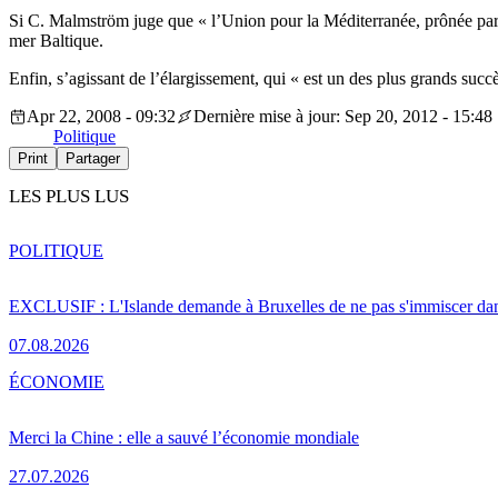
Si C. Malmström juge que « l’Union pour la Méditerranée, prônée par Nic
mer Baltique.
Enfin, s’agissant de l’élargissement, qui « est un des plus grands succ
Apr 22, 2008 - 09:32
Dernière mise à jour: Sep 20, 2012 - 15:48
Politique
Print
Partager
LES PLUS LUS
POLITIQUE
EXCLUSIF : L'Islande demande à Bruxelles de ne pas s'immiscer dan
07.08.2026
ÉCONOMIE
Merci la Chine : elle a sauvé l’économie mondiale
27.07.2026