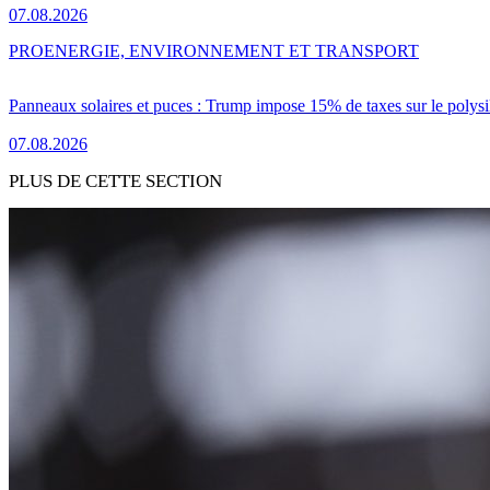
07.08.2026
PRO
ENERGIE, ENVIRONNEMENT ET TRANSPORT
Panneaux solaires et puces : Trump impose 15% de taxes sur le polysi
07.08.2026
PLUS DE CETTE SECTION