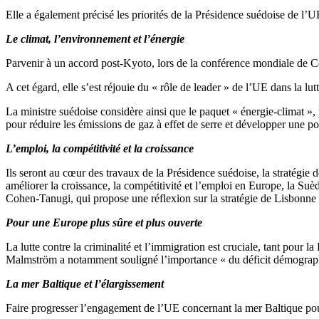
Elle a également précisé les priorités de la Présidence suédoise de l’U
Le climat, l’environnement et l’énergie
Parvenir à un accord post-Kyoto, lors de la conférence mondiale de C
A cet égard, elle s’est réjouie du « rôle de leader » de l’UE dans la l
La ministre suédoise considère ainsi que le paquet « énergie-climat », 
pour réduire les émissions de gaz à effet de serre et développer une po
L’emploi, la compétitivité et la croissance
Ils seront au cœur des travaux de la Présidence suédoise, la stratégie
améliorer la croissance, la compétitivité et l’emploi en Europe, la Suèd
Cohen-Tanugi, qui propose une réflexion sur la stratégie de Lisbonne po
Pour une Europe plus sûre et plus ouverte
La lutte contre la criminalité et l’immigration est cruciale, tant pour l
Malmström a notamment souligné l’importance « du déficit démographi
La mer Baltique et l’élargissement
Faire progresser l’engagement de l’UE concernant la mer Baltique pour