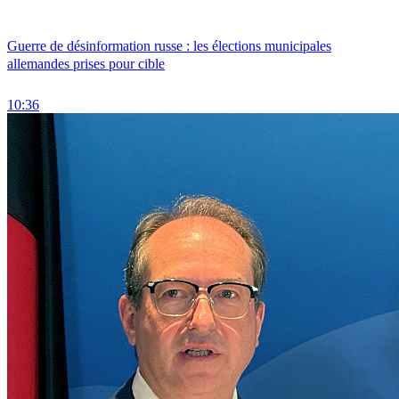
Guerre de désinformation russe : les élections municipales
allemandes prises pour cible
10:36