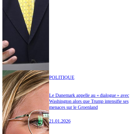
POLITIQUE
Le Danemark appelle au « dialogue » avec
Washington alors que Trump intensifie ses
menaces sur le Groenland
21.01.2026