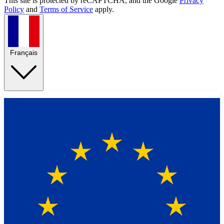
This site is protected by reCAPTCHA, and the Google
Privacy
Policy
and
Terms of Service
apply.
Français