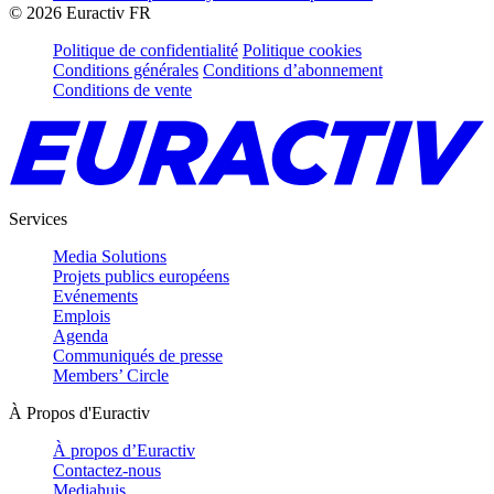
©
2026
Euractiv FR
Politique de confidentialité
Politique cookies
Conditions générales
Conditions d’abonnement
Conditions de vente
Services
Media Solutions
Projets publics européens
Evénements
Emplois
Agenda
Communiqués de presse
Members’ Circle
À Propos d'Euractiv
À propos d’Euractiv
Contactez-nous
Mediahuis