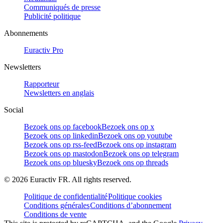
Communiqués de presse
Publicité politique
Abonnements
Euractiv Pro
Newsletters
Rapporteur
Newsletters en anglais
Social
Bezoek ons op facebook
Bezoek ons op x
Bezoek ons op linkedin
Bezoek ons op youtube
Bezoek ons op rss-feed
Bezoek ons op instagram
Bezoek ons op mastodon
Bezoek ons op telegram
Bezoek ons op bluesky
Bezoek ons op threads
©
2026
Euractiv FR. All rights reserved.
Politique de confidentialité
Politique cookies
Conditions générales
Conditions d’abonnement
Conditions de vente