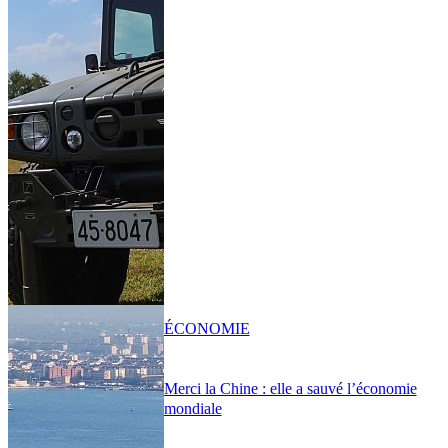
ÉCONOMIE
Merci la Chine : elle a sauvé l’économie
mondiale