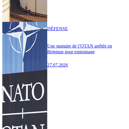
DÉFENSE
Une stagiaire de l’OTAN arrêtée en
Belgique pour espionnage
27.07.2026