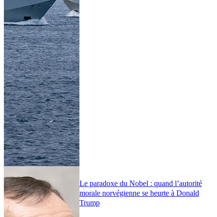
Le paradoxe du Nobel : quand l’autorité
morale norvégienne se heurte à Donald
Trump