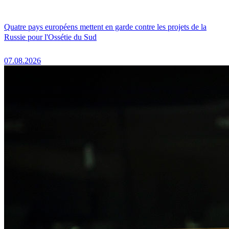
Quatre pays européens mettent en garde contre les projets de la
Russie pour l'Ossétie du Sud
07.08.2026