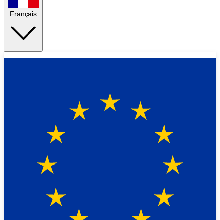
Français