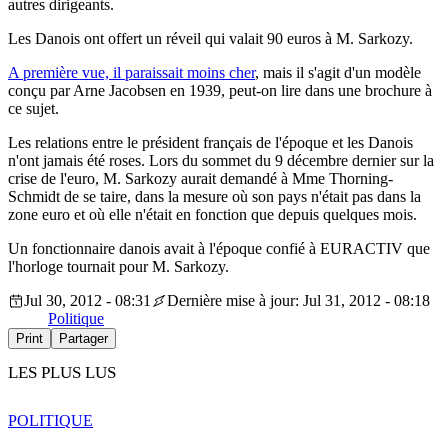
autres dirigeants.
Les Danois ont offert un réveil qui valait 90 euros à M. Sarkozy.
A première vue, il paraissait moins cher
, mais il s'agit d'un modèle
conçu par Arne Jacobsen en 1939, peut-on lire dans une brochure à
ce sujet.
Les relations entre le président français de l'époque et les Danois
n'ont jamais été roses. Lors du sommet du 9 décembre dernier sur la
crise de l'euro, M. Sarkozy aurait demandé à Mme Thorning-
Schmidt de se taire, dans la mesure où son pays n'était pas dans la
zone euro et où elle n'était en fonction que depuis quelques mois.
Un fonctionnaire danois avait à l'époque confié à EURACTIV que
l'horloge tournait pour M. Sarkozy.
Jul 30, 2012 - 08:31
Dernière mise à jour: Jul 31, 2012 - 08:18
Politique
Print
Partager
LES PLUS LUS
POLITIQUE