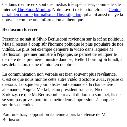
Certains d'entre eux sont des médias très spécialisés, comme le site
Internet
The Food Monitor
. Notre favori restera toutefois le
Centre
ukrainien pour le journalisme d'investigation
qui a lui aussi relayé la
nouvelle comme une information authentique.
Berlusconi forever
Personne ne sait si Silvio Berlusconi reviendra sur la scène politique.
Mais il restera à coup sûr l'homme politique le plus populaire de nos
vidéos. Le plus bel exemple demeure la vidéo dans laquelle M.
Berlusconi, premier ministre à l'époque, se permet de reluquer le
derrière de la première ministre danoise, Helle Thorning-Schmidt, à
ses débuts lors d'une réunion en octobre.
La communication non verbale est bien souvent plus révélatrice.
C'est ce que nous montre cette autre vidéo d'octobre 2011, reprise ci-
dessous. Lorsque les journalistes ont demandé à la chancelière
allemande, Angela Merkel, et au président français, Nicolas
Sarkozy, ce que M. Berlusconi leur avait dit lors du sommet, ils ne
se sont pas privés pour transmettre leurs impressions à coup de
sourires entendus.
Pour une fois, l'opposition italienne a pris la défense de M.
Berlusconi.