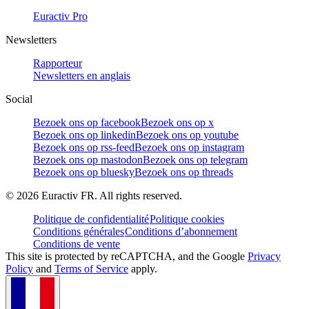
Euractiv Pro
Newsletters
Rapporteur
Newsletters en anglais
Social
Bezoek ons op facebook
Bezoek ons op x
Bezoek ons op linkedin
Bezoek ons op youtube
Bezoek ons op rss-feed
Bezoek ons op instagram
Bezoek ons op mastodon
Bezoek ons op telegram
Bezoek ons op bluesky
Bezoek ons op threads
©
2026
Euractiv FR. All rights reserved.
Politique de confidentialité
Politique cookies
Conditions générales
Conditions d’abonnement
Conditions de vente
This site is protected by reCAPTCHA, and the Google
Privacy
Policy
and
Terms of Service
apply.