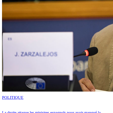
POLITIQUE
La droite attaque les ministres espagnols pour avoir manqué la