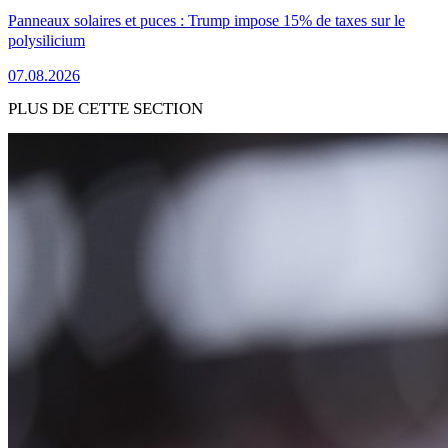
Panneaux solaires et puces : Trump impose 15% de taxes sur le
polysilicium
07.08.2026
PLUS DE CETTE SECTION