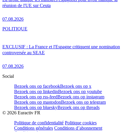
réunion de l'UE sur Ceuta
07.08.2026
POLITIQUE
EXCLUSIF : La France et l'Espagne critiquent une nomination
controversée au SEAE
07.08.2026
Social
Bezoek ons op facebook
Bezoek ons op x
Bezoek ons op linkedin
Bezoek ons op youtube
Bezoek ons op rss-feed
Bezoek ons op instagram
Bezoek ons op mastodon
Bezoek ons op telegram
Bezoek ons op bluesky
Bezoek ons op threads
©
2026
Euractiv FR
Politique de confidentialité
Politique cookies
Conditions générales
Conditions d’abonnement