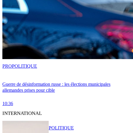
PRO
POLITIQUE
Guerre de désinformation russe : les élections municipales
allemandes prises pour cible
10:36
INTERNATIONAL
POLITIQUE