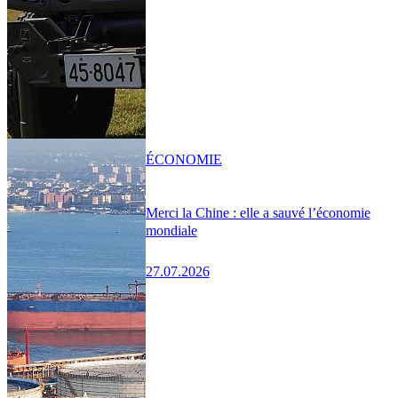
ÉCONOMIE
Merci la Chine : elle a sauvé l’économie
mondiale
27.07.2026