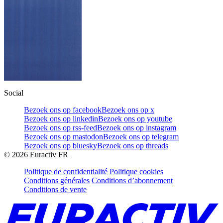
Social
Bezoek ons op facebook
Bezoek ons op x
Bezoek ons op linkedin
Bezoek ons op youtube
Bezoek ons op rss-feed
Bezoek ons op instagram
Bezoek ons op mastodon
Bezoek ons op telegram
Bezoek ons op bluesky
Bezoek ons op threads
©
2026
Euractiv FR
Politique de confidentialité
Politique cookies
Conditions générales
Conditions d’abonnement
Conditions de vente