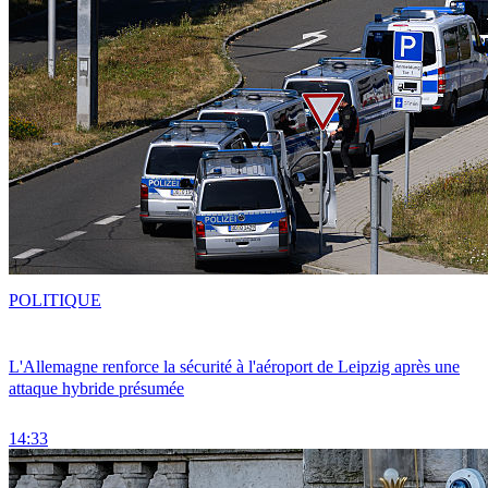
POLITIQUE
L'Allemagne renforce la sécurité à l'aéroport de Leipzig après une
attaque hybride présumée
14:33