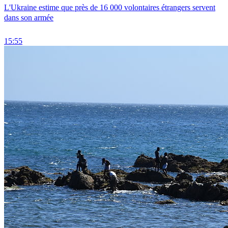
L'Ukraine estime que près de 16 000 volontaires étrangers servent
dans son armée
15:55