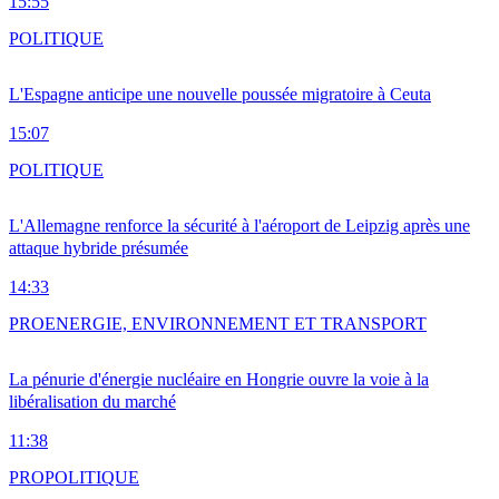
15:55
POLITIQUE
L'Espagne anticipe une nouvelle poussée migratoire à Ceuta
15:07
POLITIQUE
L'Allemagne renforce la sécurité à l'aéroport de Leipzig après une
attaque hybride présumée
14:33
PRO
ENERGIE, ENVIRONNEMENT ET TRANSPORT
La pénurie d'énergie nucléaire en Hongrie ouvre la voie à la
libéralisation du marché
11:38
PRO
POLITIQUE