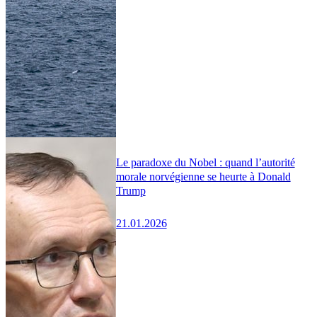
Le paradoxe du Nobel : quand l’autorité
morale norvégienne se heurte à Donald
Trump
21.01.2026