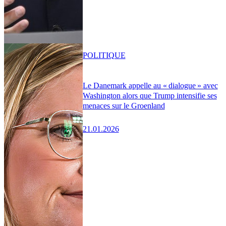
POLITIQUE
Le Danemark appelle au « dialogue » avec
Washington alors que Trump intensifie ses
menaces sur le Groenland
21.01.2026