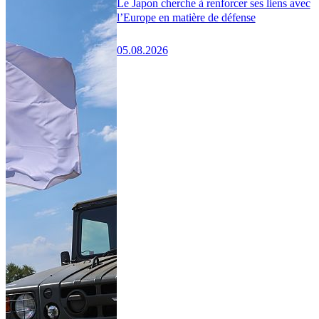
Le Japon cherche à renforcer ses liens avec
l’Europe en matière de défense
05.08.2026