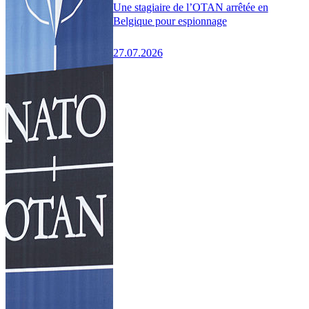
Une stagiaire de l’OTAN arrêtée en
Belgique pour espionnage
27.07.2026