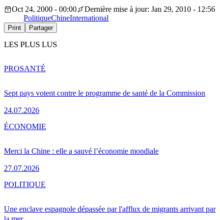
Oct 24, 2000 - 00:00
Dernière mise à jour: Jan 29, 2010 - 12:56
Politique
Chine
International
Print
Partager
LES PLUS LUS
PRO
SANTÉ
Sept pays votent contre le programme de santé de la Commission
24.07.2026
ÉCONOMIE
Merci la Chine : elle a sauvé l’économie mondiale
27.07.2026
POLITIQUE
Une enclave espagnole dépassée par l'afflux de migrants arrivant par
la mer