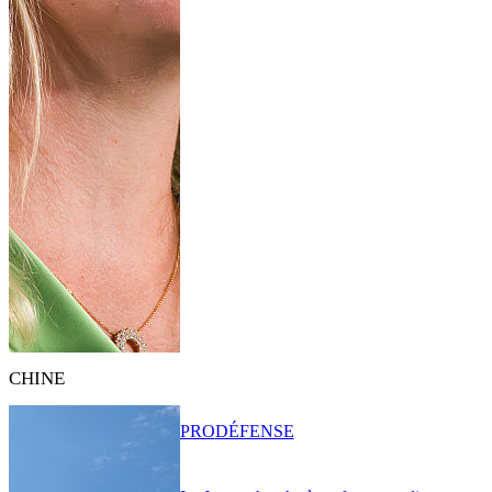
CHINE
PRO
DÉFENSE