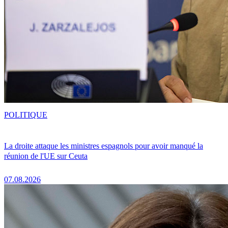
POLITIQUE
La droite attaque les ministres espagnols pour avoir manqué la
réunion de l'UE sur Ceuta
07.08.2026