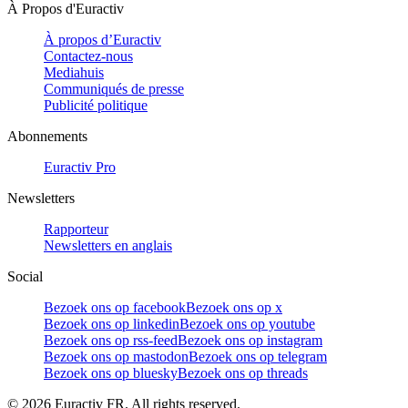
À Propos d'Euractiv
À propos d’Euractiv
Contactez-nous
Mediahuis
Communiqués de presse
Publicité politique
Abonnements
Euractiv Pro
Newsletters
Rapporteur
Newsletters en anglais
Social
Bezoek ons op facebook
Bezoek ons op x
Bezoek ons op linkedin
Bezoek ons op youtube
Bezoek ons op rss-feed
Bezoek ons op instagram
Bezoek ons op mastodon
Bezoek ons op telegram
Bezoek ons op bluesky
Bezoek ons op threads
©
2026
Euractiv FR. All rights reserved.