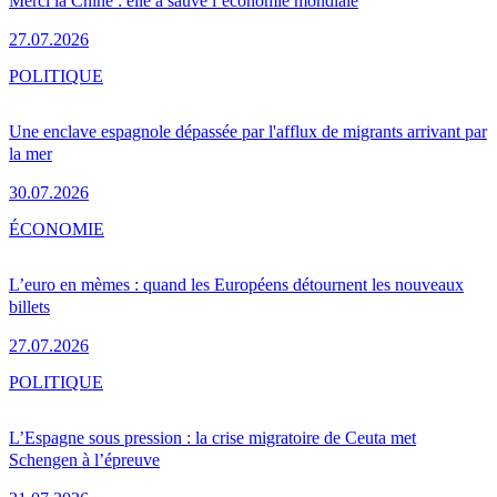
Merci la Chine : elle a sauvé l’économie mondiale
27.07.2026
POLITIQUE
Une enclave espagnole dépassée par l'afflux de migrants arrivant par
la mer
30.07.2026
ÉCONOMIE
L’euro en mèmes : quand les Européens détournent les nouveaux
billets
27.07.2026
POLITIQUE
L’Espagne sous pression : la crise migratoire de Ceuta met
Schengen à l’épreuve