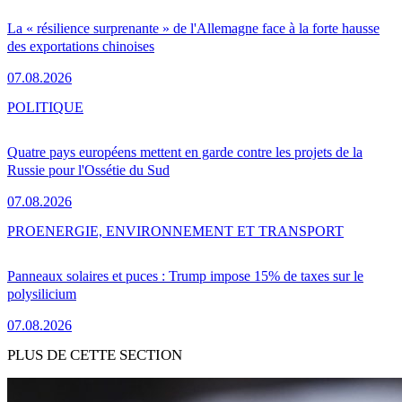
La « résilience surprenante » de l'Allemagne face à la forte hausse
des exportations chinoises
07.08.2026
POLITIQUE
Quatre pays européens mettent en garde contre les projets de la
Russie pour l'Ossétie du Sud
07.08.2026
PRO
ENERGIE, ENVIRONNEMENT ET TRANSPORT
Panneaux solaires et puces : Trump impose 15% de taxes sur le
polysilicium
07.08.2026
PLUS DE CETTE SECTION