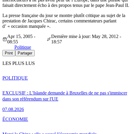
faisait directement écho à des propos tenus par le pape Jean-Paul II.
La presse française du jour se montre plutôt critique au sujet de la
prestation de Jacques Chirac, certains commentateurs parlant
d’ « occasion manquée ».
Apr 15, 2005 -
Dernière mise à jour: May 28, 2012 -
08:55
18:57
Politique
Print
Partager
LES PLUS LUS
POLITIQUE
EXCLUSIF : L'Islande demande à Bruxelles de ne pas s'immiscer
dans son référendum sur l'UE
07.08.2026
ÉCONOMIE