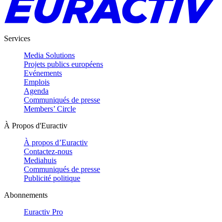
Services
Media Solutions
Projets publics européens
Evénements
Emplois
Agenda
Communiqués de presse
Members’ Circle
À Propos d'Euractiv
À propos d’Euractiv
Contactez-nous
Mediahuis
Communiqués de presse
Publicité politique
Abonnements
Euractiv Pro