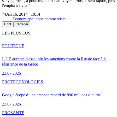
sauvegardés", a poursuivi Christian Noyer. "Plus ce sera rapide, plus
l'emploi ira vite."
Jan 16, 2014 - 10:14
Économie
politique commerciale
Print
Partager
LES PLUS LUS
POLITIQUE
L'UE accepte d'assouplir les sanctions contre la Russie face à la
résistance de la Grèce
23.07.2026
PRO
TECHNOLOGIES
Google écope d’une amende record de 890 millions d’euros
23.07.2026
PRO
SANTÉ