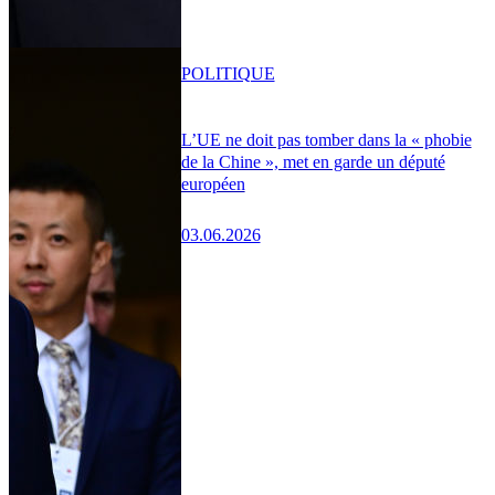
POLITIQUE
L’UE ne doit pas tomber dans la « phobie
de la Chine », met en garde un député
européen
03.06.2026