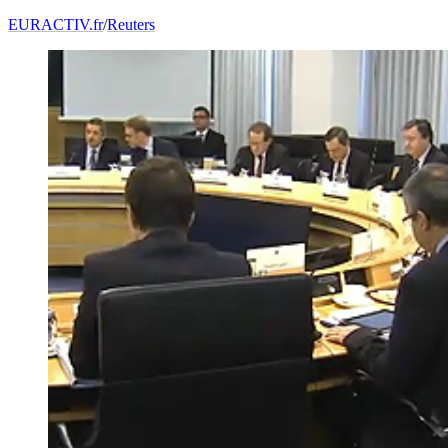
EURACTIV.fr
/
Reuters