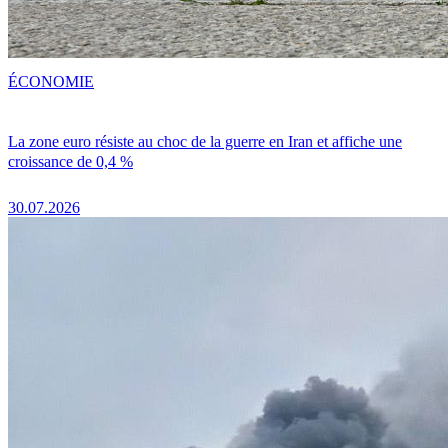
ÉCONOMIE
La zone euro résiste au choc de la guerre en Iran et affiche une
croissance de 0,4 %
30.07.2026