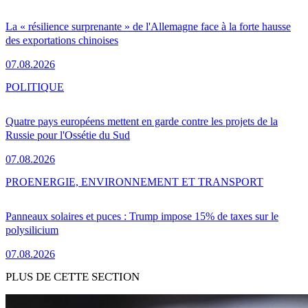
La « résilience surprenante » de l'Allemagne face à la forte hausse
des exportations chinoises
07.08.2026
POLITIQUE
Quatre pays européens mettent en garde contre les projets de la
Russie pour l'Ossétie du Sud
07.08.2026
PRO
ENERGIE, ENVIRONNEMENT ET TRANSPORT
Panneaux solaires et puces : Trump impose 15% de taxes sur le
polysilicium
07.08.2026
PLUS DE CETTE SECTION