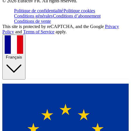
©
2026
Euractiv FR. All rights reserved.
Politique de confidentialité
Politique cookies
Conditions générales
Conditions d’abonnement
Conditions de vente
This site is protected by reCAPTCHA, and the Google
Privacy
Policy
and
Terms of Service
apply.
Français