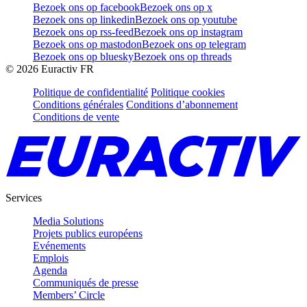
Bezoek ons op facebook
Bezoek ons op x
Bezoek ons op linkedin
Bezoek ons op youtube
Bezoek ons op rss-feed
Bezoek ons op instagram
Bezoek ons op mastodon
Bezoek ons op telegram
Bezoek ons op bluesky
Bezoek ons op threads
©
2026
Euractiv FR
Politique de confidentialité
Politique cookies
Conditions générales
Conditions d’abonnement
Conditions de vente
Services
Media Solutions
Projets publics européens
Evénements
Emplois
Agenda
Communiqués de presse
Members’ Circle