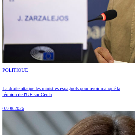
POLITIQUE
La droite attaque les ministres espagnols pour avoir manqué la
réunion de l'UE sur Ceuta
07.08.2026