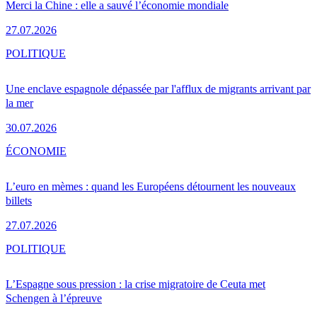
Merci la Chine : elle a sauvé l’économie mondiale
27.07.2026
POLITIQUE
Une enclave espagnole dépassée par l'afflux de migrants arrivant par
la mer
30.07.2026
ÉCONOMIE
L’euro en mèmes : quand les Européens détournent les nouveaux
billets
27.07.2026
POLITIQUE
L’Espagne sous pression : la crise migratoire de Ceuta met
Schengen à l’épreuve