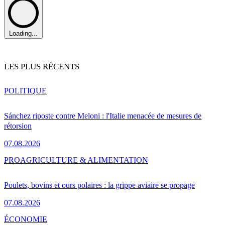
Loading...
LES PLUS RÉCENTS
POLITIQUE
Sánchez riposte contre Meloni : l'Italie menacée de mesures de
rétorsion
07.08.2026
PRO
AGRICULTURE & ALIMENTATION
Poulets, bovins et ours polaires : la grippe aviaire se propage
07.08.2026
ÉCONOMIE