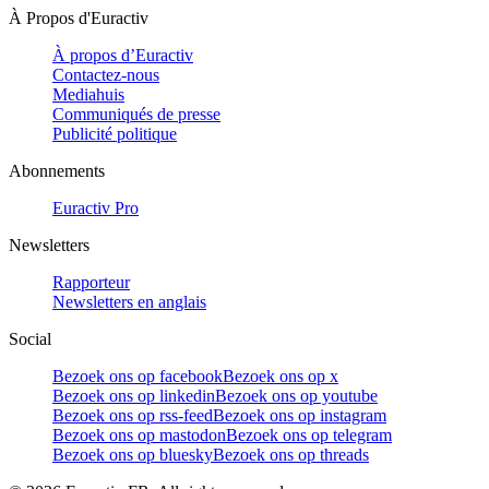
À Propos d'Euractiv
À propos d’Euractiv
Contactez-nous
Mediahuis
Communiqués de presse
Publicité politique
Abonnements
Euractiv Pro
Newsletters
Rapporteur
Newsletters en anglais
Social
Bezoek ons op facebook
Bezoek ons op x
Bezoek ons op linkedin
Bezoek ons op youtube
Bezoek ons op rss-feed
Bezoek ons op instagram
Bezoek ons op mastodon
Bezoek ons op telegram
Bezoek ons op bluesky
Bezoek ons op threads