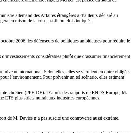
inistre allemand des Affaires étrangères a d’ailleurs déclaré au
ra en raison de la crise, a-t-il toutefois indiqué.
octobre 2006, les défenseurs de politiques ambitieuses pour réduire le
is d’investissements considérables plutôt que d’assumer financièrement
niveau international. Selon elles, elles se verraient en outre obligées
e pour l’environnement. Pour prévenir un tel scénario, elles estiment
émocrate-chrétien (PPE-DE). D’après des rapports de ENDS Europe, M.
e ETS plus stricts nuirait aux industries européennes.
ort de M. Davies n’a pas suscité une controverse aussi extrême,