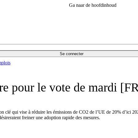
Ga naar de hoofdinhoud
Se connecter
plois
re pour le vote de mardi [F
on clé qui vise à réduire les émissions de CO2 de l’UE de 20% d’ici 20
désireraient freiner une adoption rapide des mesures.