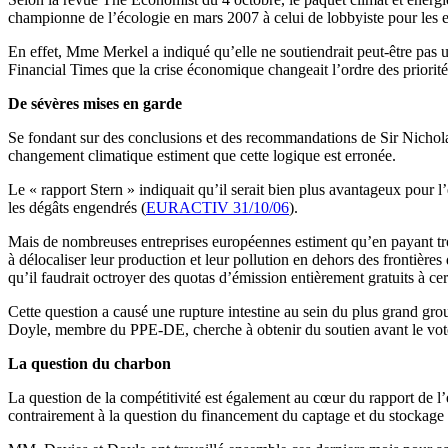
championne de l’écologie en mars 2007 à celui de lobbyiste pour les 
En effet, Mme Merkel a indiqué qu’elle ne soutiendrait peut-être pas u
Financial Times que la crise économique changeait l’ordre des priorités.
De sévères mises en garde
Se fondant sur des conclusions et des recommandations de Sir Nicholas
changement climatique estiment que cette logique est erronée.
Le « rapport Stern » indiquait qu’il serait bien plus avantageux pour 
les dégâts engendrés (
EURACTIV 31/10/06
).
Mais de nombreuses entreprises européennes estiment qu’en payant trop 
à délocaliser leur production et leur pollution en dehors des frontière
qu’il faudrait octroyer des quotas d’émission entièrement gratuits à cer
Cette question a causé une rupture intestine au sein du plus grand 
Doyle, membre du PPE-DE, cherche à obtenir du soutien avant le vote f
La question du charbon
La question de la compétitivité est également au cœur du rapport de 
contrairement à la question du financement du captage et du stockag