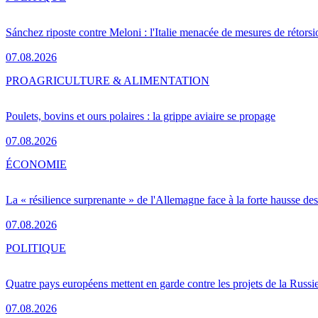
Sánchez riposte contre Meloni : l'Italie menacée de mesures de rétorsi
07.08.2026
PRO
AGRICULTURE & ALIMENTATION
Poulets, bovins et ours polaires : la grippe aviaire se propage
07.08.2026
ÉCONOMIE
La « résilience surprenante » de l'Allemagne face à la forte hausse de
07.08.2026
POLITIQUE
Quatre pays européens mettent en garde contre les projets de la Russi
07.08.2026