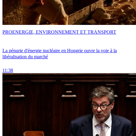
PRO
ENERGIE, ENVIRONNEMENT ET TRANSPORT
La pénurie d'énergie nucléaire en Hongrie ouvre la voie à la
libéralisation du marché
11:38