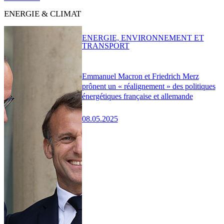
ENERGIE & CLIMAT
ENERGIE, ENVIRONNEMENT ET
TRANSPORT
Emmanuel Macron et Friedrich Merz
prônent un « réalignement » des politiques
énergétiques française et allemande
08.05.2025