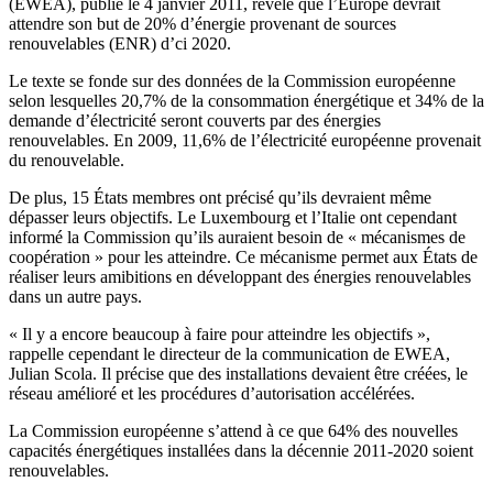
(EWEA), publié le 4 janvier 2011, révèle que l’Europe devrait
attendre son but de 20% d’énergie provenant de sources
renouvelables (ENR) d’ci 2020.
Le texte se fonde sur des données de la Commission européenne
selon lesquelles 20,7% de la consommation énergétique et 34% de la
demande d’électricité seront couverts par des énergies
renouvelables. En 2009, 11,6% de l’électricité européenne provenait
du renouvelable.
De plus, 15 États membres ont précisé qu’ils devraient même
dépasser leurs objectifs. Le Luxembourg et l’Italie ont cependant
informé la Commission qu’ils auraient besoin de « mécanismes de
coopération » pour les atteindre. Ce mécanisme permet aux États de
réaliser leurs amibitions en développant des énergies renouvelables
dans un autre pays.
« Il y a encore beaucoup à faire pour atteindre les objectifs »,
rappelle cependant le directeur de la communication de EWEA,
Julian Scola. Il précise que des installations devaient être créées, le
réseau amélioré et les procédures d’autorisation accélérées.
La Commission européenne s’attend à ce que 64% des nouvelles
capacités énergétiques installées dans la décennie 2011-2020 soient
renouvelables.