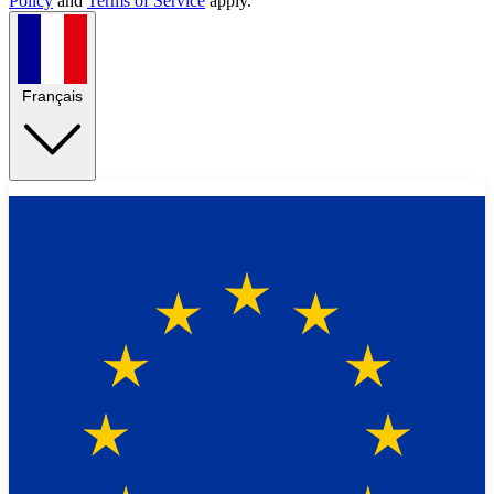
Policy
and
Terms of Service
apply.
Français