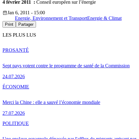
4 février 2011 :
Conseil européen sur l’énergie
Jan 6, 2011 - 15:00
Energie, Environnement et Transport
Energie & Climat
Print
Partager
LES PLUS LUS
PRO
SANTÉ
Sept pays votent contre le programme de santé de la Commission
24.07.2026
ÉCONOMIE
Merci la Chine : elle a sauvé l’économie mondiale
27.07.2026
POLITIQUE
Une enclave espagnole dépassée par l'afflux de migrants arrivant par