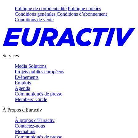
Politique de confidentialité
Politique cookies
Conditions générales
Conditions d’abonnement
Conditions de vente
Services
Media Solutions
Projets publics européens
Evénements
Emplois
Agenda
Communiqués de presse
Members’ Circle
À Propos d'Euractiv
À propos d’Euractiv
Contactez-nous
Mediahuis
Communiqués de presse