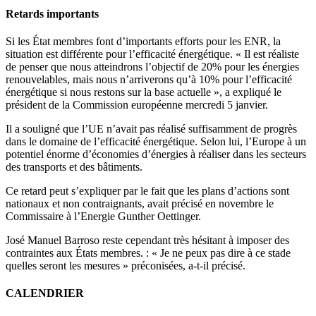
Retards importants
Si les État membres font d’importants efforts pour les ENR, la
situation est différente pour l’efficacité énergétique. « Il est réaliste
de penser que nous atteindrons l’objectif de 20% pour les énergies
renouvelables, mais nous n’arriverons qu’à 10% pour l’efficacité
énergétique si nous restons sur la base actuelle », a expliqué le
président de la Commission européenne mercredi 5 janvier.
Il a souligné que l’UE n’avait pas réalisé suffisamment de progrès
dans le domaine de l’efficacité énergétique. Selon lui, l’Europe à un
potentiel énorme d’économies d’énergies à réaliser dans les secteurs
des transports et des bâtiments.
Ce retard peut s’expliquer par le fait que les plans d’actions sont
nationaux et non contraignants, avait précisé en novembre le
Commissaire à l’Energie Gunther Oettinger.
José Manuel Barroso reste cependant très hésitant à imposer des
contraintes aux États membres. : « Je ne peux pas dire à ce stade
quelles seront les mesures » préconisées, a-t-il précisé.
CALENDRIER