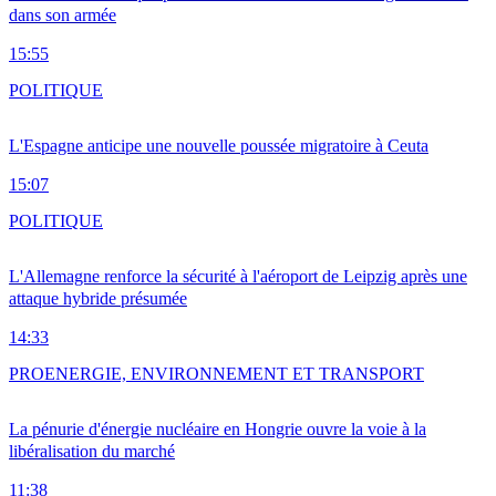
dans son armée
15:55
POLITIQUE
L'Espagne anticipe une nouvelle poussée migratoire à Ceuta
15:07
POLITIQUE
L'Allemagne renforce la sécurité à l'aéroport de Leipzig après une
attaque hybride présumée
14:33
PRO
ENERGIE, ENVIRONNEMENT ET TRANSPORT
La pénurie d'énergie nucléaire en Hongrie ouvre la voie à la
libéralisation du marché
11:38