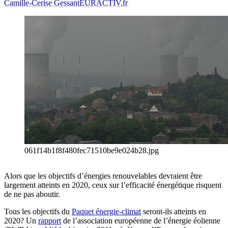
Camille-Cerise Gessant
EURACTIV.fr
061f14b1f8f480fec71510be9e024b28.jpg
Alors que les objectifs d’énergies renouvelables devraient être
largement atteints en 2020, ceux sur l’efficacité énergétique risquent
de ne pas aboutir.
Tous les objectifs du
Paquet énergie-climat
seront-ils atteints en
2020? Un
rapport
de l’association européenne de l’énergie éolienne