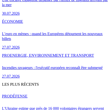
la mer
30.07.2026
ÉCONOMIE
L’euro en mèmes : quand les Européens détournent les nouveaux
billets
27.07.2026
PRO
ENERGIE, ENVIRONNEMENT ET TRANSPORT
Incendies ravageurs : l'exécutif européen reconnaît être submergé
27.07.2026
LES PLUS RÉCENTS
PRO
DÉFENSE
L'Ukraine estime que près de 16 000 volontaires étrangers servent