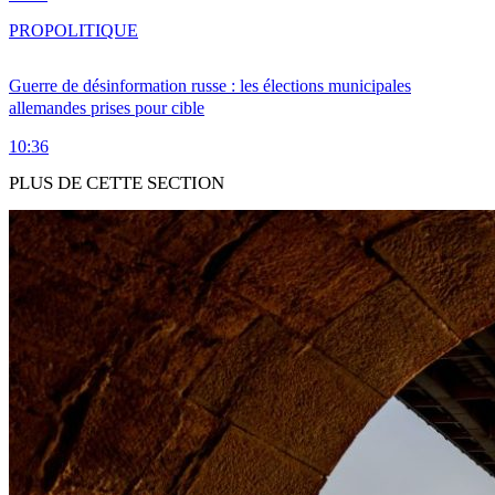
PRO
POLITIQUE
Guerre de désinformation russe : les élections municipales
allemandes prises pour cible
10:36
PLUS DE CETTE SECTION