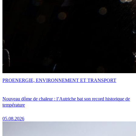
PRO
ENERGIE, ENVIRONNEMENT ET TRANSPORT
Nouveau dôme de chaleur : l’Autriche bat son record historique de
température
05.08.2026