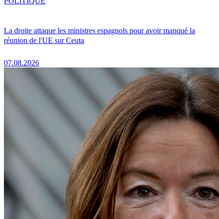
POLITIQUE
La droite attaque les ministres espagnols pour avoir manqué la
réunion de l'UE sur Ceuta
07.08.2026