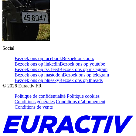
Social
Bezoek ons op facebook
Bezoek ons op x
Bezoek ons op linkedin
Bezoek ons op youtube
Bezoek ons op rss-feed
Bezoek ons op instagram
Bezoek ons op mastodon
Bezoek ons op telegram
Bezoek ons op bluesky
Bezoek ons op threads
©
2026
Euractiv FR
Politique de confidentialité
Politique cookies
Conditions générales
Conditions d’abonnement
Conditions de vente