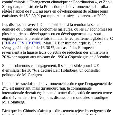
comité chinois « Changement climatique et Coordination », et Zhou
Shengxian, ministre de la Protection de l’environnement, la troika a
réitéré l’appel de l’UE au pays en développement de réduire leurs
émissions de 15 à 30 % par rapport aux niveaux prévus en 2020.
Les discussions avec la Chine font suite à la réunion la semaine
dernière du Forum des économies majeures, où les 17 économies les
plus émettrices – développées ou en développement – se sont
engagés pour la première fois à limiter le réchauffement global à 2°C
(
EURACTIV 10/07/09
). Mais l’UE insiste pour que la Chine
s’engage à l’objectif de 15-30 %, au cas où les Européens
reverraient à la hausse leurs objectifs de réduction des émissions à
20 % par rapport aux niveaux de 1990 à Copenhague en décembre.
Si nous obtenons cet engagement, il sera possible pour l’UE
d’envisager les 30 %, a déclaré Leif Holmberg, un conseiller
politique de M. Carlgren.
Le ministre suédois de l’environnement estime que l’engagement de
2°C est important, mais qu’aujourd’hui, la communauté
internationale devrait également discuter d’objectifs de moyen terme
afin d’éviter de briser l’élan des discussions mondiales, a souligné
M. Holmberg.
Bien que les Chinois n’aient pas directement rejeté les exigences de