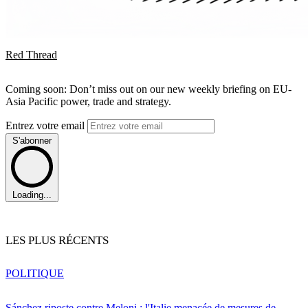
Red Thread
Coming soon: Don’t miss out on our new weekly briefing on EU-
Asia Pacific power, trade and strategy.
Entrez votre email
S'abonner
Loading...
LES PLUS RÉCENTS
POLITIQUE
Sánchez riposte contre Meloni : l'Italie menacée de mesures de