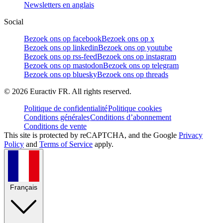
Newsletters en anglais
Social
Bezoek ons op facebook
Bezoek ons op x
Bezoek ons op linkedin
Bezoek ons op youtube
Bezoek ons op rss-feed
Bezoek ons op instagram
Bezoek ons op mastodon
Bezoek ons op telegram
Bezoek ons op bluesky
Bezoek ons op threads
©
2026
Euractiv FR. All rights reserved.
Politique de confidentialité
Politique cookies
Conditions générales
Conditions d’abonnement
Conditions de vente
This site is protected by reCAPTCHA, and the Google
Privacy
Policy
and
Terms of Service
apply.
Français