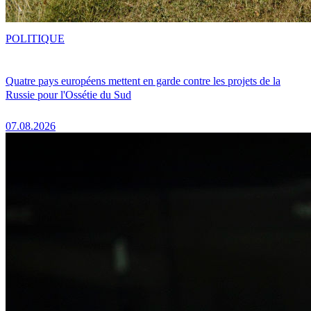
POLITIQUE
Quatre pays européens mettent en garde contre les projets de la
Russie pour l'Ossétie du Sud
07.08.2026