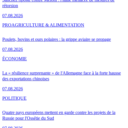
rétorsion
07.08.2026
PRO
AGRICULTURE & ALIMENTATION
Poulets, bovins et ours polaires : la grippe aviaire se propage
07.08.2026
ÉCONOMIE
La « résilience surprenante » de l'Allemagne face à la forte hausse
des exportations chinoises
07.08.2026
POLITIQUE
Quatre pays européens mettent en garde contre les projets de la
Russie pour l'Ossétie du Sud