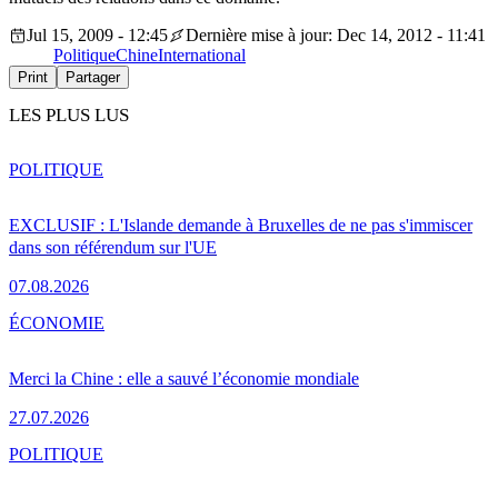
Jul 15, 2009 - 12:45
Dernière mise à jour: Dec 14, 2012 - 11:41
Politique
Chine
International
Print
Partager
LES PLUS LUS
POLITIQUE
EXCLUSIF : L'Islande demande à Bruxelles de ne pas s'immiscer
dans son référendum sur l'UE
07.08.2026
ÉCONOMIE
Merci la Chine : elle a sauvé l’économie mondiale
27.07.2026
POLITIQUE