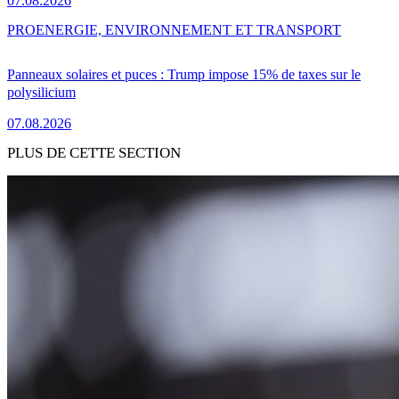
07.08.2026
PRO
ENERGIE, ENVIRONNEMENT ET TRANSPORT
Panneaux solaires et puces : Trump impose 15% de taxes sur le
polysilicium
07.08.2026
PLUS DE CETTE SECTION