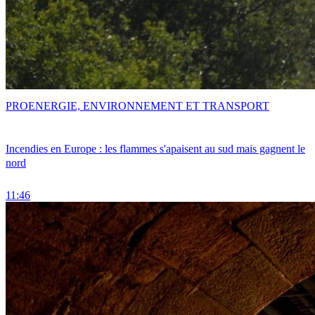
PRO
ENERGIE, ENVIRONNEMENT ET TRANSPORT
Incendies en Europe : les flammes s'apaisent au sud mais gagnent le
nord
11:46