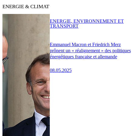
ENERGIE & CLIMAT
ENERGIE, ENVIRONNEMENT ET
TRANSPORT
Emmanuel Macron et Friedrich Merz
prônent un « réalignement » des politiques
énergétiques française et allemande
08.05.2025