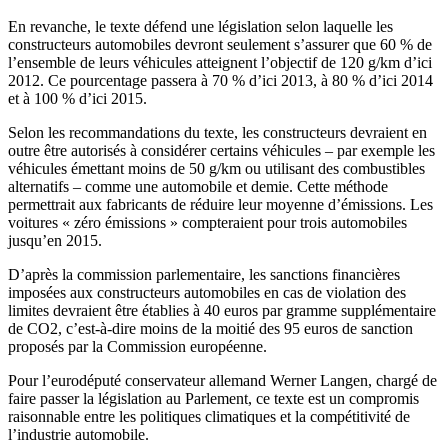
En revanche, le texte défend une législation selon laquelle les
constructeurs automobiles devront seulement s’assurer que 60 % de
l’ensemble de leurs véhicules atteignent l’objectif de 120 g/km d’ici
2012. Ce pourcentage passera à 70 % d’ici 2013, à 80 % d’ici 2014
et à 100 % d’ici 2015.
Selon les recommandations du texte, les constructeurs devraient en
outre être autorisés à considérer certains véhicules – par exemple les
véhicules émettant moins de 50 g/km ou utilisant des combustibles
alternatifs – comme une automobile et demie. Cette méthode
permettrait aux fabricants de réduire leur moyenne d’émissions. Les
voitures « zéro émissions » compteraient pour trois automobiles
jusqu’en 2015.
D’après la commission parlementaire, les sanctions financières
imposées aux constructeurs automobiles en cas de violation des
limites devraient être établies à 40 euros par gramme supplémentaire
de CO2, c’est-à-dire moins de la moitié des 95 euros de sanction
proposés par la Commission européenne.
Pour l’eurodéputé conservateur allemand Werner Langen, chargé de
faire passer la législation au Parlement, ce texte est un compromis
raisonnable entre les politiques climatiques et la compétitivité de
l’industrie automobile.