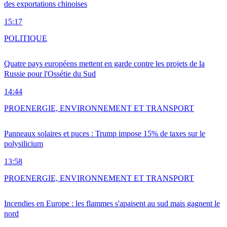
des exportations chinoises
15:17
POLITIQUE
Quatre pays européens mettent en garde contre les projets de la
Russie pour l'Ossétie du Sud
14:44
PRO
ENERGIE, ENVIRONNEMENT ET TRANSPORT
Panneaux solaires et puces : Trump impose 15% de taxes sur le
polysilicium
13:58
PRO
ENERGIE, ENVIRONNEMENT ET TRANSPORT
Incendies en Europe : les flammes s'apaisent au sud mais gagnent le
nord