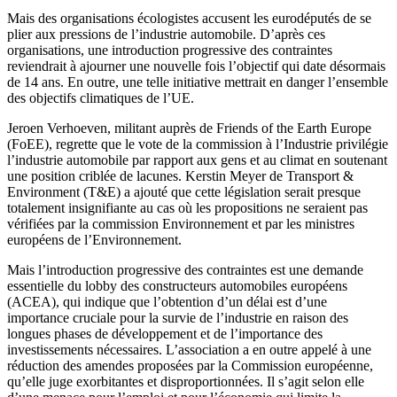
Mais des organisations écologistes accusent les eurodéputés de se
plier aux pressions de l’industrie automobile. D’après ces
organisations, une introduction progressive des contraintes
reviendrait à ajourner une nouvelle fois l’objectif qui date désormais
de 14 ans. En outre, une telle initiative mettrait en danger l’ensemble
des objectifs climatiques de l’UE.
Jeroen Verhoeven, militant auprès de Friends of the Earth Europe
(FoEE), regrette que le vote de la commission à l’Industrie privilégie
l’industrie automobile par rapport aux gens et au climat en soutenant
une position criblée de lacunes. Kerstin Meyer de Transport &
Environment (T&E) a ajouté que cette législation serait presque
totalement insignifiante au cas où les propositions ne seraient pas
vérifiées par la commission Environnement et par les ministres
européens de l’Environnement.
Mais l’introduction progressive des contraintes est une demande
essentielle du lobby des constructeurs automobiles européens
(ACEA), qui indique que l’obtention d’un délai est d’une
importance cruciale pour la survie de l’industrie en raison des
longues phases de développement et de l’importance des
investissements nécessaires. L’association a en outre appelé à une
réduction des amendes proposées par la Commission européenne,
qu’elle juge exorbitantes et disproportionnées. Il s’agit selon elle