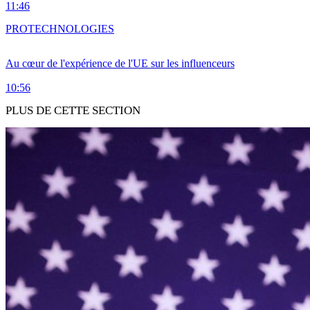
11:46
PRO
TECHNOLOGIES
Au cœur de l'expérience de l'UE sur les influenceurs
10:56
PLUS DE CETTE SECTION