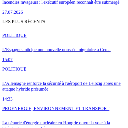
Incendies ravageurs : l'exécutif européen reconnaît être submergé
27.07.2026
LES PLUS RÉCENTS
POLITIQUE
L'Espagne anticipe une nouvelle poussée migratoire à Ceuta
15:07
POLITIQUE
L'Allemagne renforce la sécurité à l'aéroport de Leipzig après une
attaque hybride présumée
14:33
PRO
ENERGIE, ENVIRONNEMENT ET TRANSPORT
La pénurie d'énergie nucléaire en Hongrie ouvre la voie à la