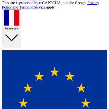
This site is protected by reCAPTCHA, and the Google
Privacy
Policy
and
Terms of Service
apply.
Français