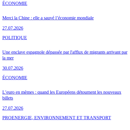
ÉCONOMIE
Merci la Chine : elle a sauvé l’économie mondiale
27.07.2026
POLITIQUE
Une enclave espagnole dépassée par l'afflux de migrants arrivant par
la mer
30.07.2026
ÉCONOMIE
L’euro en mèmes : quand les Européens détournent les nouveaux
billets
27.07.2026
PRO
ENERGIE, ENVIRONNEMENT ET TRANSPORT