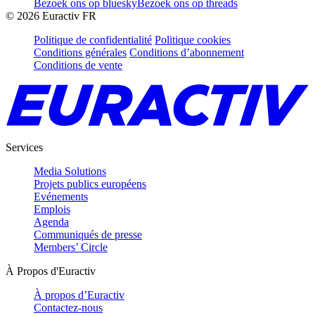
Bezoek ons op bluesky
Bezoek ons op threads
©
2026
Euractiv FR
Politique de confidentialité
Politique cookies
Conditions générales
Conditions d’abonnement
Conditions de vente
Services
Media Solutions
Projets publics européens
Evénements
Emplois
Agenda
Communiqués de presse
Members’ Circle
À Propos d'Euractiv
À propos d’Euractiv
Contactez-nous