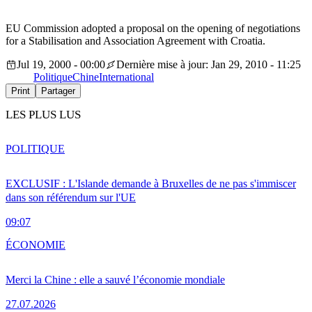
EU Commission adopted a proposal on the opening of negotiations
for a Stabilisation and Association Agreement with Croatia.
Jul 19, 2000 - 00:00
Dernière mise à jour: Jan 29, 2010 - 11:25
Politique
Chine
International
Print
Partager
LES PLUS LUS
POLITIQUE
EXCLUSIF : L'Islande demande à Bruxelles de ne pas s'immiscer
dans son référendum sur l'UE
09:07
ÉCONOMIE
Merci la Chine : elle a sauvé l’économie mondiale
27.07.2026