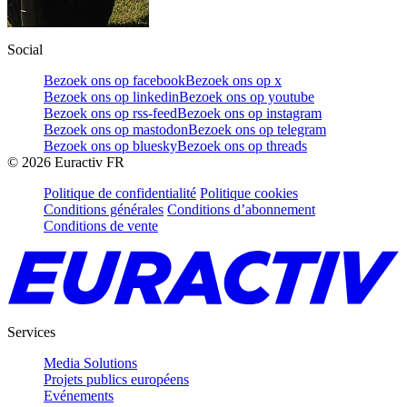
Social
Bezoek ons op facebook
Bezoek ons op x
Bezoek ons op linkedin
Bezoek ons op youtube
Bezoek ons op rss-feed
Bezoek ons op instagram
Bezoek ons op mastodon
Bezoek ons op telegram
Bezoek ons op bluesky
Bezoek ons op threads
©
2026
Euractiv FR
Politique de confidentialité
Politique cookies
Conditions générales
Conditions d’abonnement
Conditions de vente
Services
Media Solutions
Projets publics européens
Evénements