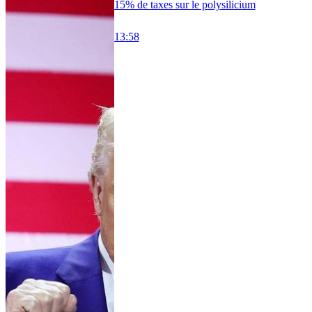
15% de taxes sur le polysilicium
13:58