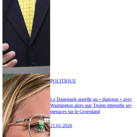
POLITIQUE
Le Danemark appelle au « dialogue » avec
Washington alors que Trump intensifie ses
menaces sur le Groenland
21.01.2026