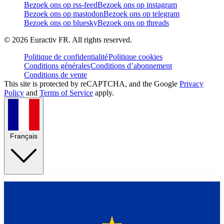
Bezoek ons op rss-feed
Bezoek ons op instagram
Bezoek ons op mastodon
Bezoek ons op telegram
Bezoek ons op bluesky
Bezoek ons op threads
©
2026
Euractiv FR. All rights reserved.
Politique de confidentialité
Politique cookies
Conditions générales
Conditions d’abonnement
Conditions de vente
This site is protected by reCAPTCHA, and the Google
Privacy
Policy
and
Terms of Service
apply.
Français