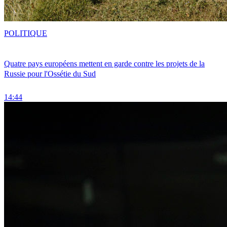
POLITIQUE
Quatre pays européens mettent en garde contre les projets de la
Russie pour l'Ossétie du Sud
14:44