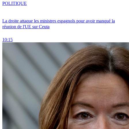
POLITIQUE
La droite attaque les ministres espagnols pour avoir manqué la
réunion de l'UE sur Ceuta
10:15