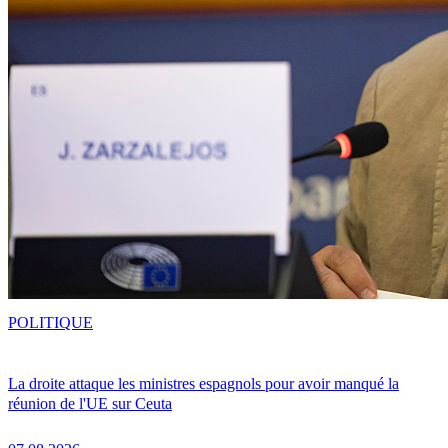
POLITIQUE
La droite attaque les ministres espagnols pour avoir manqué la
réunion de l'UE sur Ceuta