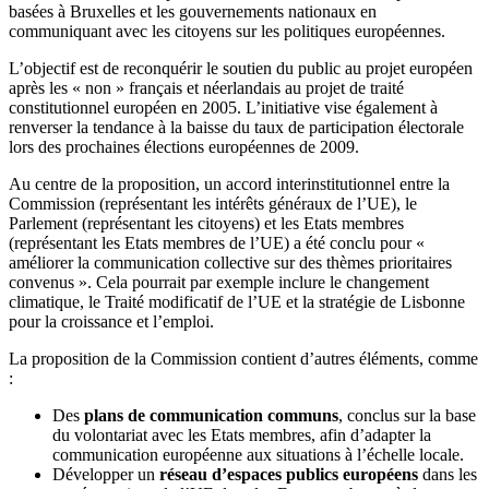
basées à Bruxelles et les gouvernements nationaux en
communiquant avec les citoyens sur les politiques européennes.
L’objectif est de reconquérir le soutien du public au projet européen
après les « non » français et néerlandais au projet de traité
constitutionnel européen en 2005. L’initiative vise également à
renverser la tendance à la baisse du taux de participation électorale
lors des prochaines élections européennes de 2009.
Au centre de la proposition, un accord interinstitutionnel entre la
Commission (représentant les intérêts généraux de l’UE), le
Parlement (représentant les citoyens) et les Etats membres
(représentant les Etats membres de l’UE) a été conclu pour «
améliorer la communication collective sur des thèmes prioritaires
convenus ». Cela pourrait par exemple inclure le changement
climatique, le Traité modificatif de l’UE et la stratégie de Lisbonne
pour la croissance et l’emploi.
La proposition de la Commission contient d’autres éléments, comme
:
Des
plans de communication communs
, conclus sur la base
du volontariat avec les Etats membres, afin d’adapter la
communication européenne aux situations à l’échelle locale.
Développer un
réseau d’espaces publics européens
dans les