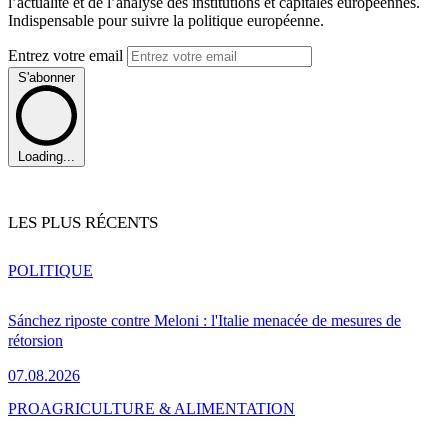
l’actualité et de l’analyse des institutions et capitales européennes.
Indispensable pour suivre la politique européenne.
Entrez votre email
S'abonner
Loading...
LES PLUS RÉCENTS
POLITIQUE
Sánchez riposte contre Meloni : l'Italie menacée de mesures de
rétorsion
07.08.2026
PRO
AGRICULTURE & ALIMENTATION