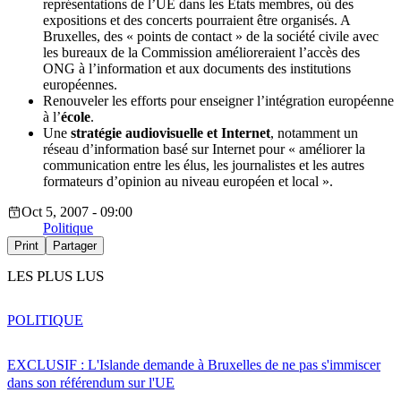
représentations de l’UE dans les Etats membres, où des
expositions et des concerts pourraient être organisés. A
Bruxelles, des « points de contact » de la société civile avec
les bureaux de la Commission amélioreraient l’accès des
ONG à l’information et aux documents des institutions
européennes.
Renouveler les efforts pour enseigner l’intégration européenne
à l’
école
.
Une
stratégie audiovisuelle et Internet
, notamment un
réseau d’information basé sur Internet pour « améliorer la
communication entre les élus, les journalistes et les autres
formateurs d’opinion au niveau européen et local ».
Oct 5, 2007 - 09:00
Politique
Print
Partager
LES PLUS LUS
POLITIQUE
EXCLUSIF : L'Islande demande à Bruxelles de ne pas s'immiscer
dans son référendum sur l'UE