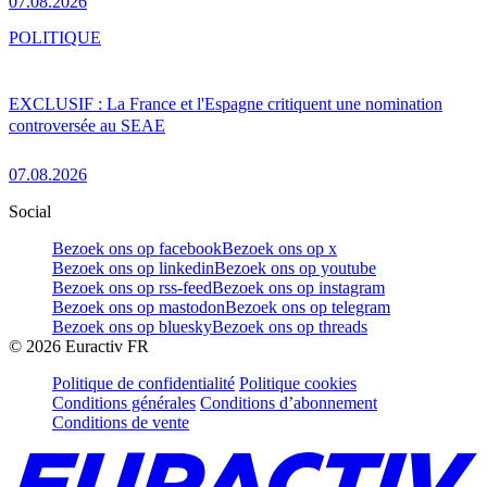
07.08.2026
POLITIQUE
EXCLUSIF : La France et l'Espagne critiquent une nomination
controversée au SEAE
07.08.2026
Social
Bezoek ons op facebook
Bezoek ons op x
Bezoek ons op linkedin
Bezoek ons op youtube
Bezoek ons op rss-feed
Bezoek ons op instagram
Bezoek ons op mastodon
Bezoek ons op telegram
Bezoek ons op bluesky
Bezoek ons op threads
©
2026
Euractiv FR
Politique de confidentialité
Politique cookies
Conditions générales
Conditions d’abonnement
Conditions de vente