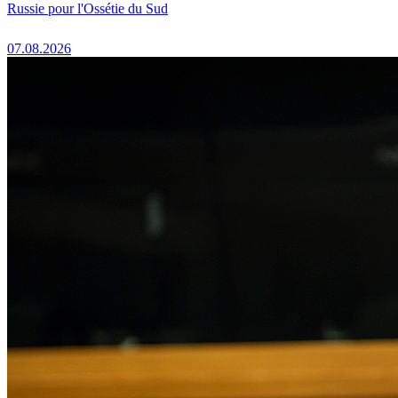
Russie pour l'Ossétie du Sud
07.08.2026