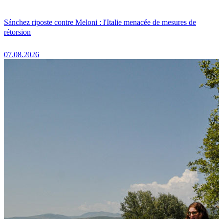
Sánchez riposte contre Meloni : l'Italie menacée de mesures de
rétorsion
07.08.2026