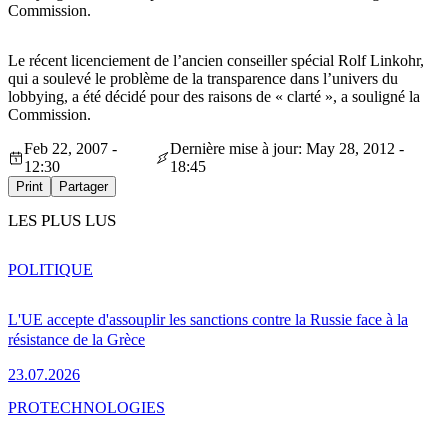
Commission.
Le récent licenciement de l’ancien conseiller spécial Rolf Linkohr,
qui a soulevé le problème de la transparence dans l’univers du
lobbying, a été décidé pour des raisons de « clarté », a souligné la
Commission.
Feb 22, 2007 -
Dernière mise à jour: May 28, 2012 -
12:30
18:45
Print
Partager
LES PLUS LUS
POLITIQUE
L'UE accepte d'assouplir les sanctions contre la Russie face à la
résistance de la Grèce
23.07.2026
PRO
TECHNOLOGIES