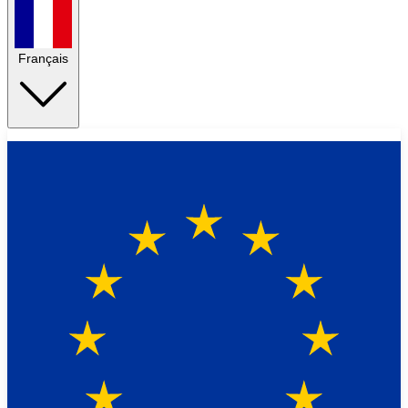
Français