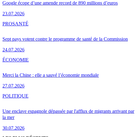
Google écope d’une amende record de 890 millions d’euros
23.07.2026
PRO
SANTÉ
Sept pays votent contre le programme de santé de la Commission
24.07.2026
ÉCONOMIE
Merci la Chine : elle a sauvé l’économie mondiale
27.07.2026
POLITIQUE
Une enclave espagnole dépassée par l'afflux de migrants arrivant par
la mer
30.07.2026