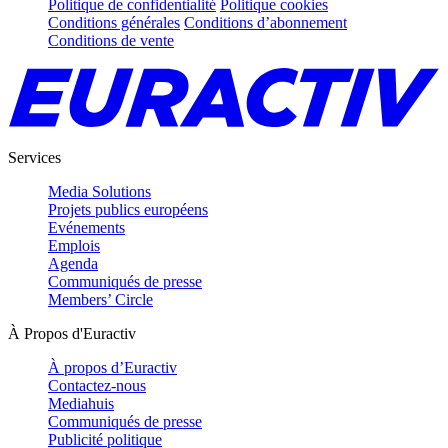
Politique de confidentialité
Politique cookies
Conditions générales
Conditions d’abonnement
Conditions de vente
Services
Media Solutions
Projets publics européens
Evénements
Emplois
Agenda
Communiqués de presse
Members’ Circle
À Propos d'Euractiv
À propos d’Euractiv
Contactez-nous
Mediahuis
Communiqués de presse
Publicité politique