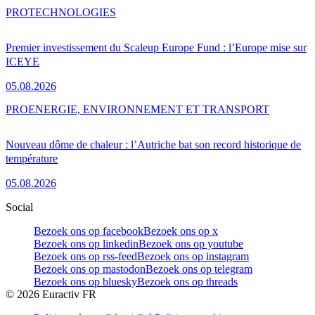
PRO
TECHNOLOGIES
Premier investissement du Scaleup Europe Fund : l’Europe mise sur
ICEYE
05.08.2026
PRO
ENERGIE, ENVIRONNEMENT ET TRANSPORT
Nouveau dôme de chaleur : l’Autriche bat son record historique de
température
05.08.2026
Social
Bezoek ons op facebook
Bezoek ons op x
Bezoek ons op linkedin
Bezoek ons op youtube
Bezoek ons op rss-feed
Bezoek ons op instagram
Bezoek ons op mastodon
Bezoek ons op telegram
Bezoek ons op bluesky
Bezoek ons op threads
©
2026
Euractiv FR