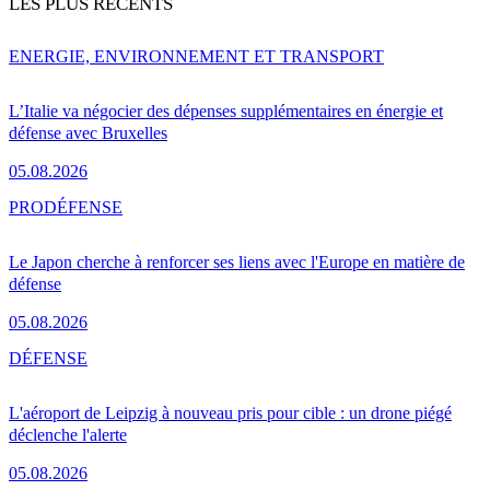
LES PLUS RÉCENTS
ENERGIE, ENVIRONNEMENT ET TRANSPORT
L’Italie va négocier des dépenses supplémentaires en énergie et
défense avec Bruxelles
05.08.2026
PRO
DÉFENSE
Le Japon cherche à renforcer ses liens avec l'Europe en matière de
défense
05.08.2026
DÉFENSE
L'aéroport de Leipzig à nouveau pris pour cible : un drone piégé
déclenche l'alerte
05.08.2026