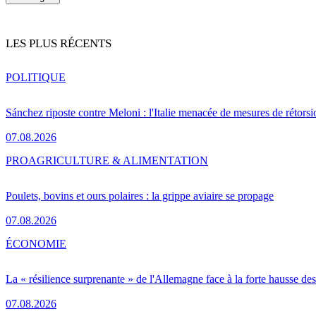
LES PLUS RÉCENTS
POLITIQUE
Sánchez riposte contre Meloni : l'Italie menacée de mesures de rétorsi
07.08.2026
PRO
AGRICULTURE & ALIMENTATION
Poulets, bovins et ours polaires : la grippe aviaire se propage
07.08.2026
ÉCONOMIE
La « résilience surprenante » de l'Allemagne face à la forte hausse de
07.08.2026