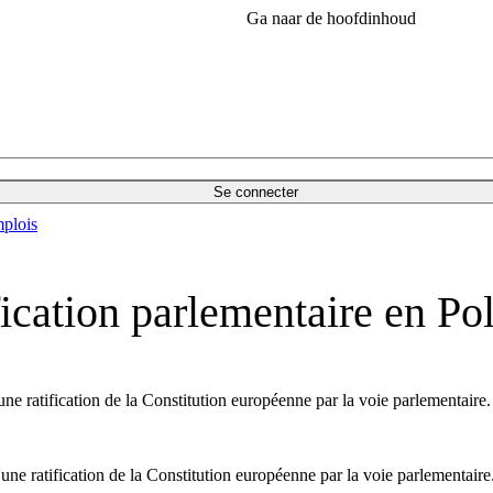
Ga naar de hoofdinhoud
Se connecter
plois
ification parlementaire en P
ne ratification de la Constitution européenne par la voie parlementaire.
ne ratification de la Constitution européenne par la voie parlementaire