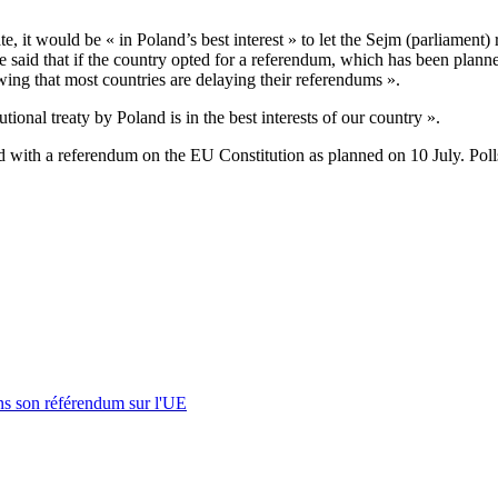
ate, it would be « in Poland’s best interest » to let the Sejm (parliament
 said that if the country opted for a referendum, which has been planne
nowing that most countries are delaying their referendums ».
itutional treaty by Poland is in the best interests of our country ».
 with a referendum on the EU Constitution as planned on 10 July. Pol
s son référendum sur l'UE