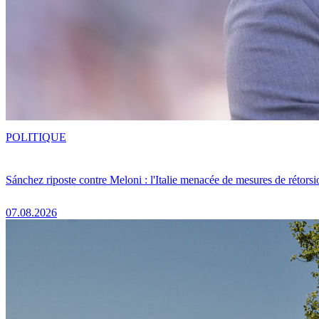
POLITIQUE
Sánchez riposte contre Meloni : l'Italie menacée de mesures de rétorsi
07.08.2026