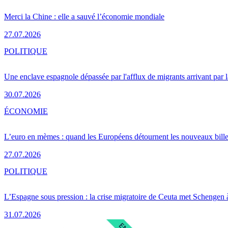
Merci la Chine : elle a sauvé l’économie mondiale
27.07.2026
POLITIQUE
Une enclave espagnole dépassée par l'afflux de migrants arrivant par 
30.07.2026
ÉCONOMIE
L’euro en mèmes : quand les Européens détournent les nouveaux bille
27.07.2026
POLITIQUE
L’Espagne sous pression : la crise migratoire de Ceuta met Schengen 
31.07.2026