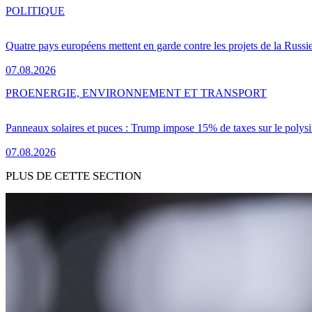
POLITIQUE
Quatre pays européens mettent en garde contre les projets de la Russi
07.08.2026
PRO
ENERGIE, ENVIRONNEMENT ET TRANSPORT
Panneaux solaires et puces : Trump impose 15% de taxes sur le polysi
07.08.2026
PLUS DE CETTE SECTION