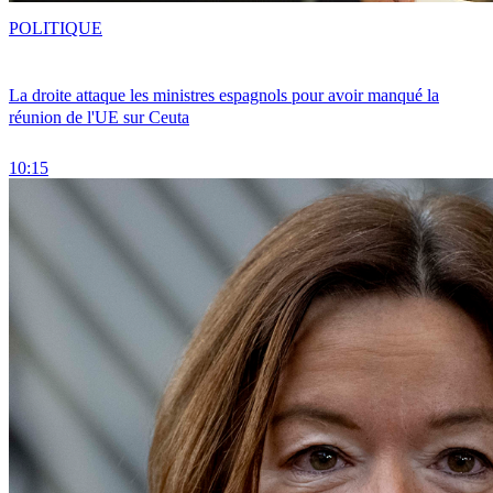
POLITIQUE
La droite attaque les ministres espagnols pour avoir manqué la
réunion de l'UE sur Ceuta
10:15