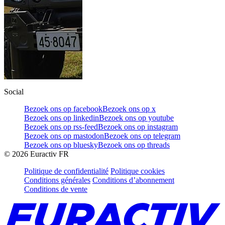
Social
Bezoek ons op facebook
Bezoek ons op x
Bezoek ons op linkedin
Bezoek ons op youtube
Bezoek ons op rss-feed
Bezoek ons op instagram
Bezoek ons op mastodon
Bezoek ons op telegram
Bezoek ons op bluesky
Bezoek ons op threads
©
2026
Euractiv FR
Politique de confidentialité
Politique cookies
Conditions générales
Conditions d’abonnement
Conditions de vente