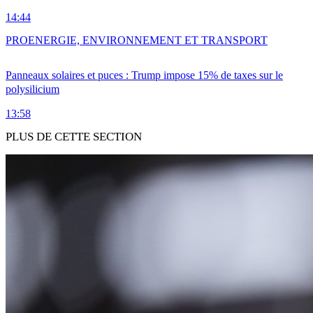
14:44
PRO
ENERGIE, ENVIRONNEMENT ET TRANSPORT
Panneaux solaires et puces : Trump impose 15% de taxes sur le
polysilicium
13:58
PLUS DE CETTE SECTION