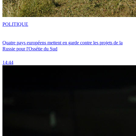
POLITIQUE
Quatre pays européens mettent en garde contre les projets de la
Russie pour l'Ossétie du Sud
14:44