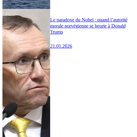
Le paradoxe du Nobel : quand l’autorité
morale norvégienne se heurte à Donald
Trump
21.01.2026