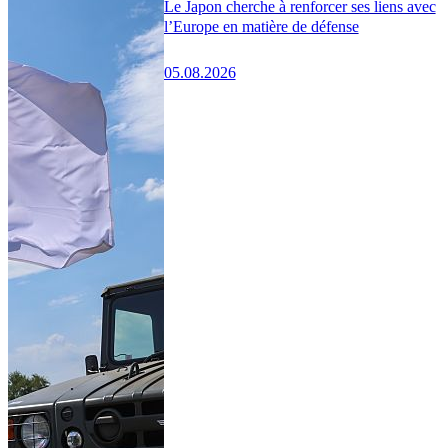
Le Japon cherche à renforcer ses liens avec
l’Europe en matière de défense
05.08.2026