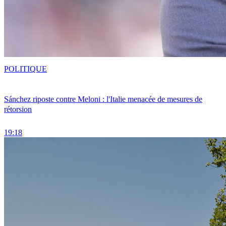
POLITIQUE
Sánchez riposte contre Meloni : l'Italie menacée de mesures de
rétorsion
19:18