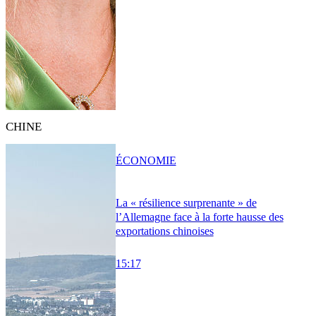
CHINE
ÉCONOMIE
La « résilience surprenante » de
l’Allemagne face à la forte hausse des
exportations chinoises
15:17