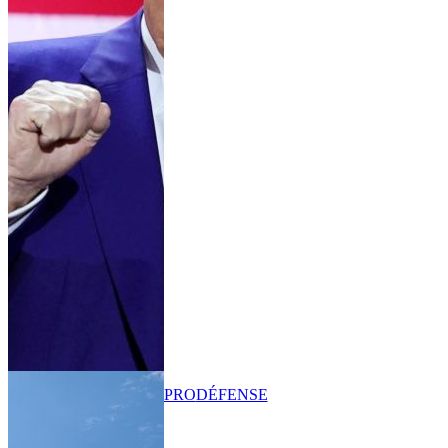
PRO
DÉFENSE