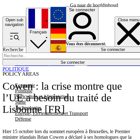
Ga naar de hoofdinhoud
Se connecter
Open sub
Close menu
English
navigation
Français
Deutsch
Vous êtes déconnecté.
Recherche
Se connecter
Español
Lumières éteintes
Se connecter
Rapporteur
Politique
Économie
Newsletters
Evénements
Em
POLITIQUE
POLICY AREAS
Cowen : la crise montre que
Economie
Politique
l’UE a besoin du traité de
Agriculture et Alimentation
Santé
Lisbonne [FR]
Technologies
Energie, Environnement et Transport
Défense
Hier 15 octobre lors du sommet européen à Bruxelles, le Premier
ministre irlandais Brian Cowen a déclaré à ses homologues que la