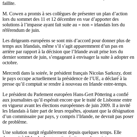
faillite.
M. Cowen a promis à ses collègues de présenter un plan d’action
lors du sommet des 11 et 12 décembre en vue d’apporter des
solutions à l’impasse ayant fait suite au « non » irlandais lors du
référendum de juin.
Les dirigeants européens se sont mis d’accord pour donner plus de
temps aux Irlandais, même s’il s’agit apparemment d’un pas en
arrière par rapport à la décision que l’Irlande avait prise lors du
dernier sommet de juin, s’engageant à envisager la suite à adopter en
octobre.
Mercredi dans la soirée, le président français Nicolas Sarkozy, dont
le pays occupe actuellement la présidence de l’UE, a déclaré à la
presse qu’il comptait se rendre à nouveau en Irlande entre-temps.
Le président du Parlement européen Hans-Gert Pöttering a confié
aux journalistes qu’il espérait encore que le traité de Lisbonne entre
en vigueur avant les élections européennes de juin 2009. Il a invité
les Irlandais à faire part de leurs requêtes, ajoutant que la désignation
d’un commissaire par pays, y compris l’Irlande, ne devrait pas poser
de problème.
Une solution surgit régulièrement depuis quelques temps. Elle