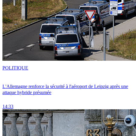
POLITIQUE
L'Allemagne renforce la sécurité à l'aéroport de Leipzig après une
attaque hybride présumée
14:33