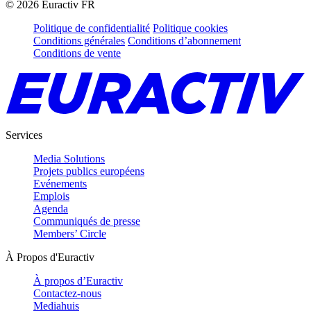
©
2026
Euractiv FR
Politique de confidentialité
Politique cookies
Conditions générales
Conditions d’abonnement
Conditions de vente
Services
Media Solutions
Projets publics européens
Evénements
Emplois
Agenda
Communiqués de presse
Members’ Circle
À Propos d'Euractiv
À propos d’Euractiv
Contactez-nous
Mediahuis