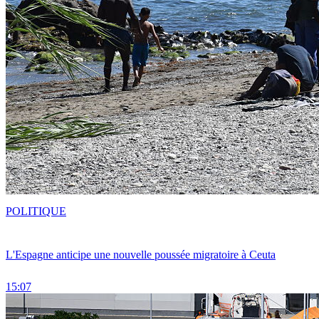
POLITIQUE
L'Espagne anticipe une nouvelle poussée migratoire à Ceuta
15:07