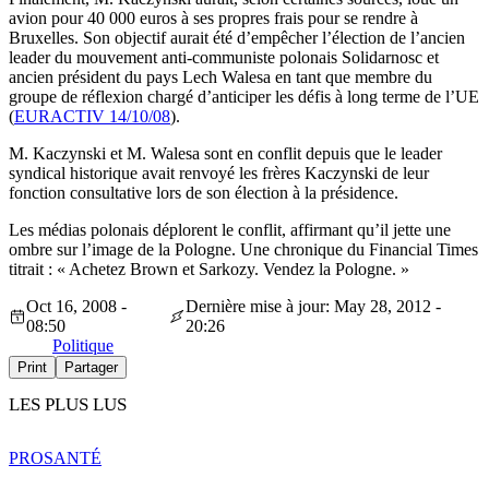
avion pour 40 000 euros à ses propres frais pour se rendre à
Bruxelles. Son objectif aurait été d’empêcher l’élection de l’ancien
leader du mouvement anti-communiste polonais Solidarnosc et
ancien président du pays Lech Walesa en tant que membre du
groupe de réflexion chargé d’anticiper les défis à long terme de l’UE
(
EURACTIV 14/10/08
).
M. Kaczynski et M. Walesa sont en conflit depuis que le leader
syndical historique avait renvoyé les frères Kaczynski de leur
fonction consultative lors de son élection à la présidence.
Les médias polonais déplorent le conflit, affirmant qu’il jette une
ombre sur l’image de la Pologne. Une chronique du Financial Times
titrait : « Achetez Brown et Sarkozy. Vendez la Pologne. »
Oct 16, 2008 -
Dernière mise à jour: May 28, 2012 -
08:50
20:26
Politique
Print
Partager
LES PLUS LUS
PRO
SANTÉ