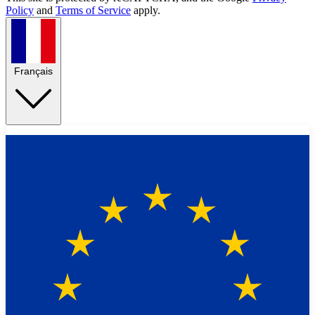
Policy
and
Terms of Service
apply.
Français