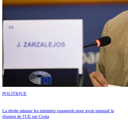
POLITIQUE
La droite attaque les ministres espagnols pour avoir manqué la
réunion de l'UE sur Ceuta