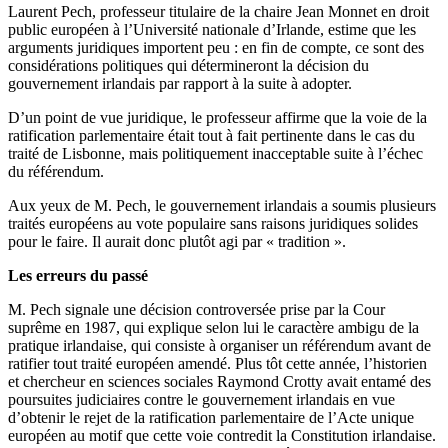
Laurent Pech, professeur titulaire de la chaire Jean Monnet en droit
public européen à l’Université nationale d’Irlande, estime que les
arguments juridiques importent peu : en fin de compte, ce sont des
considérations politiques qui détermineront la décision du
gouvernement irlandais par rapport à la suite à adopter.
D’un point de vue juridique, le professeur affirme que la voie de la
ratification parlementaire était tout à fait pertinente dans le cas du
traité de Lisbonne, mais politiquement inacceptable suite à l’échec
du référendum.
Aux yeux de M. Pech, le gouvernement irlandais a soumis plusieurs
traités européens au vote populaire sans raisons juridiques solides
pour le faire. Il aurait donc plutôt agi par « tradition ».
Les erreurs du passé
M. Pech signale une décision controversée prise par la Cour
suprême en 1987, qui explique selon lui le caractère ambigu de la
pratique irlandaise, qui consiste à organiser un référendum avant de
ratifier tout traité européen amendé. Plus tôt cette année, l’historien
et chercheur en sciences sociales Raymond Crotty avait entamé des
poursuites judiciaires contre le gouvernement irlandais en vue
d’obtenir le rejet de la ratification parlementaire de l’Acte unique
européen au motif que cette voie contredit la Constitution irlandaise.