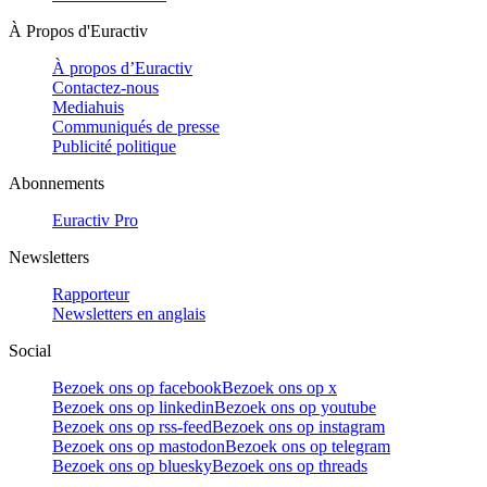
À Propos d'Euractiv
À propos d’Euractiv
Contactez-nous
Mediahuis
Communiqués de presse
Publicité politique
Abonnements
Euractiv Pro
Newsletters
Rapporteur
Newsletters en anglais
Social
Bezoek ons op facebook
Bezoek ons op x
Bezoek ons op linkedin
Bezoek ons op youtube
Bezoek ons op rss-feed
Bezoek ons op instagram
Bezoek ons op mastodon
Bezoek ons op telegram
Bezoek ons op bluesky
Bezoek ons op threads