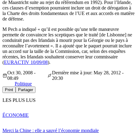
de Maastricht suite au rejet du référendum en 1992). Pour l’Irlande,
ces clauses d’exemption pourraient inclure un droit de dérogation à
la Charte des droits fondamentaux de l’UE et aux accords en matière
de défense.
M Pech a indiqué « qu’il est possible qu’une telle manœuvre
permette de convaincre les sceptiques que le traité [de Lisbonne] ne
conduirait pas des Irlandais à mourir pour la Géorgie ou le pays à
reconnaître l’avortement ». Il a ajouté que le paquet pourrait inclure
un accord sur la taille de la Commission, car, selon des enquêtes
récentes, les Irlandais souhaitent conserver leur commissaire
(
EURACTIV 10/09/08
).
Oct 30, 2008 -
Dernière mise à jour: May 28, 2012 -
08:49
20:30
Politique
Print
Partager
LES PLUS LUS
ÉCONOMIE
Merci la Chine : elle a sauvé l’économie mondiale