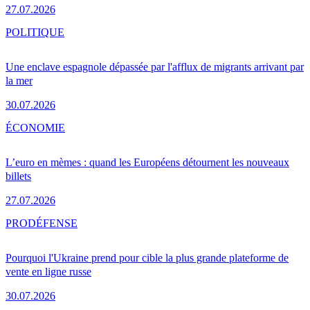
27.07.2026
POLITIQUE
Une enclave espagnole dépassée par l'afflux de migrants arrivant par
la mer
30.07.2026
ÉCONOMIE
L’euro en mèmes : quand les Européens détournent les nouveaux
billets
27.07.2026
PRO
DÉFENSE
Pourquoi l'Ukraine prend pour cible la plus grande plateforme de
vente en ligne russe
30.07.2026