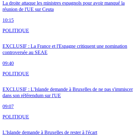
La droite attaque les ministres espagnols pour avoir manqué la
réunion de l'UE sur Ceuta
10:15
POLITIQUE
EXCLUSIF : La France et l'Espagne critiquent une nomination
controversée au SEAE
09:40
POLITIQUE
EXCLUSIF : L'Islande demande à Bruxelles de ne pas s'immiscer
dans son référendum sur l'UE
09:07
POLITIQUE
L'Islande demande à Bruxelles de rester à l'écart