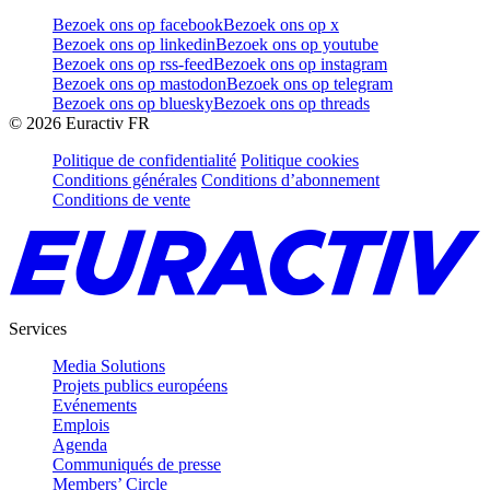
Bezoek ons op facebook
Bezoek ons op x
Bezoek ons op linkedin
Bezoek ons op youtube
Bezoek ons op rss-feed
Bezoek ons op instagram
Bezoek ons op mastodon
Bezoek ons op telegram
Bezoek ons op bluesky
Bezoek ons op threads
©
2026
Euractiv FR
Politique de confidentialité
Politique cookies
Conditions générales
Conditions d’abonnement
Conditions de vente
Services
Media Solutions
Projets publics européens
Evénements
Emplois
Agenda
Communiqués de presse
Members’ Circle