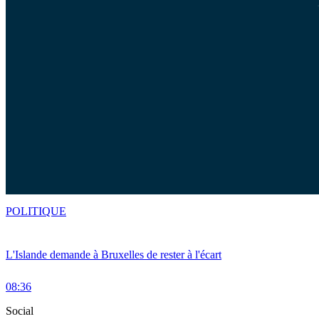
POLITIQUE
L'Islande demande à Bruxelles de rester à l'écart
08:36
Social