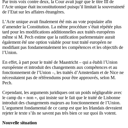
Par trois voix contre deux, la Cour avait jugé que le titre III de
l’Acte unique était inconstitutionnel puisqu’il limitait la souveraineté
de l’Etat sur les affaires étrangères.
L’Acte unique avait finalement été mis au vote populaire afin
d’amender la Constitution. La même procédure s’était répétée plus
tard pour les modifications additionnelles aux traités européens
même si M. Pech estime que la ratification parlementaire aurait
également été une option valable pour tout traité européen ne
modifiant pas fondamentalement les compétences et les objectifs de
l’Union.
En effet, à part pour le traité de Maastricht – qui a établi l’Union
européenne et introduit des changements aux compétences et au
fonctionnement de l’Union –, les traités d’Amsterdam et de Nice ne
nécessitaient pas de référendums pour être approuvés, selon M.
Pech.
Cependant, les arguments juridiques ont un poids négligeable avec
le camp du « non », qui insiste sur le fait que le traité de Lisbonne
introduit des changements majeurs au fonctionnement de l’Union.
L’argument fondamental de ce camp est que les Irlandais devraient
rejeter le texte s’ils ne savent pas très bien ce sur quoi ils votent.
Nouvelle situation