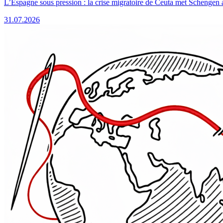
L’Espagne sous pression : la crise migratoire de Ceuta met Schengen 
31.07.2026