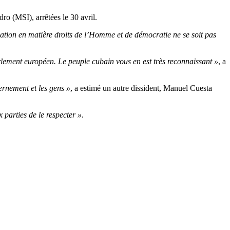
ro (MSI), arrêtées le 30 avril.
tuation en matière droits de l’Homme et de démocratie ne se soit pas
arlement européen. Le peuple cubain vous en est très reconnaissant »
, a
ernement et les gens »
, a estimé un autre dissident, Manuel Cuesta
 parties de le respecter »
.