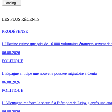
Loading...
LES PLUS RÉCENTS
PRO
DÉFENSE
L'Ukraine estime que près de 16 000 volontaires étrangers servent da
06.08.2026
POLITIQUE
L'Espagne anticipe une nouvelle poussée migratoire à Ceuta
06.08.2026
POLITIQUE
L'Allemagne renforce la sécurité à l'aéroport de Leipzig après une at
06.08.2026