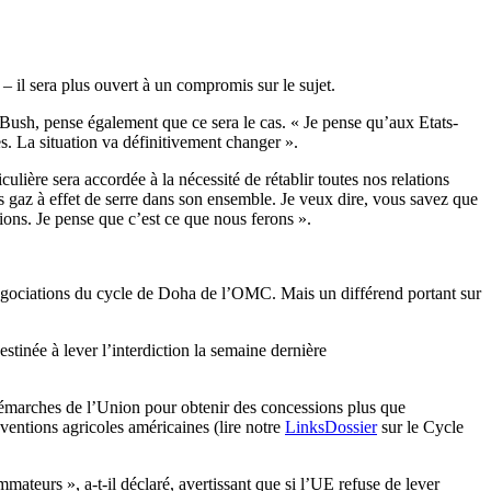
l sera plus ouvert à un compromis sur le sujet.
ush, pense également que ce sera le cas. « Je pense qu’aux Etats-
. La situation va définitivement changer ».
ulière sera accordée à la nécessité de rétablir toutes nos relations
 gaz à effet de serre dans son ensemble. Je veux dire, vous savez que
ons. Je pense que c’est ce que nous ferons ».
égociations du cycle de Doha de l’OMC. Mais un différend portant sur
tinée à lever l’interdiction la semaine dernière
démarches de l’Union pour obtenir des concessions plus que
ventions agricoles américaines (lire notre
LinksDossier
sur le Cycle
ateurs », a-t-il déclaré, avertissant que si l’UE refuse de lever