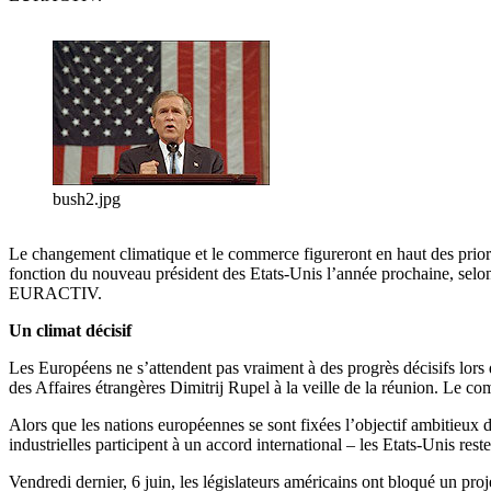
bush2.jpg
Le changement climatique et le commerce figureront en haut des priorit
fonction du nouveau président des Etats-Unis l’année prochaine, selon
EURACTIV.
Un climat décisif
Les Européens ne s’attendent pas vraiment à des progrès décisifs lors
des Affaires étrangères Dimitrij Rupel à la veille de la réunion. Le c
Alors que les nations européennes se sont fixées l’objectif ambitieux 
industrielles participent à un accord international – les Etats-Unis reste
Vendredi dernier, 6 juin, les législateurs américains ont bloqué un pro