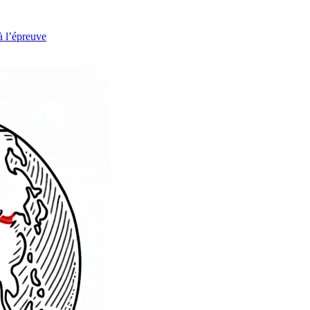
à l’épreuve