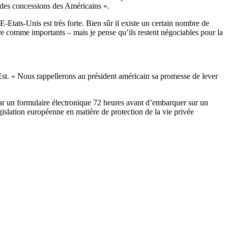
r des concessions des Américains ».
-Etats-Unis est très forte. Bien sûr il existe un certain nombre de
re comme importants – mais je pense qu’ils restent négociables pour la
’Est. « Nous rappellerons au président américain sa promesse de lever
par un formulaire électronique 72 heures avant d’embarquer sur un
islation européenne en matière de protection de la vie privée