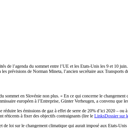
és de l’agenda du sommet entre l’UE et les Etats-Unis les 9 et 10 juin. 
 les prévisions de Norman Mineta, l’ancien secrétaire aux Transports d
 du sommet en Slovénie non plus. « En ce qui concerne le changement clim
ommissaire européen à l’Entreprise, Günter Verheugen, a convenu que les p
de réduire les émissions de gaz à effet de serre de 20% d’ici 2020 – ou à
nt réticents à fixer des objectifs contraignants (lire le
LinksDossier sur l
jet de loi sur le changement climatique qui aurait imposé aux Etats-Unis 