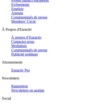
Projets publics européens
Evénements
Emplois
Agenda
Communiqués de presse
Members’ Circle
À Propos d'Euractiv
À propos d’Euractiv
Contactez-nous
Mediahuis
Communiqués de presse
Publicité politique
Abonnements
Euractiv Pro
Newsletters
Rapporteur
Newsletters en anglais
Social