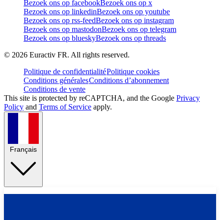
Bezoek ons op facebook
Bezoek ons op x
Bezoek ons op linkedin
Bezoek ons op youtube
Bezoek ons op rss-feed
Bezoek ons op instagram
Bezoek ons op mastodon
Bezoek ons op telegram
Bezoek ons op bluesky
Bezoek ons op threads
©
2026
Euractiv FR. All rights reserved.
Politique de confidentialité
Politique cookies
Conditions générales
Conditions d’abonnement
Conditions de vente
This site is protected by reCAPTCHA, and the Google
Privacy
Policy
and
Terms of Service
apply.
Français