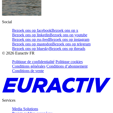
Social
Bezoek ons op facebook
Bezoek ons op x
Bezoek ons op linkedin
Bezoek ons op youtube
Bezoek ons op rss-feed
Bezoek ons op instagram
Bezoek ons op mastodon
Bezoek ons op telegram
Bezoek ons op bluesky
Bezoek ons op threads
©
2026
Euractiv FR
Politique de confidentialité
Politique cookies
Conditions générales
Conditions d’abonnement
Conditions de vente
Services
Media Solutions