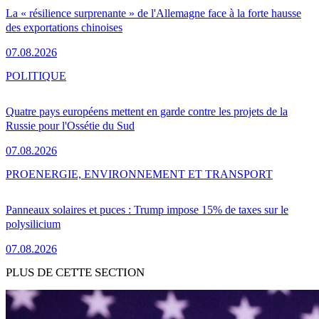
La « résilience surprenante » de l'Allemagne face à la forte hausse
des exportations chinoises
07.08.2026
POLITIQUE
Quatre pays européens mettent en garde contre les projets de la
Russie pour l'Ossétie du Sud
07.08.2026
PRO
ENERGIE, ENVIRONNEMENT ET TRANSPORT
Panneaux solaires et puces : Trump impose 15% de taxes sur le
polysilicium
07.08.2026
PLUS DE CETTE SECTION