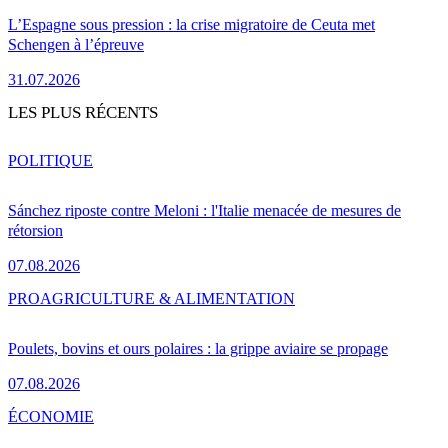
L’Espagne sous pression : la crise migratoire de Ceuta met
Schengen à l’épreuve
31.07.2026
LES PLUS RÉCENTS
POLITIQUE
Sánchez riposte contre Meloni : l'Italie menacée de mesures de
rétorsion
07.08.2026
PRO
AGRICULTURE & ALIMENTATION
Poulets, bovins et ours polaires : la grippe aviaire se propage
07.08.2026
ÉCONOMIE