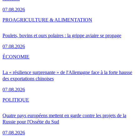
07.08.2026
PRO
AGRICULTURE & ALIMENTATION
Poulets, bovins et ours polaires : la grippe aviaire se propage
07.08.2026
ÉCONOMIE
La « résilience surprenante » de l'Allemagne face à la forte hausse
des exportations chinoises
07.08.2026
POLITIQUE
Quatre pays européens mettent en garde contre les projets de la
Russie pour l'Ossétie du Sud
07.08.2026