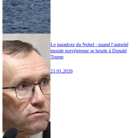
Le paradoxe du Nobel : quand l’autorité
morale norvégienne se heurte à Donald
Trump
21.01.2026