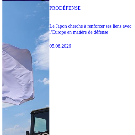
PRO
DÉFENSE
Le Japon cherche à renforcer ses liens avec
l’Europe en matière de défense
05.08.2026