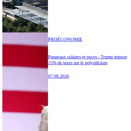
PRO
ÉCONOMIE
Panneaux solaires et puces : Trump impose
15% de taxes sur le polysilicium
07.08.2026