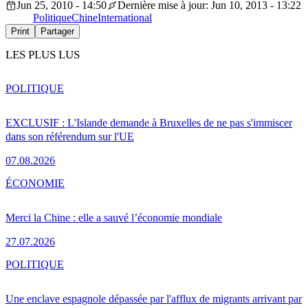
Jun 25, 2010 - 14:50
Dernière mise à jour: Jun 10, 2013 - 13:22
Politique
Chine
International
Print
Partager
LES PLUS LUS
POLITIQUE
EXCLUSIF : L'Islande demande à Bruxelles de ne pas s'immiscer
dans son référendum sur l'UE
07.08.2026
ÉCONOMIE
Merci la Chine : elle a sauvé l’économie mondiale
27.07.2026
POLITIQUE
Une enclave espagnole dépassée par l'afflux de migrants arrivant par