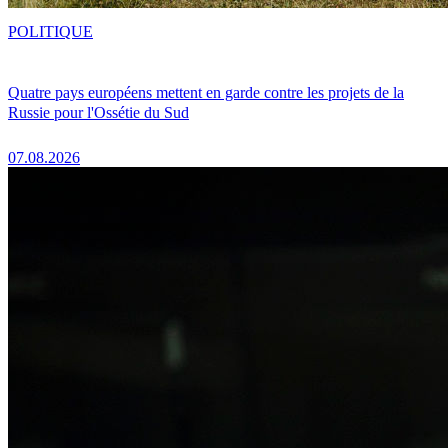
POLITIQUE
Quatre pays européens mettent en garde contre les projets de la
Russie pour l'Ossétie du Sud
07.08.2026