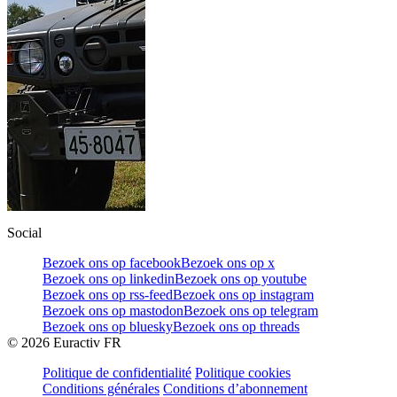
Social
Bezoek ons op facebook
Bezoek ons op x
Bezoek ons op linkedin
Bezoek ons op youtube
Bezoek ons op rss-feed
Bezoek ons op instagram
Bezoek ons op mastodon
Bezoek ons op telegram
Bezoek ons op bluesky
Bezoek ons op threads
©
2026
Euractiv FR
Politique de confidentialité
Politique cookies
Conditions générales
Conditions d’abonnement