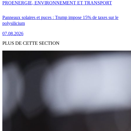
PRO
ENERGIE, ENVIRONNEMENT ET TRANSPORT
Panneaux solaires et puces : Trump impose 15% de taxes sur le
polysilicium
07.08.2026
PLUS DE CETTE SECTION