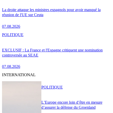
La droite attaque les ministres espagnols pour avoir manqué la
réunion de l'UE sur Ceuta
07.08.2026
POLITIQUE
EXCLUSIF : La France et l'Espagne critiquent une nomination
controversée au SEAE
07.08.2026
INTERNATIONAL
POLITIQUE
L’Europe encore loin d’être en mesure
d’assurer la défense du Groenland