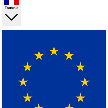
Français