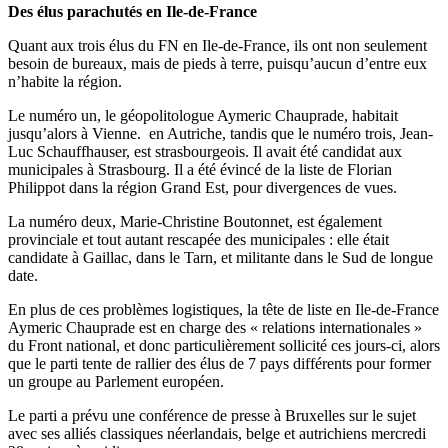
Des élus parachutés en Ile-de-France
Quant aux trois élus du FN en Ile-de-France, ils ont non seulement
besoin de bureaux, mais de pieds à terre, puisqu’aucun d’entre eux
n’habite la région.
Le numéro un, le géopolitologue Aymeric Chauprade, habitait
jusqu’alors à Vienne. en Autriche, tandis que le numéro trois, Jean-
Luc Schauffhauser, est strasbourgeois. Il avait été candidat aux
municipales à Strasbourg. Il a été évincé de la liste de Florian
Philippot dans la région Grand Est, pour divergences de vues.
La numéro deux, Marie-Christine Boutonnet, est également
provinciale et tout autant rescapée des municipales : elle était
candidate à Gaillac, dans le Tarn, et militante dans le Sud de longue
date.
En plus de ces problèmes logistiques, la tête de liste en Ile-de-France
Aymeric Chauprade est en charge des « relations internationales »
du Front national, et donc particulièrement sollicité ces jours-ci, alors
que le parti tente de rallier des élus de 7 pays différents pour former
un groupe au Parlement européen.
Le parti a prévu une conférence de presse à Bruxelles sur le sujet
avec ses alliés classiques néerlandais, belge et autrichiens mercredi