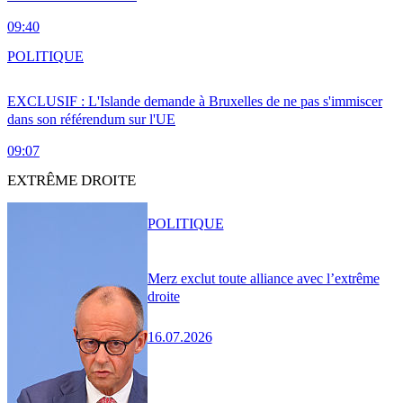
09:40
POLITIQUE
EXCLUSIF : L'Islande demande à Bruxelles de ne pas s'immiscer
dans son référendum sur l'UE
09:07
EXTRÊME DROITE
POLITIQUE
Merz exclut toute alliance avec l’extrême
droite
16.07.2026