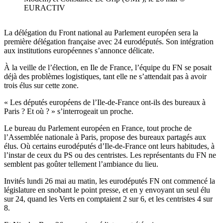
EURACTIV
La délégation du Front national au Parlement européen sera la
première délégation française avec 24 eurodéputés. Son intégration
aux institutions européennes s’annonce délicate.
À la veille de l’élection, en Ile de France, l’équipe du FN se posait
déjà des problèmes logistiques, tant elle ne s’attendait pas à avoir
trois élus sur cette zone.
« Les députés européens de l’Ile-de-France ont-ils des bureaux à
Paris ? Et où ? » s’interrogeait un proche.
Le bureau du Parlement européen en France, tout proche de
l’Assemblée nationale à Paris, propose des bureaux partagés aux
élus. Où certains eurodéputés d’Ile-de-France ont leurs habitudes, à
l’instar de ceux du PS ou des centristes. Les représentants du FN ne
semblent pas goûter tellement l’ambiance du lieu.
Invités lundi 26 mai au matin, les eurodéputés FN ont commencé la
législature en snobant le point presse, et en y envoyant un seul élu
sur 24, quand les Verts en comptaient 2 sur 6, et les centristes 4 sur
8.