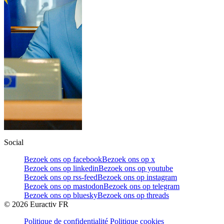
Social
Bezoek ons op facebook
Bezoek ons op x
Bezoek ons op linkedin
Bezoek ons op youtube
Bezoek ons op rss-feed
Bezoek ons op instagram
Bezoek ons op mastodon
Bezoek ons op telegram
Bezoek ons op bluesky
Bezoek ons op threads
©
2026
Euractiv FR
Politique de confidentialité
Politique cookies