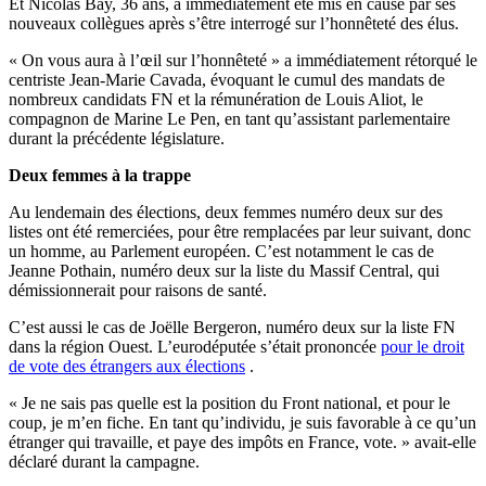
Et Nicolas Bay, 36 ans, a immédiatement été mis en cause par ses
nouveaux collègues après s’être interrogé sur l’honnêteté des élus.
« On vous aura à l’œil sur l’honnêteté » a immédiatement rétorqué le
centriste Jean-Marie Cavada, évoquant le cumul des mandats de
nombreux candidats FN et la rémunération de Louis Aliot, le
compagnon de Marine Le Pen, en tant qu’assistant parlementaire
durant la précédente législature.
Deux femmes à la trappe
Au lendemain des élections, deux femmes numéro deux sur des
listes ont été remerciées, pour être remplacées par leur suivant, donc
un homme, au Parlement européen. C’est notamment le cas de
Jeanne Pothain, numéro deux sur la liste du Massif Central, qui
démissionnerait pour raisons de santé.
C’est aussi le cas de Joëlle Bergeron, numéro deux sur la liste FN
dans la région Ouest. L’eurodéputée s’était prononcée
pour le droit
de vote des étrangers aux élections
.
« Je ne sais pas quelle est la position du Front national, et pour le
coup, je m’en fiche. En tant qu’individu, je suis favorable à ce qu’un
étranger qui travaille, et paye des impôts en France, vote. » avait-elle
déclaré durant la campagne.