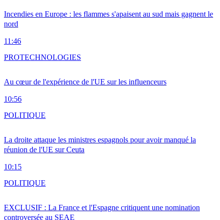
Incendies en Europe : les flammes s'apaisent au sud mais gagnent le
nord
11:46
PRO
TECHNOLOGIES
Au cœur de l'expérience de l'UE sur les influenceurs
10:56
POLITIQUE
La droite attaque les ministres espagnols pour avoir manqué la
réunion de l'UE sur Ceuta
10:15
POLITIQUE
EXCLUSIF : La France et l'Espagne critiquent une nomination
controversée au SEAE