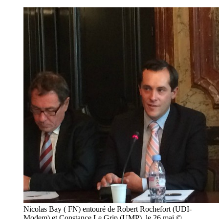
Nicolas Bay ( FN) entouré de Robert Rochefort (UDI-
Modem) et Constance Le Grip (UMP), le 26 mai ©