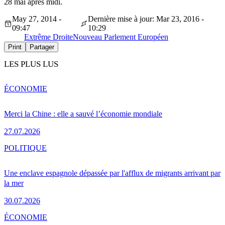
28 mai après midi.
May 27, 2014 -
Dernière mise à jour: Mar 23, 2016 -
09:47
10:29
Extrême Droite
Nouveau Parlement Européen
Print
Partager
LES PLUS LUS
ÉCONOMIE
Merci la Chine : elle a sauvé l’économie mondiale
27.07.2026
POLITIQUE
Une enclave espagnole dépassée par l'afflux de migrants arrivant par
la mer
30.07.2026
ÉCONOMIE