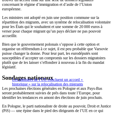
concernant le régime d’immigration et d’asile de l’Union
européenne.
Les ministres ont adopté en juin une position commune sur la
répartition des migrants, avec un système de relocalisation volontaire
pour les États qui le souhaitent et une somme de 20 000 euros à
verser pour chaque migrant qu’un pays déclare ne pas pouvoir
accueillir.
Bien que le gouvernement polonais s’oppose à cette option et
organise un référendum à ce sujet, il est peu probable que Varsovie
puisse changer la donne. Pour leur part, les eurodéputés sont
susceptibles d’accepter un compromis sur les dossiers migratoires
plutôt que de les laisser s’effondrer à nouveau à la fin du mandat
législatif.
Sondages nationaux
Les ministres de l’UE concluent un accord «
historique » sur la relocalisation des migrants
Les prochaines élections générales en Pologne et aux Pays-Bas
seront probablement suivies de près dans toute l’Europe, pour
identifier les tendances en amont des élections de juin prochain.
En Pologne, le parti nationaliste de droite au pouvoir, Droit et Justice
(PiS) — une épine dans le pied des dirigeants de l’UE en ce qui