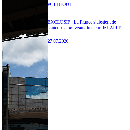
POLITIQUE
EXCLUSIF : La France s’abstient de
soutenir le nouveau directeur de l’APPF
27.07.2026