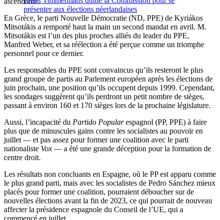
Frans Timmermans quitte la Commission pour se
ascendante.
présenter aux élections néerlandaises
En Grèce, le parti Nouvelle Démocratie (ND, PPE) de Kyriákos
Mitsotákis a remporté haut la main un second mandat en avril. M.
Mitsotákis est l’un des plus proches alliés du leader du PPE,
Manfred Weber, et sa réélection a été perçue comme un triomphe
personnel pour ce dernier.
Les responsables du PPE sont convaincus qu’ils resteront le plus
grand groupe de partis au Parlement européen après les élections de
juin prochain, une position qu’ils occupent depuis 1999. Cependant,
les sondages suggèrent qu’ils perdront un petit nombre de sièges,
passant à environ 160 et 170 sièges lors de la prochaine législature.
Aussi, l’incapacité du
Partido Popular
espagnol (PP, PPE) à faire
plus que de minuscules gains contre les socialistes au pouvoir en
juillet — et pas assez pour former une coalition avec le parti
nationaliste
Vox
— a été une grande déception pour la formation de
centre droit.
Les résultats non concluants en Espagne, où le PP est apparu comme
le plus grand parti, mais avec les socialistes de Pedro Sánchez mieux
placés pour former une coalition, pourraient déboucher sur de
nouvelles élections avant la fin de 2023, ce qui pourrait de nouveau
affecter la présidence espagnole du Conseil de l’UE, qui a
commencé en juillet.