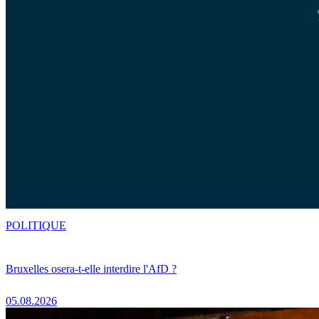
POLITIQUE
Bruxelles osera-t-elle interdire l'AfD ?
05.08.2026