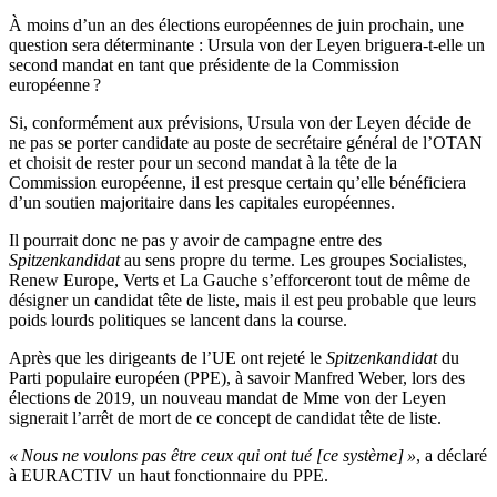
À moins d’un an des élections européennes de juin prochain, une
question sera déterminante : Ursula von der Leyen briguera-t-elle un
second mandat en tant que présidente de la Commission
européenne ?
Si, conformément aux prévisions, Ursula von der Leyen décide de
ne pas se porter candidate au poste de secrétaire général de l’OTAN
et choisit de rester pour un second mandat à la tête de la
Commission européenne, il est presque certain qu’elle bénéficiera
d’un soutien majoritaire dans les capitales européennes.
Il pourrait donc ne pas y avoir de campagne entre des
Spitzenkandidat
au sens propre du terme. Les groupes Socialistes,
Renew Europe, Verts et La Gauche s’efforceront tout de même de
désigner un candidat tête de liste, mais il est peu probable que leurs
poids lourds politiques se lancent dans la course.
Après que les dirigeants de l’UE ont rejeté le
Spitzenkandidat
du
Parti populaire européen (PPE), à savoir Manfred Weber, lors des
élections de 2019, un nouveau mandat de Mme von der Leyen
signerait l’arrêt de mort de ce concept de candidat tête de liste.
« Nous ne voulons pas être ceux qui ont tué [ce système] »
, a déclaré
à EURACTIV un haut fonctionnaire du PPE.