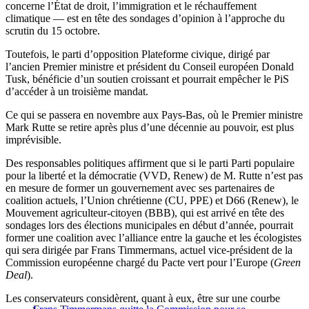
concerne l’État de droit, l’immigration et le réchauffement
climatique — est en tête des sondages d’opinion à l’approche du
scrutin du 15 octobre.
Toutefois, le parti d’opposition Plateforme civique, dirigé par
l’ancien Premier ministre et président du Conseil européen Donald
Tusk, bénéficie d’un soutien croissant et pourrait empêcher le PiS
d’accéder à un troisième mandat.
Ce qui se passera en novembre aux Pays-Bas, où le Premier ministre
Mark Rutte se retire après plus d’une décennie au pouvoir, est plus
imprévisible.
Des responsables politiques affirment que si le parti Parti populaire
pour la liberté et la démocratie (VVD, Renew) de M. Rutte n’est pas
en mesure de former un gouvernement avec ses partenaires de
coalition actuels, l’Union chrétienne (CU, PPE) et D66 (Renew), le
Mouvement agriculteur-citoyen (BBB), qui est arrivé en tête des
sondages lors des élections municipales en début d’année, pourrait
former une coalition avec l’alliance entre la gauche et les écologistes
qui sera dirigée par Frans Timmermans, actuel vice-président de la
Commission européenne chargé du Pacte vert pour l’Europe (
Green
Deal
).
Les conservateurs considèrent, quant à eux, être sur une courbe