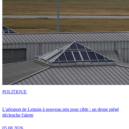
POLITIQUE
L'aéroport de Leipzig à nouveau pris pour cible : un drone piégé
déclenche l'alerte
05.08.2026