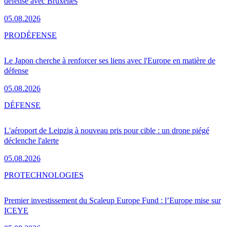
défense avec Bruxelles
05.08.2026
PRO
DÉFENSE
Le Japon cherche à renforcer ses liens avec l'Europe en matière de
défense
05.08.2026
DÉFENSE
L'aéroport de Leipzig à nouveau pris pour cible : un drone piégé
déclenche l'alerte
05.08.2026
PRO
TECHNOLOGIES
Premier investissement du Scaleup Europe Fund : l’Europe mise sur
ICEYE