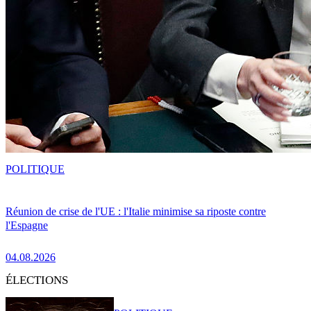
POLITIQUE
Réunion de crise de l'UE : l'Italie minimise sa riposte contre
l'Espagne
04.08.2026
ÉLECTIONS