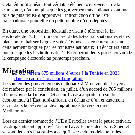
Cela réduirait à néant tout véritable élément
« européen »
de la
campagne, d’autant plus que les gouvernements nationaux ont une
fois de plus refusé d’approuver l’introduction d’une liste
transnationale pour élire un petit nombre d’eurodéputés.
En outre, une proposition législative visant à réformer la loi
électorale de l’UE — qui comprend des listes transnationales et des
plans pour abaisser l’âge de vote à 16 ans — demeurera presque
certainement bloquée par les ministres nationaux. Et échouera ainsi
une fois que les institutions de l’UE fermeront leurs portes en vue de
la campagne électorale au printemps prochain.
Migration
L’UE versera 675 millions d’euros à la Tunisie en 2023
dans le cadre d’un accord migratoire
Le soutien des gouvernements nationaux à Mme von der Leyen a
été renforcé par la conclusion, en juillet, d’un accord de 785 millions
d’euros avec la Tunisie. Cet accord vise à apporter un soutien
économique à l’État nord-africain, en échange d’un engagement
accru dans la prévention des migrations à travers la mer
Méditerranée.
Lors du dernier sommet de l’UE à Bruxelles avant la pause estivale,
les dirigeants ont approuvé l’accord avec le président Kaïs Saïed et
se sont déclarés favorables à ce qu’il serve de modèle pour des