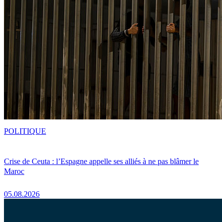
POLITIQUE
Crise de Ceuta : l’Espagne appelle ses alliés à ne pas blâmer le
Maroc
05.08.2026