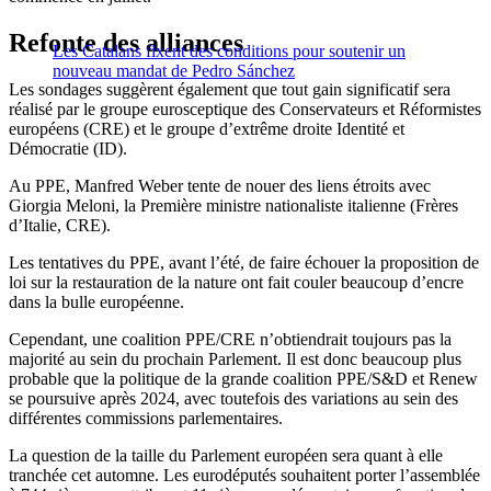
Refonte des alliances
Les Catalans fixent des conditions pour soutenir un
nouveau mandat de Pedro Sánchez
Les sondages suggèrent également que tout gain significatif sera
réalisé par le groupe eurosceptique des Conservateurs et Réformistes
européens (CRE) et le groupe d’extrême droite Identité et
Démocratie (ID).
Au PPE, Manfred Weber tente de nouer des liens étroits avec
Giorgia Meloni, la Première ministre nationaliste italienne (Frères
d’Italie, CRE).
Les tentatives du PPE, avant l’été, de faire échouer la proposition de
loi sur la restauration de la nature ont fait couler beaucoup d’encre
dans la bulle européenne.
Cependant, une coalition PPE/CRE n’obtiendrait toujours pas la
majorité au sein du prochain Parlement. Il est donc beaucoup plus
probable que la politique de la grande coalition PPE/S&D et Renew
se poursuive après 2024, avec toutefois des variations au sein des
différentes commissions parlementaires.
La question de la taille du Parlement européen sera quant à elle
tranchée cet automne. Les eurodéputés souhaitent porter l’assemblée