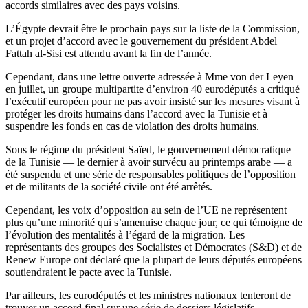
accords similaires avec des pays voisins.
L’Égypte devrait être le prochain pays sur la liste de la Commission,
et un projet d’accord avec le gouvernement du président Abdel
Fattah al-Sisi est attendu avant la fin de l’année.
Cependant, dans une lettre ouverte adressée à Mme von der Leyen
en juillet, un groupe multipartite d’environ 40 eurodéputés a critiqué
l’exécutif européen pour ne pas avoir insisté sur les mesures visant à
protéger les droits humains dans l’accord avec la Tunisie et à
suspendre les fonds en cas de violation des droits humains.
Sous le régime du président Saïed, le gouvernement démocratique
de la Tunisie — le dernier à avoir survécu au printemps arabe — a
été suspendu et une série de responsables politiques de l’opposition
et de militants de la société civile ont été arrêtés.
Cependant, les voix d’opposition au sein de l’UE ne représentent
plus qu’une minorité qui s’amenuise chaque jour, ce qui témoigne de
l’évolution des mentalités à l’égard de la migration. Les
représentants des groupes des Socialistes et Démocrates (S&D) et de
Renew Europe ont déclaré que la plupart de leurs députés européens
soutiendraient le pacte avec la Tunisie.
Par ailleurs, les eurodéputés et les ministres nationaux tenteront de
trouver un accord final sur une série de dossiers législatifs