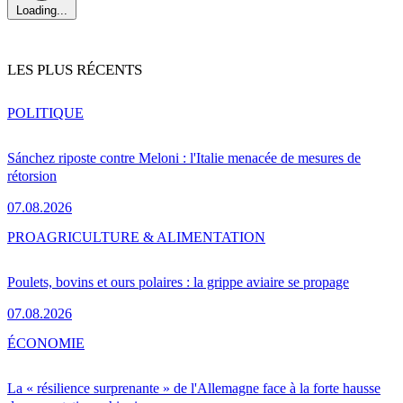
Loading...
LES PLUS RÉCENTS
POLITIQUE
Sánchez riposte contre Meloni : l'Italie menacée de mesures de
rétorsion
07.08.2026
PRO
AGRICULTURE & ALIMENTATION
Poulets, bovins et ours polaires : la grippe aviaire se propage
07.08.2026
ÉCONOMIE
La « résilience surprenante » de l'Allemagne face à la forte hausse