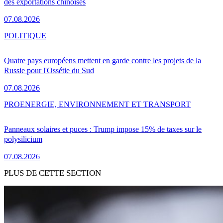
des exportations chinoises
07.08.2026
POLITIQUE
Quatre pays européens mettent en garde contre les projets de la
Russie pour l'Ossétie du Sud
07.08.2026
PRO
ENERGIE, ENVIRONNEMENT ET TRANSPORT
Panneaux solaires et puces : Trump impose 15% de taxes sur le
polysilicium
07.08.2026
PLUS DE CETTE SECTION