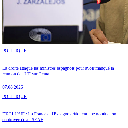
POLITIQUE
La droite attaque les ministres espagnols pour avoir manqué la
réunion de l'UE sur Ceuta
07.08.2026
POLITIQUE
EXCLUSIF : La France et l'Espagne critiquent une nomination
controversée au SEAE