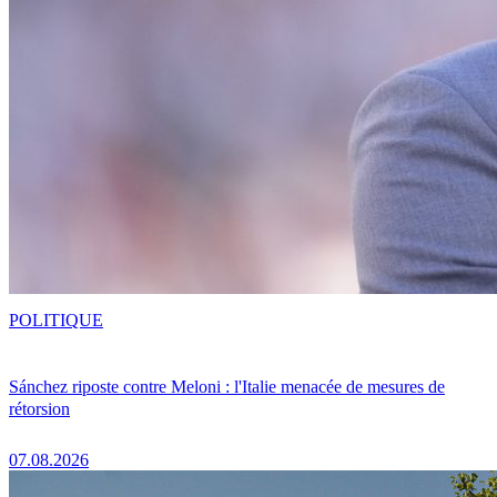
POLITIQUE
Sánchez riposte contre Meloni : l'Italie menacée de mesures de
rétorsion
07.08.2026