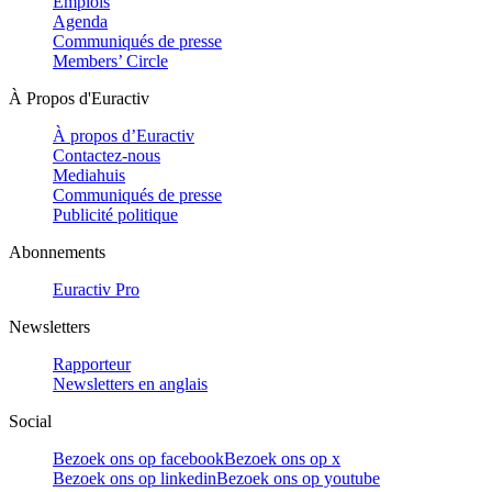
Emplois
Agenda
Communiqués de presse
Members’ Circle
À Propos d'Euractiv
À propos d’Euractiv
Contactez-nous
Mediahuis
Communiqués de presse
Publicité politique
Abonnements
Euractiv Pro
Newsletters
Rapporteur
Newsletters en anglais
Social
Bezoek ons op facebook
Bezoek ons op x
Bezoek ons op linkedin
Bezoek ons op youtube