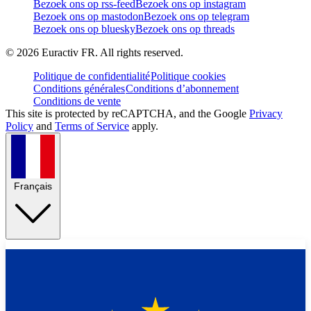
Bezoek ons op rss-feed
Bezoek ons op instagram
Bezoek ons op mastodon
Bezoek ons op telegram
Bezoek ons op bluesky
Bezoek ons op threads
©
2026
Euractiv FR. All rights reserved.
Politique de confidentialité
Politique cookies
Conditions générales
Conditions d’abonnement
Conditions de vente
This site is protected by reCAPTCHA, and the Google
Privacy
Policy
and
Terms of Service
apply.
Français