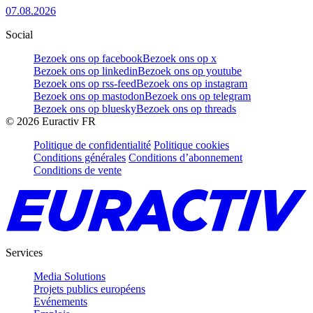
07.08.2026
Social
Bezoek ons op facebook
Bezoek ons op x
Bezoek ons op linkedin
Bezoek ons op youtube
Bezoek ons op rss-feed
Bezoek ons op instagram
Bezoek ons op mastodon
Bezoek ons op telegram
Bezoek ons op bluesky
Bezoek ons op threads
©
2026
Euractiv FR
Politique de confidentialité
Politique cookies
Conditions générales
Conditions d’abonnement
Conditions de vente
Services
Media Solutions
Projets publics européens
Evénements