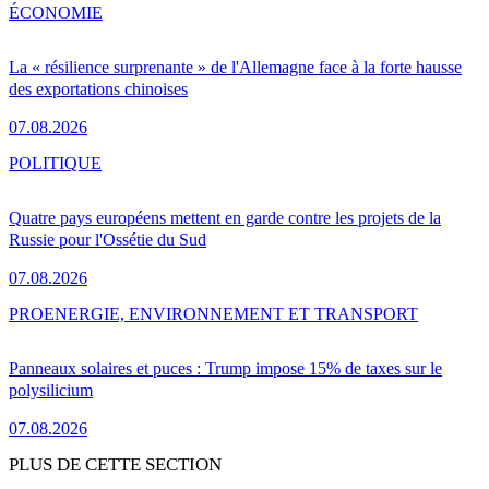
ÉCONOMIE
La « résilience surprenante » de l'Allemagne face à la forte hausse
des exportations chinoises
07.08.2026
POLITIQUE
Quatre pays européens mettent en garde contre les projets de la
Russie pour l'Ossétie du Sud
07.08.2026
PRO
ENERGIE, ENVIRONNEMENT ET TRANSPORT
Panneaux solaires et puces : Trump impose 15% de taxes sur le
polysilicium
07.08.2026
PLUS DE CETTE SECTION