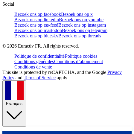
Social
Bezoek ons op facebook
Bezoek ons op x
Bezoek ons op linkedin
Bezoek ons op youtube
Bezoek ons op rss-feed
Bezoek ons op instagram
Bezoek ons op mastodon
Bezoek ons op telegram
Bezoek ons op bluesky
Bezoek ons op threads
©
2026
Euractiv FR. All rights reserved.
Politique de confidentialité
Politique cookies
Conditions générales
Conditions d’abonnement
Conditions de vente
This site is protected by reCAPTCHA, and the Google
Privacy
Policy
and
Terms of Service
apply.
Français