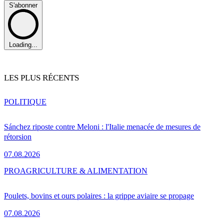
S'abonner
Loading...
LES PLUS RÉCENTS
POLITIQUE
Sánchez riposte contre Meloni : l'Italie menacée de mesures de
rétorsion
07.08.2026
PRO
AGRICULTURE & ALIMENTATION
Poulets, bovins et ours polaires : la grippe aviaire se propage
07.08.2026