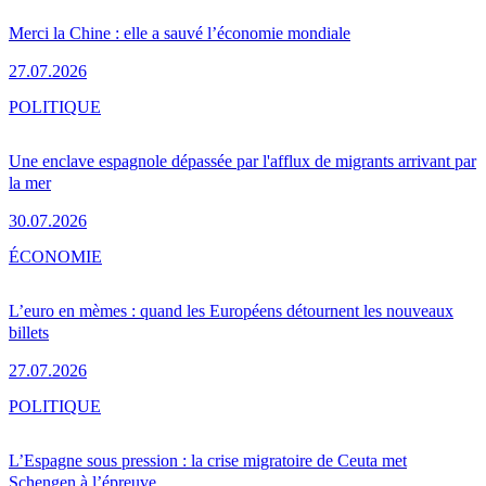
Merci la Chine : elle a sauvé l’économie mondiale
27.07.2026
POLITIQUE
Une enclave espagnole dépassée par l'afflux de migrants arrivant par
la mer
30.07.2026
ÉCONOMIE
L’euro en mèmes : quand les Européens détournent les nouveaux
billets
27.07.2026
POLITIQUE
L’Espagne sous pression : la crise migratoire de Ceuta met
Schengen à l’épreuve