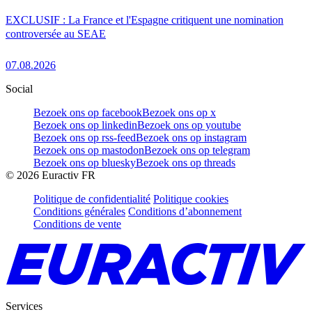
EXCLUSIF : La France et l'Espagne critiquent une nomination
controversée au SEAE
07.08.2026
Social
Bezoek ons op facebook
Bezoek ons op x
Bezoek ons op linkedin
Bezoek ons op youtube
Bezoek ons op rss-feed
Bezoek ons op instagram
Bezoek ons op mastodon
Bezoek ons op telegram
Bezoek ons op bluesky
Bezoek ons op threads
©
2026
Euractiv FR
Politique de confidentialité
Politique cookies
Conditions générales
Conditions d’abonnement
Conditions de vente
Services