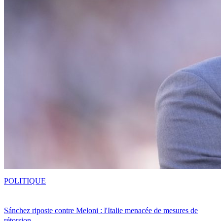
POLITIQUE
Sánchez riposte contre Meloni : l'Italie menacée de mesures de
rétorsion