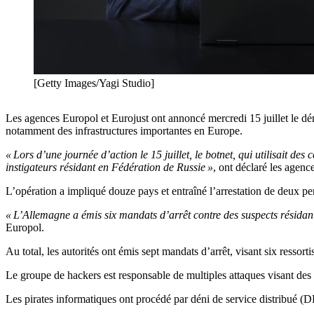
[Getty Images/Yagi Studio]
Les agences Europol et Eurojust ont annoncé mercredi 15 juillet le dé
notamment des infrastructures importantes en Europe.
« Lors d’une journée d’action le 15 juillet, le botnet, qui utilisait de
instigateurs résidant en Fédération de Russie »
, ont déclaré les age
L’opération a impliqué douze pays et entraîné l’arrestation de deux pe
« L’Allemagne a émis six mandats d’arrêt contre des suspects résidan
Europol.
Au total, les autorités ont émis sept mandats d’arrêt, visant six ressorti
Le groupe de hackers est responsable de multiples attaques visant des i
Les pirates informatiques ont procédé par déni de service distribué (DDo