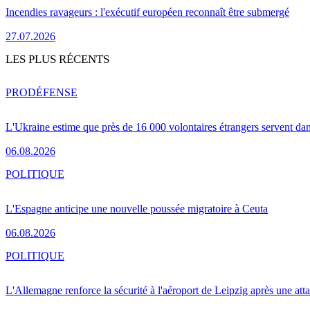
Incendies ravageurs : l'exécutif européen reconnaît être submergé
27.07.2026
LES PLUS RÉCENTS
PRO
DÉFENSE
L'Ukraine estime que près de 16 000 volontaires étrangers servent da
06.08.2026
POLITIQUE
L'Espagne anticipe une nouvelle poussée migratoire à Ceuta
06.08.2026
POLITIQUE
L'Allemagne renforce la sécurité à l'aéroport de Leipzig après une at