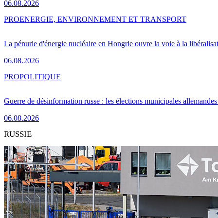
06.08.2026
PRO
ENERGIE, ENVIRONNEMENT ET TRANSPORT
La pénurie d'énergie nucléaire en Hongrie ouvre la voie à la libéralis
06.08.2026
PRO
POLITIQUE
Guerre de désinformation russe : les élections municipales allemandes 
06.08.2026
RUSSIE