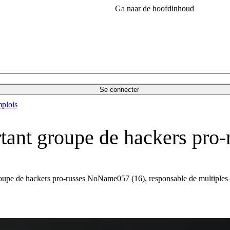
Ga naar de hoofdinhoud
Se connecter
plois
ant groupe de hackers pro-
pe de hackers pro-russes NoName057 (16), responsable de multiples att