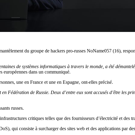
mantèlement du groupe de hackers pro-russes NoName057 (16), responsabl
s centaines de systèmes informatiques à travers le monde, a été démantelé 
nces européennes dans un communiqué.
rsonnes, une en France et une en Espagne, ont-elles précisé.
t en Fédération de Russie. Deux d’entre eux sont accusés d’être les pr
ssants russes.
nfrastructures critiques telles que des fournisseurs d’électricité et des
S), qui consiste à surcharger des sites web et des applications par des r