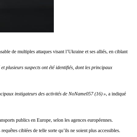
e de multiples attaques visant l’Ukraine et ses alliés, en ciblant
et plusieurs suspects ont été identifiés, dont les principaux
incipaux instigateurs des activités de NoName057 (16) »
, a indiqué
 transports publics en Europe, selon les agences européennes.
equêtes ciblées de telle sorte qu’ils ne soient plus accessibles.