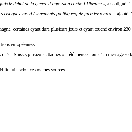
uis le début de la guerre d’agression contre l’Ukraine »
, a souligné Eu
s critiques lors d’évènements [politiques] de premier plan »
, a ajouté 
gne, certaines ayant duré plusieurs jours et ayant touché environ 230 
ctions européennes.
is qu’en Suisse, plusieurs attaques ont été menées lors d’un message vi
N fin juin selon ces mêmes sources.