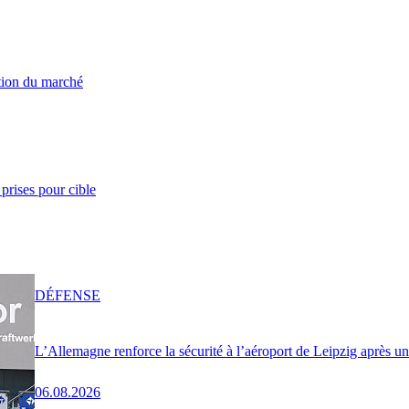
ation du marché
prises pour cible
DÉFENSE
L’Allemagne renforce la sécurité à l’aéroport de Leipzig après u
06.08.2026