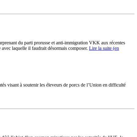
urprenant du parti
prorusse
et anti-immigration
VKK
aux récentes
e avec laquelle il faudrait désormais composer.
Lire la suite (en
és visant à soutenir les éleveurs de porcs de l’Union en difficulté