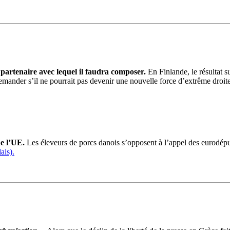
partenaire avec lequel il faudra composer.
En Finlande,
le
résultat s
demander s’il ne pourrait pas devenir une nouvelle force d’extrême droit
e l’UE.
Les éleveurs de porcs danois s’opposent à l’appel des eurodéput
ais).