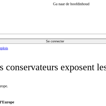
Ga naar de hoofdinhoud
Se connecter
plois
s conservateurs exposent le
urope.
 l’Europe