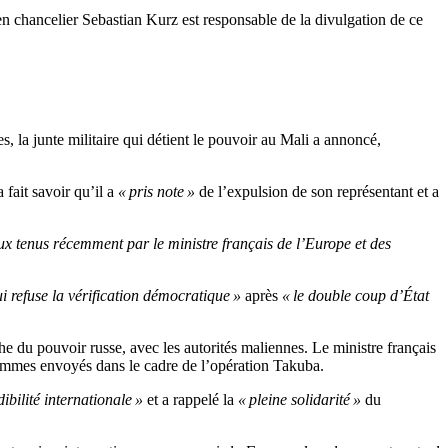
ncien chancelier Sebastian Kurz est responsable de la divulgation de ce
es, la junte militaire qui détient le pouvoir au Mali a annoncé,
 fait savoir qu’il a
« pris note »
de l’expulsion de son représentant et a
eux tenus récemment par le ministre français de l’Europe et des
qui refuse la vérification démocratique »
après
« le double coup d’État
du pouvoir russe, avec les autorités maliennes. Le ministre français
hommes envoyés dans le cadre de l’opération Takuba.
ibilité internationale »
et a rappelé la
« pleine solidarité »
du