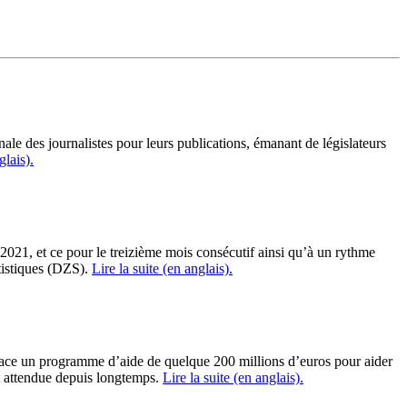
nale des journalistes pour leurs publications, émanant de législateurs
glais).
2021, et ce pour le treizième mois consécutif ainsi qu’à un rythme
istiques (
DZS
).
Lire la suite (en anglais).
ace un programme d’aide de quelque 200 millions d’euros pour aider
t attendue depuis longtemps.
Lire la suite (en anglais).