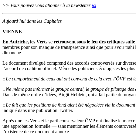
>> Vous pouvez vous abonner à la newsletter
ici
Aujourd’hui dans les Capitales
VIENNE
En Autriche, les Verts se retrouvent sous le feu des critiques suite
membres pour son manque de transparence ainsi que pour avoir trahi la b
dimanche.
Le document divulgué comprend des accords controversés sur diverses q
l’accord de coalition officiel. Même les politiciens écologistes les plu
« Le comportement de ceux qui ont convenu de cela avec l’ÖVP est tou
« Ne même pas informer le groupe central, le groupe de pilotage des 
Dans le même ordre d’idées, Birgit Heblein, qui a fait partie du noyau 
« Le fait que les positions de fond aient été négociées via le documen
indiqué dans une publication Twitter.
Après que les Verts et le parti conservateur ÖVP ont finalisé leur acco
une approbation formelle — sans mentionner les éléments controversés 
l’existence de ce document annexe.