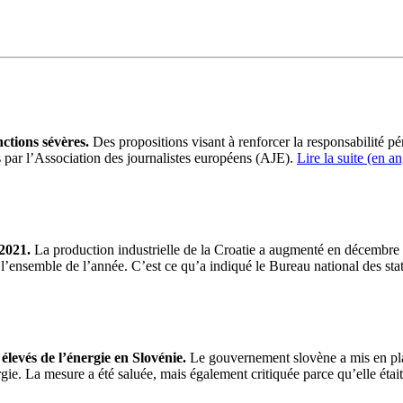
ctions sévères.
Des propositions visant à renforcer la responsabilité pé
s par l’Association des journalistes européens (
AJE
).
Lire la suite (en an
2021.
La production industrielle de la Croatie a augmenté en décembre 
l’ensemble de l’année.
C’est ce qu’a indiqué le
Bureau
national des stat
 élevés de l’énergie en Slovénie.
Le gouvernement slovène a mis en pl
rgie.
La mesure a été saluée, mais également critiquée parce qu’elle étai