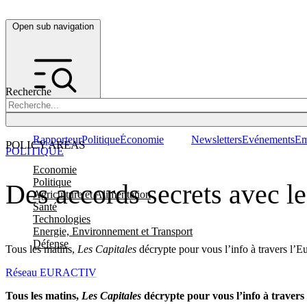
Open sub navigation
Recherche
Rapporteur
Politique
Économie
Newsletters
Evénements
Em
POLICY AREAS
POLITIQUE
Economie
Politique
Des accords secrets avec le
Agriculture et Alimentation
Santé
Technologies
Energie, Environnement et Transport
Défense
Tous les matins,
Les Capitales
décrypte pour vous l’info à travers l’E
Réseau EURACTIV
Tous les matins,
Les Capitales
décrypte pour vous l’info à travers