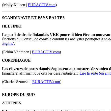
(Molly Killeen |
EURACTIV.com
)
SCANDINAVIE ET PAYS BALTES
HELSINKI
Le parti de droite finlandais
VKK
pourrait bien être un nouveau 
élections du Conseil de comté a conduit les analystes politiques à se 
anglais).
(Pekka Vänttinen |
EURACTIV.com
)
COPENHAGUE
Les éleveurs de porcs danois s
’
opposent aux mesures de soutien d
financière, affirmant que cela les désavantagerait.
Lire la suite (en angl
(Charles Szumski |
EURACTIV.com
)
EUROPE DU SUD
ATHENES