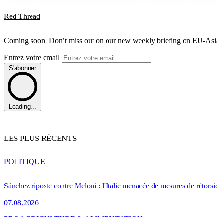
Red Thread
Coming soon: Don’t miss out on our new weekly briefing on EU-Asia 
Entrez votre email
S'abonner
Loading...
LES PLUS RÉCENTS
POLITIQUE
Sánchez riposte contre Meloni : l'Italie menacée de mesures de rétorsi
07.08.2026