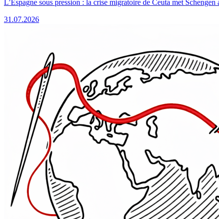
L’Espagne sous pression : la crise migratoire de Ceuta met Schengen 
31.07.2026