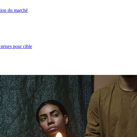
ation du marché
prises pour cible