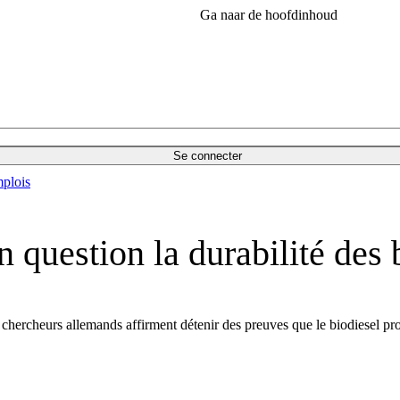
Ga naar de hoofdinhoud
Se connecter
plois
 question la durabilité des
s chercheurs allemands affirment détenir des preuves que le biodiesel pr