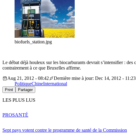
biofuels_station.jpg
Le débat déjà houleux sur les biocarburants devrait s’intensifier : de
contrairement à ce que Bruxelles affirme.
Aug 21, 2012 - 08:42
Dernière mise à jour: Dec 14, 2012 - 11:23
Politique
Chine
International
Print
Partager
LES PLUS LUS
PRO
SANTÉ
Sept pays votent contre le programme de santé de la Commission