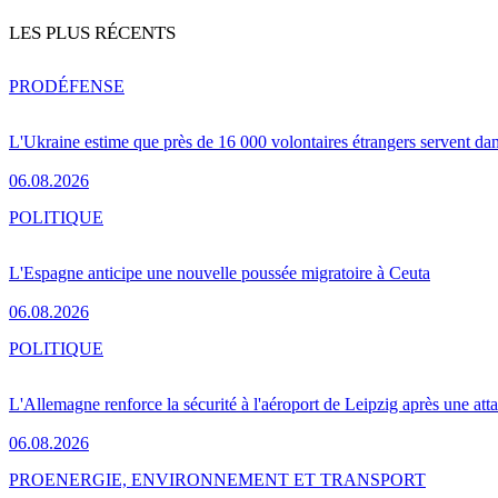
LES PLUS RÉCENTS
PRO
DÉFENSE
L'Ukraine estime que près de 16 000 volontaires étrangers servent da
06.08.2026
POLITIQUE
L'Espagne anticipe une nouvelle poussée migratoire à Ceuta
06.08.2026
POLITIQUE
L'Allemagne renforce la sécurité à l'aéroport de Leipzig après une at
06.08.2026
PRO
ENERGIE, ENVIRONNEMENT ET TRANSPORT