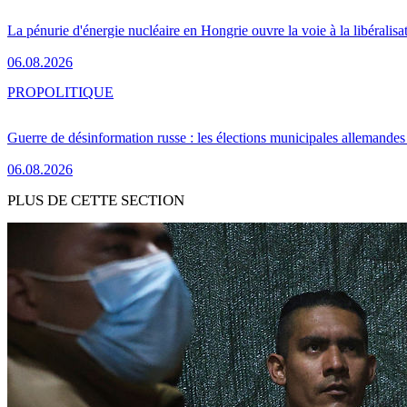
La pénurie d'énergie nucléaire en Hongrie ouvre la voie à la libéralis
06.08.2026
PRO
POLITIQUE
Guerre de désinformation russe : les élections municipales allemandes 
06.08.2026
PLUS DE CETTE SECTION