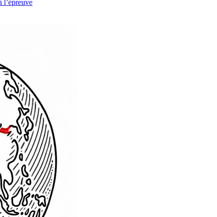
à l’épreuve