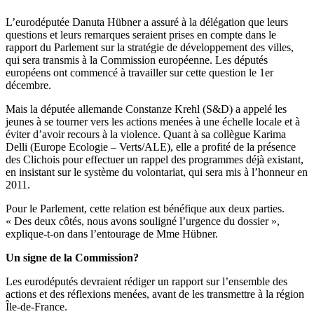
L’eurodéputée Danuta Hübner a assuré à la délégation que leurs
questions et leurs remarques seraient prises en compte dans le
rapport du Parlement sur la stratégie de développement des villes,
qui sera transmis à la Commission européenne. Les députés
européens ont commencé à travailler sur cette question le 1er
décembre.
Mais la députée allemande Constanze Krehl (S&D) a appelé les
jeunes à se tourner vers les actions menées à une échelle locale et à
éviter d’avoir recours à la violence. Quant à sa collègue Karima
Delli (Europe Ecologie – Verts/ALE), elle a profité de la présence
des Clichois pour effectuer un rappel des programmes déjà existant,
en insistant sur le système du volontariat, qui sera mis à l’honneur en
2011.
Pour le Parlement, cette relation est bénéfique aux deux parties.
« Des deux côtés, nous avons souligné l’urgence du dossier »,
explique-t-on dans l’entourage de Mme Hübner.
Un signe de la Commission?
Les eurodéputés devraient rédiger un rapport sur l’ensemble des
actions et des réflexions menées, avant de les transmettre à la région
Île-de-France.