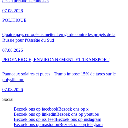
des exportations chinoises
07.08.2026
POLITIQUE
Quatre pays européens mettent en garde contre les projets de la
Russie pour l'Ossétie du Sud
07.08.2026
PRO
ENERGIE, ENVIRONNEMENT ET TRANSPORT
Panneaux solaires et puces : Trump impose 15% de taxes sur le
polysilicium
07.08.2026
Social
Bezoek ons op facebook
Bezoek ons op x
Bezoek ons op linkedin
Bezoek ons op youtube
Bezoek ons op rss-feed
Bezoek ons op instagram
Bezoek ons op mastodon
Bezoek ons op telegram