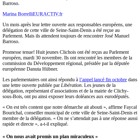
Barroso.
Marina Borrelli
EURACTIV.fr
Un mois après leur lettre ouverte aux responsables européens, une
délégation de cette ville de Seine-Saint-Denis a été reçue au
Parlement. Mais ils attendent toujours de rencontrer José Manuel
Barroso.
Promesse tenue! Huit jeunes Clichois ont été reçus au Parlement
européen, mardi 30 novembre. Ils ont rencontré les membres de la
commission du Développement régional, présidée par la députée
européenne Danuta Hübner.
Les parlementaires ont ainsi répondu à
l’appel lancé fin octobre
dans
une lettre ouverte publiée par
Libération
. Les jeunes de la
délégation, représentant d’associations et de la mairie de Clichy-
sous-Bois, ont pu ainsi exposer leurs doléances aux eurodéputés.
« On est très content que notre démarche ait abouti », affirme Faycal
Bourichal, conseiller municipal de cette ville de Seine-Saint-Denis et
membre de la délégation. « On ne s’attendait pas à une réponse aussi
rapide et directe », a-t-il expliqué.
« On nous avait promis un plan miraculeux »