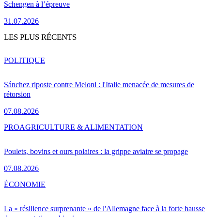
Schengen à l’épreuve
31.07.2026
LES PLUS RÉCENTS
POLITIQUE
Sánchez riposte contre Meloni : l'Italie menacée de mesures de
rétorsion
07.08.2026
PRO
AGRICULTURE & ALIMENTATION
Poulets, bovins et ours polaires : la grippe aviaire se propage
07.08.2026
ÉCONOMIE
La « résilience surprenante » de l'Allemagne face à la forte hausse