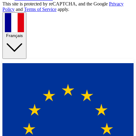
This site is protected by reCAPTCHA, and the Google
Privacy
Policy
and
Terms of Service
apply.
Français