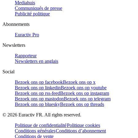
Mediahuis
Communiqués de presse
Publicité politique
Abonnements
Euractiv Pro
Newsletters
Rapporteur
Newsletters en anglais
Social
Bezoek ons op facebook
Bezoek ons op x
Bezoek ons op linkedin
Bezoek ons op youtube
Bezoek ons op rss-feed
Bezoek ons op instagram
Bezoek ons op mastodon
Bezoek ons op telegram
Bezoek ons op bluesky
Bezoek ons op threads
©
2026
Euractiv FR. All rights reserved.
Politique de confidentialité
Politique cookies
Conditions générales
Conditions d’abonnement
Conditions de vente