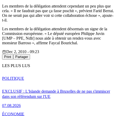
Les membres de la délégation attendent cependant un peu plus que
cela. « Il ne faudrait pas que ça fasse psschit », prévient Farid Berrai.
On ne serait pas qui aller voir si cette collaboration échoue », ajoute-
t-il.
Les membres de la délégation attendent désormais un signe de la
Commission européenne. « Le député européen Philippe Juvin
[UMP – PPE, Ndlr] nous aide à obtenir un rendez-vous avec
monsieur Barroso », affirme Faycal Bourichal.
Dec 2, 2010 - 09:23
Print
Partager
LES PLUS LUS
POLITIQUE
EXCLUSIF : L'Islande demande à Bruxelles de ne pas s'immiscer
dans son référendum sur l'UE
07.08.2026
ÉCONOMIE