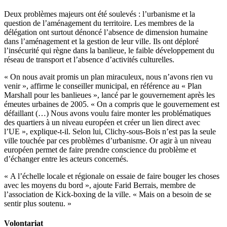
Deux problèmes majeurs ont été soulevés : l’urbanisme et la
question de l’aménagement du territoire. Les membres de la
délégation ont surtout dénoncé l’absence de dimension humaine
dans l’aménagement et la gestion de leur ville. Ils ont déploré
l’insécurité qui règne dans la banlieue, le faible développement du
réseau de transport et l’absence d’activités culturelles.
« On nous avait promis un plan miraculeux, nous n’avons rien vu
venir », affirme le conseiller municipal, en référence au « Plan
Marshall pour les banlieues », lancé par le gouvernement après les
émeutes urbaines de 2005. « On a compris que le gouvernement est
défaillant (…) Nous avons voulu faire monter les problématiques
des quartiers à un niveau européen et créer un lien direct avec
l’UE », explique-t-il. Selon lui, Clichy-sous-Bois n’est pas la seule
ville touchée par ces problèmes d’urbanisme. Or agir à un niveau
européen permet de faire prendre conscience du problème et
d’échanger entre les acteurs concernés.
« A l’échelle locale et régionale on essaie de faire bouger les choses
avec les moyens du bord », ajoute Farid Berrais, membre de
l’association de Kick-boxing de la ville. « Mais on a besoin de se
sentir plus soutenu. »
Volontariat