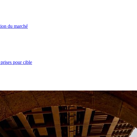
ation du marché
prises pour cible