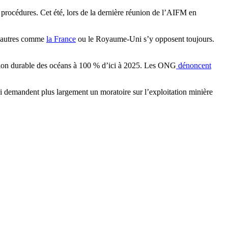
es procédures. Cet été, lors de la dernière réunion de l’AIFM en
 d’autres comme
la France
ou le Royaume-Uni s’y opposent toujours.
estion durable des océans à 100 % d’ici à 2025. Les ONG
dénoncent
 qui demandent plus largement un moratoire sur l’exploitation minière