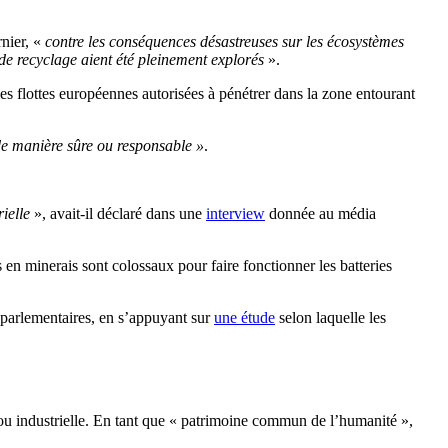
rnier, «
contre les conséquences désastreuses sur les écosystèmes
s de recyclage aient été pleinement explorés
».
 les flottes européennes autorisées à pénétrer dans la zone entourant
de manière sûre ou responsable »
.
ielle
», avait-il déclaré dans une
interview
donnée au média
 en minerais sont colossaux pour faire fonctionner les batteries
 parlementaires, en s’appuyant sur
une étude
selon laquelle les
 ou industrielle. En tant que « patrimoine commun de l’humanité »,