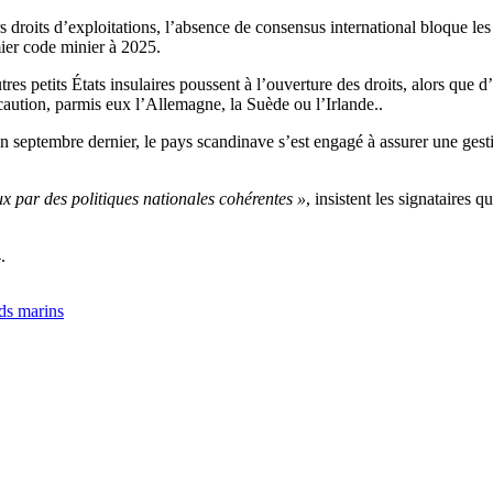
ers droits d’exploitations, l’absence de consensus international bloque l
ier code minier à 2025.
tres petits États insulaires poussent à l’ouverture des droits, alors que
ution, parmis eux l’Allemagne, la Suède ou l’Irlande..
s en septembre dernier, le pays scandinave s’est engagé à assurer une g
 par des politiques nationales cohérentes »
, insistent les signataires
.
ds marins