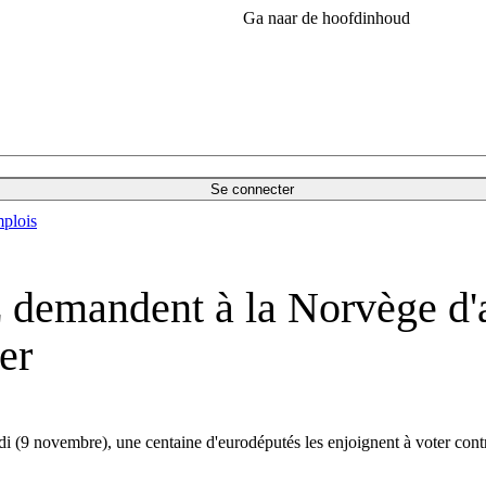
Ga naar de hoofdinhoud
Se connecter
plois
E demandent à la Norvège d'
er
i (9 novembre), une centaine d'eurodéputés les enjoignent à voter contre