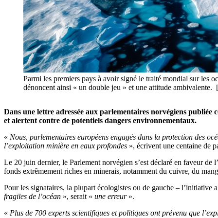
Parmi les premiers pays à avoir signé le traité mondial sur les
dénoncent ainsi « un double jeu » et une attitude ambivalente
Dans une lettre adressée aux parlementaires norvégiens publiée ce
et alertent contre de potentiels dangers environnementaux.
«
Nous, parlementaires européens engagés dans la protection des océ
l’exploitation minière en eaux profondes
», écrivent une centaine de 
Le 20 juin dernier, le Parlement norvégien s’est déclaré en faveur de 
fonds extrêmement riches en minerais, notamment du cuivre, du manga
Pour les signataires, la plupart écologistes ou de gauche – l’initiative
fragiles de l’océan
», serait «
une erreur
».
«
Plus de 700 experts scientifiques et politiques ont prévenu que l’ex