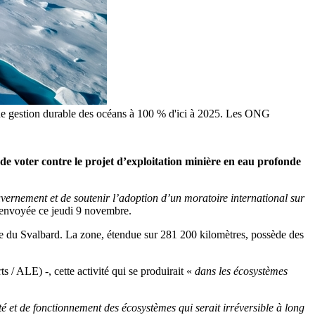
 une gestion durable des océans à 100 % d'ici à 2025. Les ONG
de voter contre le projet d’exploitation minière en eau profonde
ernement et de soutenir l’adoption d’un moratoire international sur
e envoyée ce jeudi 9 novembre.
que du Svalbard. La zone, étendue sur 281 200 kilomètres, possède des
s / ALE) -, cette activité qui se produirait «
dans les écosystèmes
té et de fonctionnement des écosystèmes qui serait irréversible à long