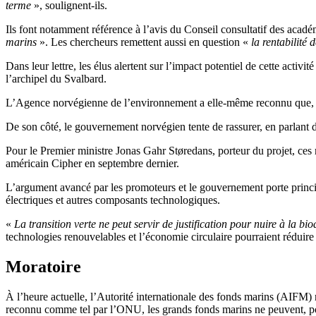
terme
», soulignent-ils.
Ils font notamment référence à l’avis du Conseil consultatif des aca
marins
». Les chercheurs remettent aussi en question «
la rentabilité
Dans leur lettre, les élus alertent sur l’impact potentiel de cette acti
l’archipel du Svalbard.
L’Agence norvégienne de l’environnement a elle-même reconnu que, sel
De son côté, le gouvernement norvégien tente de rassurer, en parlant
Pour le Premier ministre Jonas Gahr Støredans, porteur du projet, ces
américain Cipher en septembre dernier.
L’argument avancé par les promoteurs et le gouvernement porte principa
électriques et autres composants technologiques.
«
La transition verte ne peut servir de justification pour nuire à la bio
technologies renouvelables et l’économie circulaire pourraient rédui
Moratoire
À l’heure actuelle, l’Autorité internationale des fonds marins (AIFM) 
reconnu comme tel par l’ONU, les grands fonds marins ne peuvent, pour 