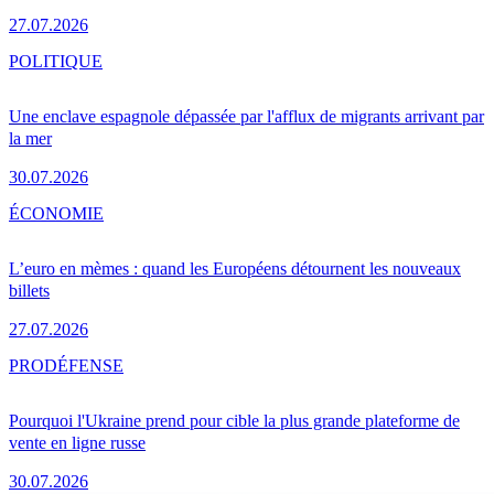
27.07.2026
POLITIQUE
Une enclave espagnole dépassée par l'afflux de migrants arrivant par
la mer
30.07.2026
ÉCONOMIE
L’euro en mèmes : quand les Européens détournent les nouveaux
billets
27.07.2026
PRO
DÉFENSE
Pourquoi l'Ukraine prend pour cible la plus grande plateforme de
vente en ligne russe
30.07.2026