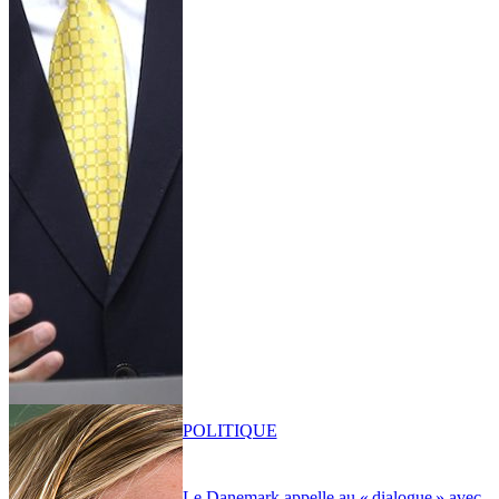
POLITIQUE
Le Danemark appelle au « dialogue » avec