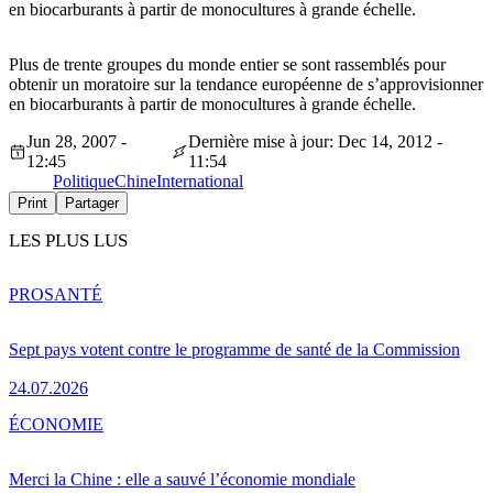
en biocarburants à partir de monocultures à grande échelle.
Plus de trente groupes du monde entier se sont rassemblés pour
obtenir un moratoire sur la tendance européenne de s’approvisionner
en biocarburants à partir de monocultures à grande échelle.
Jun 28, 2007 -
Dernière mise à jour: Dec 14, 2012 -
12:45
11:54
Politique
Chine
International
Print
Partager
LES PLUS LUS
PRO
SANTÉ
Sept pays votent contre le programme de santé de la Commission
24.07.2026
ÉCONOMIE
Merci la Chine : elle a sauvé l’économie mondiale