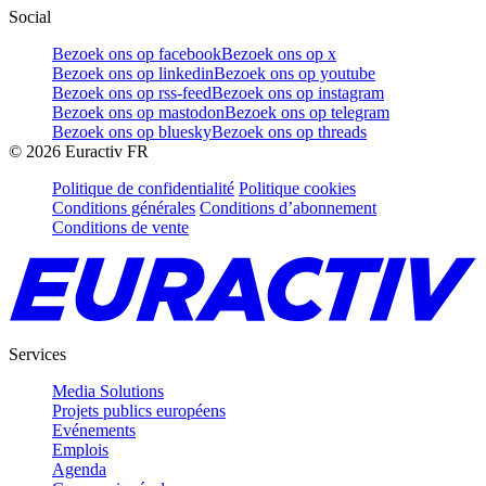
Social
Bezoek ons op facebook
Bezoek ons op x
Bezoek ons op linkedin
Bezoek ons op youtube
Bezoek ons op rss-feed
Bezoek ons op instagram
Bezoek ons op mastodon
Bezoek ons op telegram
Bezoek ons op bluesky
Bezoek ons op threads
©
2026
Euractiv FR
Politique de confidentialité
Politique cookies
Conditions générales
Conditions d’abonnement
Conditions de vente
Services
Media Solutions
Projets publics européens
Evénements
Emplois
Agenda