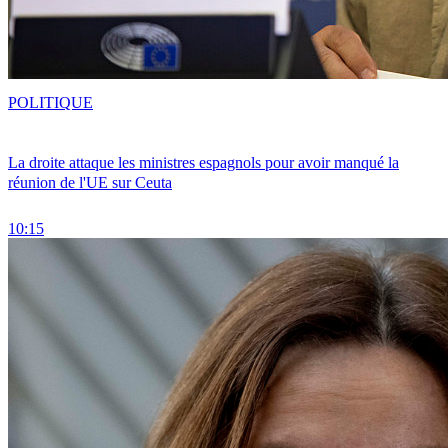
POLITIQUE
La droite attaque les ministres espagnols pour avoir manqué la
réunion de l'UE sur Ceuta
10:15