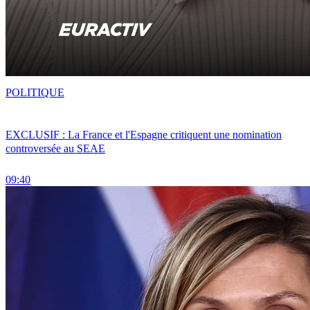
POLITIQUE
EXCLUSIF : La France et l'Espagne critiquent une nomination
controversée au SEAE
09:40