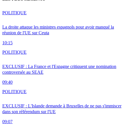
POLITIQUE
La droite attaque les ministres espagnols pour avoir manqué la
réunion de l'UE sur Ceuta
10:15
POLITIQUE
EXCLUSIF : La France et l'Espagne critiquent une nomination
controversée au SEAE
09:40
POLITIQUE
EXCLUSIF : L'Islande demande à Bruxelles de ne pas s'immiscer
dans son référendum sur l'UE
09:07