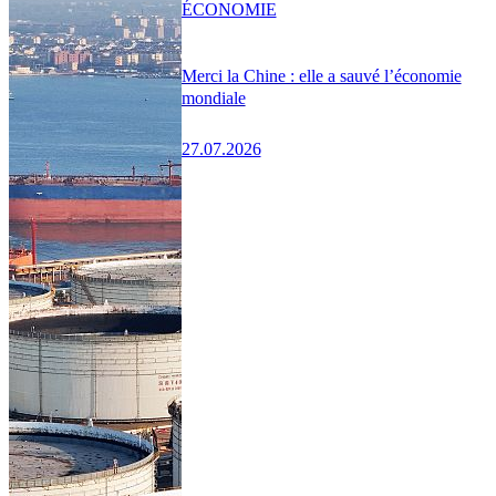
ÉCONOMIE
Merci la Chine : elle a sauvé l’économie
mondiale
27.07.2026