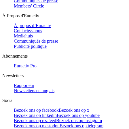
Communiqués de presse
Members’ Circle
À Propos d'Euractiv
À propos d’Euractiv
Contactez-nous
Mediahuis
Communiqués de presse
Publicité politique
Abonnements
Euractiv Pro
Newsletters
Rapporteur
Newsletters en anglais
Social
Bezoek ons op facebook
Bezoek ons op x
Bezoek ons op linkedin
Bezoek ons op youtube
Bezoek ons op rss-feed
Bezoek ons op instagram
Bezoek ons op mastodon
Bezoek ons op telegram