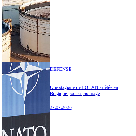
DÉFENSE
Une stagiaire de l’OTAN arrêtée en
Belgique pour espionnage
27.07.2026