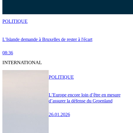
POLITIQUE
L'Islande demande à Bruxelles de rester à l'écart
08:36
INTERNATIONAL
POLITIQUE
L’Europe encore loin d’être en mesure
d’assurer la défense du Groenland
26.01.2026