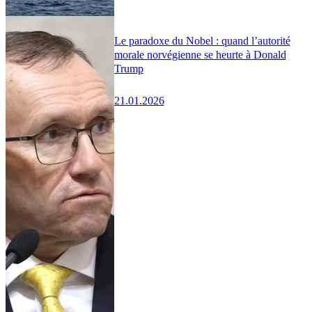
Le paradoxe du Nobel : quand l’autorité
morale norvégienne se heurte à Donald
Trump
21.01.2026