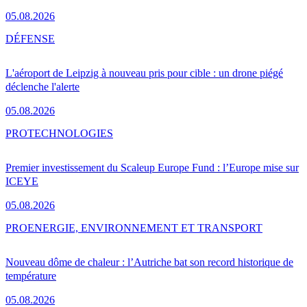
05.08.2026
DÉFENSE
L'aéroport de Leipzig à nouveau pris pour cible : un drone piégé
déclenche l'alerte
05.08.2026
PRO
TECHNOLOGIES
Premier investissement du Scaleup Europe Fund : l’Europe mise sur
ICEYE
05.08.2026
PRO
ENERGIE, ENVIRONNEMENT ET TRANSPORT
Nouveau dôme de chaleur : l’Autriche bat son record historique de
température
05.08.2026