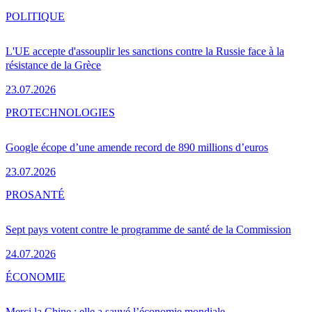
POLITIQUE
L'UE accepte d'assouplir les sanctions contre la Russie face à la
résistance de la Grèce
23.07.2026
PRO
TECHNOLOGIES
Google écope d’une amende record de 890 millions d’euros
23.07.2026
PRO
SANTÉ
Sept pays votent contre le programme de santé de la Commission
24.07.2026
ÉCONOMIE
Merci la Chine : elle a sauvé l’économie mondiale