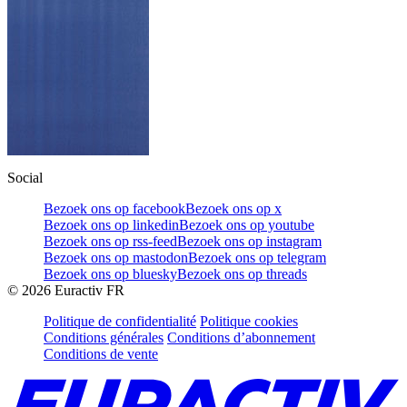
Social
Bezoek ons op facebook
Bezoek ons op x
Bezoek ons op linkedin
Bezoek ons op youtube
Bezoek ons op rss-feed
Bezoek ons op instagram
Bezoek ons op mastodon
Bezoek ons op telegram
Bezoek ons op bluesky
Bezoek ons op threads
©
2026
Euractiv FR
Politique de confidentialité
Politique cookies
Conditions générales
Conditions d’abonnement
Conditions de vente