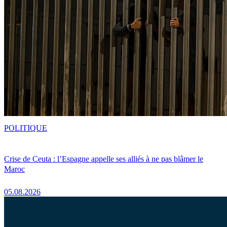
POLITIQUE
Crise de Ceuta : l’Espagne appelle ses alliés à ne pas blâmer le
Maroc
05.08.2026