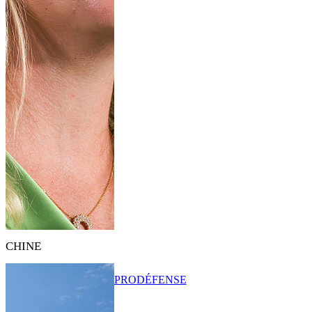
CHINE
PRO
DÉFENSE