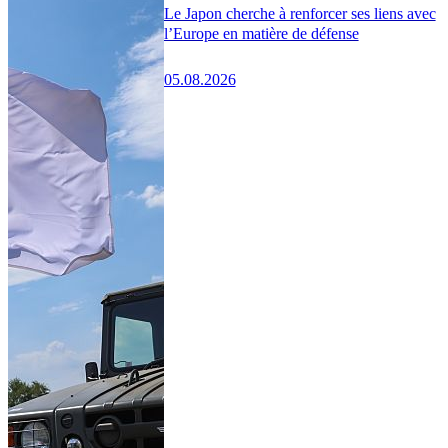
Le Japon cherche à renforcer ses liens avec
l’Europe en matière de défense
05.08.2026