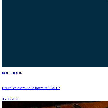
POLITIQUE
Bruxelles osera-t-elle interdire l'AfD ?
05.08.2026