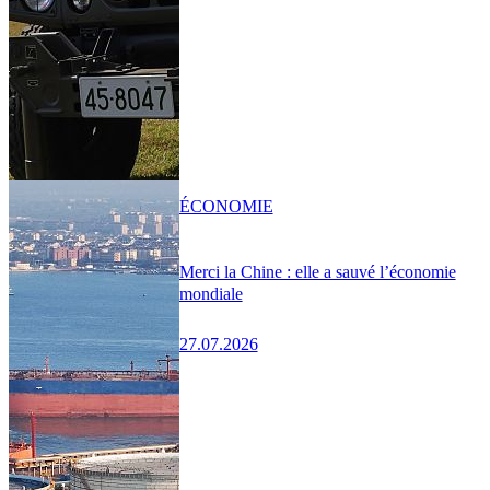
ÉCONOMIE
Merci la Chine : elle a sauvé l’économie
mondiale
27.07.2026