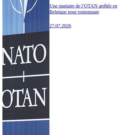
Une stagiaire de l’OTAN arrêtée en
Belgique pour espionnage
27.07.2026