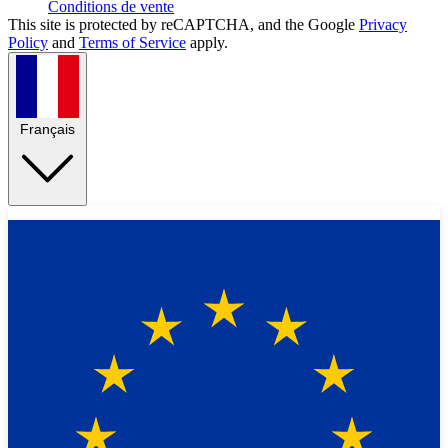
Conditions de vente
This site is protected by reCAPTCHA, and the Google
Privacy
Policy
and
Terms of Service
apply.
Français