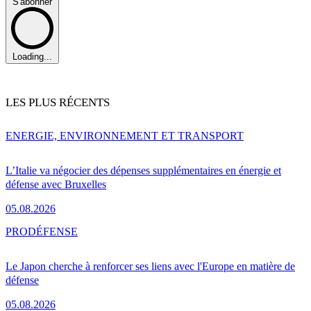
S'abonner
Loading...
LES PLUS RÉCENTS
ENERGIE, ENVIRONNEMENT ET TRANSPORT
L’Italie va négocier des dépenses supplémentaires en énergie et
défense avec Bruxelles
05.08.2026
PRO
DÉFENSE
Le Japon cherche à renforcer ses liens avec l'Europe en matière de
défense
05.08.2026