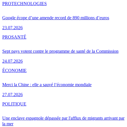
PRO
TECHNOLOGIES
Google écope d’une amende record de 890 millions d’euros
23.07.2026
PRO
SANTÉ
Sept pays votent contre le programme de santé de la Commission
24.07.2026
ÉCONOMIE
Merci la Chine : elle a sauvé l’économie mondiale
27.07.2026
POLITIQUE
Une enclave espagnole dépassée par l'afflux de migrants arrivant par
la mer