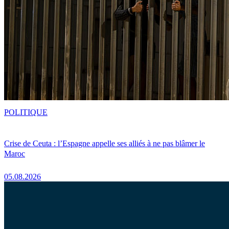
POLITIQUE
Crise de Ceuta : l’Espagne appelle ses alliés à ne pas blâmer le
Maroc
05.08.2026