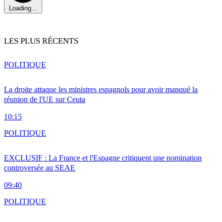
Loading...
LES PLUS RÉCENTS
POLITIQUE
La droite attaque les ministres espagnols pour avoir manqué la
réunion de l'UE sur Ceuta
10:15
POLITIQUE
EXCLUSIF : La France et l'Espagne critiquent une nomination
controversée au SEAE
09:40
POLITIQUE