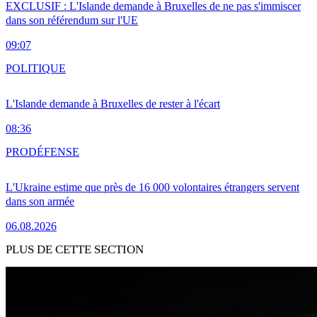
EXCLUSIF : L'Islande demande à Bruxelles de ne pas s'immiscer
dans son référendum sur l'UE
09:07
POLITIQUE
L'Islande demande à Bruxelles de rester à l'écart
08:36
PRO
DÉFENSE
L'Ukraine estime que près de 16 000 volontaires étrangers servent
dans son armée
06.08.2026
PLUS DE CETTE SECTION