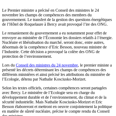
Le Premier ministre a précisé en Conseil des ministres le 24
novembre les champs de compétences des membres du
gouvernement. Le transfert de la gestion des questions énergétiques
de l’Hôtel de Roquelaure à Bercy avait provoqué l’ire des ONG.
Le remaniement du gouvernement a eu notamment pour effet de
renvoyer au ministère de l’Économie les dossiers relatifs à l’énergie.
Nucléaire et libéralisation du marché, seront donc, entre autres,
désormais de la compétence d’Eric Besson, nouveau ministre de
l’Industrie. Cette décision a provoqué la colère des ONG de
protection de l’environnement.
Lors du
Conseil des ministres du 24 novembre
, le premier ministe a
présenté les décrets déterminant les champs de compétences des
différents ministères et ainsi précisé les attributions du ministère de
l’Ecologie, détenu par Nathalie Kosciusko-Morizet.
Selon les textes officiels, certaines compétences seront partagées
avec Bercy. Le ministère de l’Ecologie sera en charge du
développement durable et de l’environnement, du climat et de la
sécurité industrielle. Mais Nathalie Kosciusko-Morizet et Eric
Besson élaboreront et mettront en oeuvre conjointement la politique
en matière de sûreté nucléaire, précise le compte rendu du Conseil
des ministres.