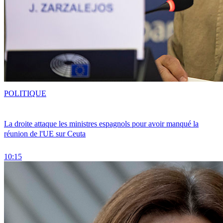
POLITIQUE
La droite attaque les ministres espagnols pour avoir manqué la
réunion de l'UE sur Ceuta
10:15