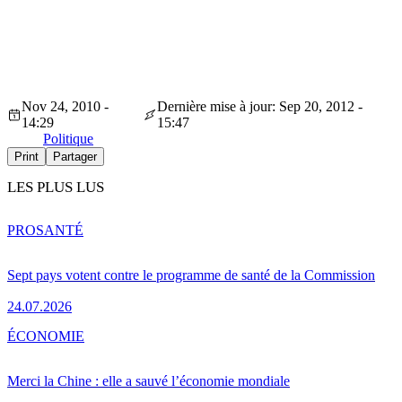
Nov 24, 2010 -
Dernière mise à jour: Sep 20, 2012 -
14:29
15:47
Politique
Print
Partager
LES PLUS LUS
PRO
SANTÉ
Sept pays votent contre le programme de santé de la Commission
24.07.2026
ÉCONOMIE
Merci la Chine : elle a sauvé l’économie mondiale