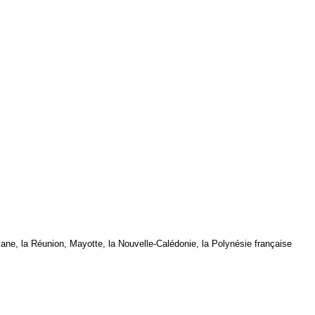
yane, la Réunion,
Mayotte
, la
Nouvelle-Calédonie
, la
Polynésie
française