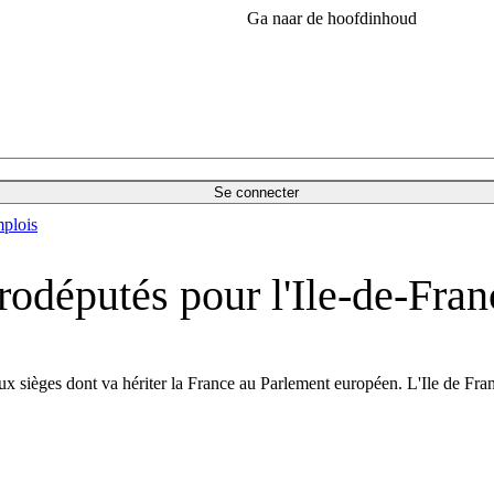
Ga naar de hoofdinhoud
Se connecter
plois
odéputés pour l'Ile-de-Fran
eaux sièges dont va hériter la France au Parlement européen. L'Ile de Fr