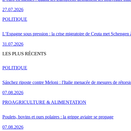
27.07.2026
POLITIQUE
L’Espagne sous pression : la crise migratoire de Ceuta met Schengen 
31.07.2026
LES PLUS RÉCENTS
POLITIQUE
Sánchez riposte contre Meloni : l'Italie menacée de mesures de rétorsi
07.08.2026
PRO
AGRICULTURE & ALIMENTATION
Poulets, bovins et ours polaires : la grippe aviaire se propage
07.08.2026