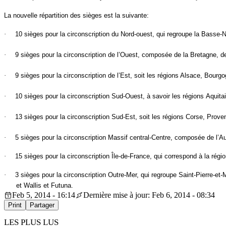
La nouvelle répartition des sièges est la suivante:
·
10 sièges pour la circonscription du Nord-ouest, qui regroupe la Basse-
·
9 sièges pour la circonscription de l’Ouest, composée de la Bretagne, d
·
9 sièges pour la circonscription de l’Est, soit les régions Alsace, Bourg
·
10 sièges pour la circonscription Sud-Ouest, à savoir les régions
Aquita
·
13 sièges pour la circonscription Sud-Est, soit les régions Corse,
Prove
·
5 sièges pour la circonscription Massif central-Centre, composée de
l’A
·
15 sièges pour la circonscription Île-de-France, qui correspond à la ré
·
3 sièges pour la circonscription Outre-Mer, qui regroupe
Saint-Pierre-et-
et
Wallis
et
Futuna
.
Feb 5, 2014 - 16:14
Dernière mise à jour: Feb 6, 2014 - 08:34
Print
Partager
LES PLUS LUS