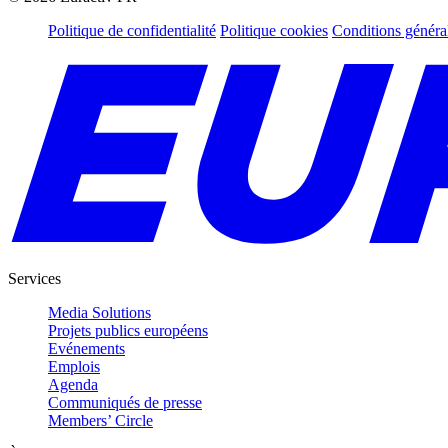
Politique de confidentialité
Politique cookies
Conditions généra
Services
Media Solutions
Projets publics européens
Evénements
Emplois
Agenda
Communiqués de presse
Members’ Circle