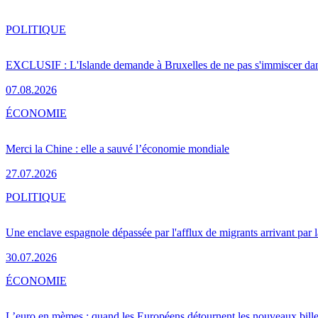
POLITIQUE
EXCLUSIF : L'Islande demande à Bruxelles de ne pas s'immiscer dan
07.08.2026
ÉCONOMIE
Merci la Chine : elle a sauvé l’économie mondiale
27.07.2026
POLITIQUE
Une enclave espagnole dépassée par l'afflux de migrants arrivant par 
30.07.2026
ÉCONOMIE
L’euro en mèmes : quand les Européens détournent les nouveaux bille