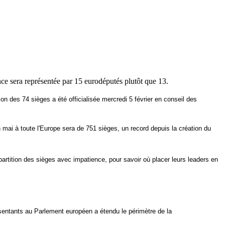
ance sera représentée par 15 eurodéputés plutôt que 13.
ion des 74 sièges a été officialisée mercredi 5 février en conseil des
 mai à toute l'Europe sera de 751 sièges, un record depuis la création du
épartition des sièges avec impatience, pour savoir où placer leurs leaders en
présentants au Parlement européen a étendu le périmètre de la