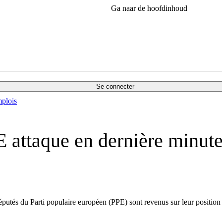
Ga naar de hoofdinhoud
Se connecter
plois
PE attaque en dernière minu
putés du Parti populaire européen (PPE) sont revenus sur leur position 