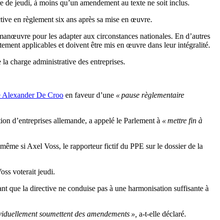
ère de jeudi, à moins qu’un amendement au texte ne soit inclus.
tive en règlement six ans après sa mise en œuvre.
de manœuvre pour les adapter aux circonstances nationales. En d’autres
tement applicables et doivent être mis en œuvre dans leur intégralité.
a charge administrative des entreprises.
ge Alexander De Croo
en faveur d’une
« pause règlementaire
tion d’entreprises allemande, a appelé le Parlement à
« mettre fin à
e si Axel Voss, le rapporteur fictif du PPE sur le dossier de la
ss voterait jeudi.
ant que la directive ne conduise pas à une harmonisation suffisante à
ndividuellement soumettent des amendements »,
a-t-elle déclaré.