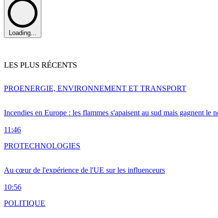
Loading...
LES PLUS RÉCENTS
PRO
ENERGIE, ENVIRONNEMENT ET TRANSPORT
Incendies en Europe : les flammes s'apaisent au sud mais gagnent le n
11:46
PRO
TECHNOLOGIES
Au cœur de l'expérience de l'UE sur les influenceurs
10:56
POLITIQUE