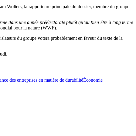
ara Wolters, la rapporteure principale du dossier, membre du groupe
terme dans une année préélectorale plutôt qu’au bien-être à long terme
 mondial pour la nature (WWF).
islateurs du groupe votera probablement en faveur du texte de la
udi.
lance des entreprises en matière de durabilité
Économie