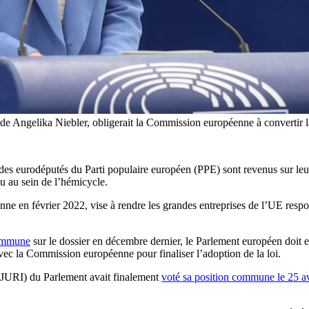
 Angelika Niebler, obligerait la Commission européenne à convertir la
 des eurodéputés du Parti populaire européen (PPE) sont revenus sur leu
 au sein de l’hémicycle.
e en février 2022, vise à rendre les grandes entreprises de l’UE respo
commune
sur le dossier en décembre dernier, le Parlement européen doit e
avec la Commission européenne pour finaliser l’adoption de la loi.
 (JURI) du Parlement avait finalement
voté sa position commune le 25 av