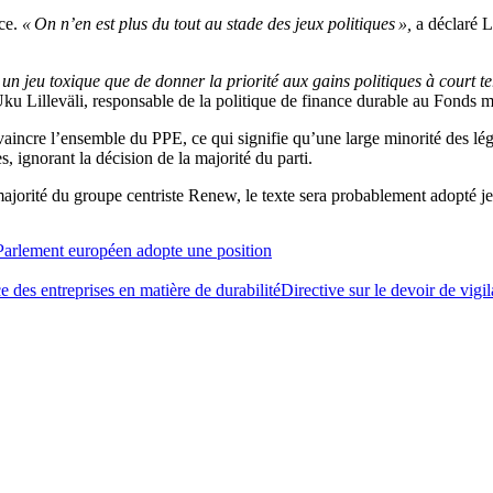
nce.
« On n’en est plus du tout au stade des jeux politiques »,
a déclaré L
 un jeu toxique que de donner la priorité aux gains politiques à court 
ku Lilleväli, responsable de la politique de finance durable au Fonds
aincre l’ensemble du PPE, ce qui signifie qu’une large minorité des lég
s, ignorant la décision de la majorité du parti.
majorité du groupe centriste Renew, le texte sera probablement adopté je
 Parlement européen adopte une position
e des entreprises en matière de durabilité
Directive sur le devoir de vigi