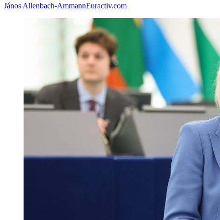
János Allenbach-Ammann
Euractiv.com