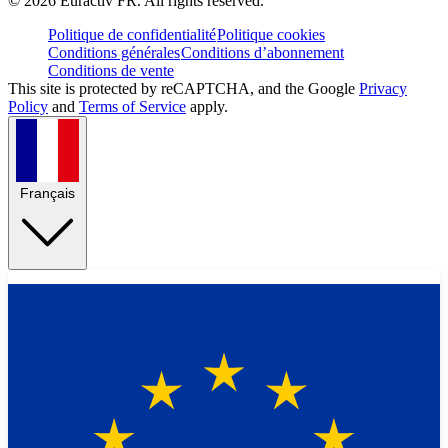
©
2026
Euractiv FR. All rights reserved.
Politique de confidentialité
Politique cookies
Conditions générales
Conditions d’abonnement
Conditions de vente
This site is protected by reCAPTCHA, and the Google
Privacy
Policy
and
Terms of Service
apply.
Français