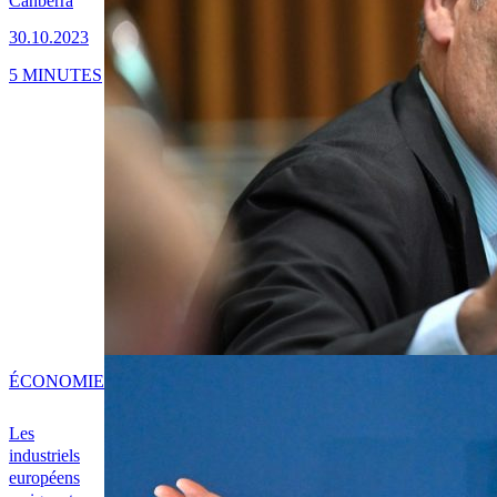
Canberra
30.10.2023
5 MINUTES
ÉCONOMIE
Les
industriels
européens