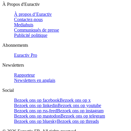
À Propos d'Euractiv
À propos d’Euractiv
Contactez-nous
Mediahuis
Communiqués de presse
Publicité politique
Abonnements
Euractiv Pro
Newsletters
Rapporteur
Newsletters en anglais
Social
Bezoek ons op facebook
Bezoek ons op x
Bezoek ons op linkedin
Bezoek ons op youtube
Bezoek ons op rss-feed
Bezoek ons op instagram
Bezoek ons op mastodon
Bezoek ons op telegram
Bezoek ons op bluesky
Bezoek ons op threads