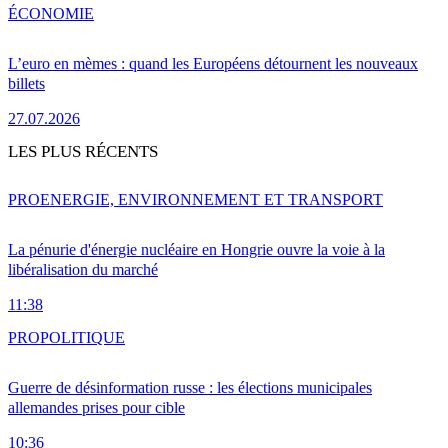
ÉCONOMIE
L’euro en mèmes : quand les Européens détournent les nouveaux
billets
27.07.2026
LES PLUS RÉCENTS
PRO
ENERGIE, ENVIRONNEMENT ET TRANSPORT
La pénurie d'énergie nucléaire en Hongrie ouvre la voie à la
libéralisation du marché
11:38
PRO
POLITIQUE
Guerre de désinformation russe : les élections municipales
allemandes prises pour cible
10:36