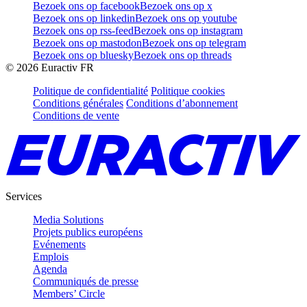
Bezoek ons op facebook
Bezoek ons op x
Bezoek ons op linkedin
Bezoek ons op youtube
Bezoek ons op rss-feed
Bezoek ons op instagram
Bezoek ons op mastodon
Bezoek ons op telegram
Bezoek ons op bluesky
Bezoek ons op threads
©
2026
Euractiv FR
Politique de confidentialité
Politique cookies
Conditions générales
Conditions d’abonnement
Conditions de vente
Services
Media Solutions
Projets publics européens
Evénements
Emplois
Agenda
Communiqués de presse
Members’ Circle