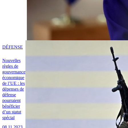
DÉFENSE
Nouvelles
règles de
gouvernance
économique
de l’UE : les
dépenses de
défense
pourraient
bénéficier
d’un statut
spécial
08.11.2023