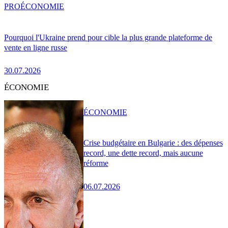
PRO
ÉCONOMIE
Pourquoi l'Ukraine prend pour cible la plus grande plateforme de
vente en ligne russe
30.07.2026
ÉCONOMIE
ÉCONOMIE
Crise budgétaire en Bulgarie : des dépenses
record, une dette record, mais aucune
réforme
06.07.2026