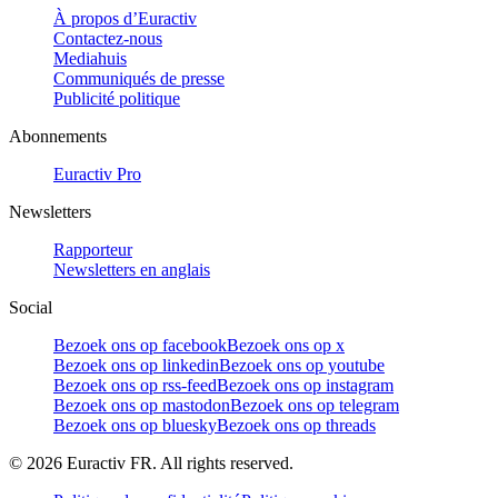
À propos d’Euractiv
Contactez-nous
Mediahuis
Communiqués de presse
Publicité politique
Abonnements
Euractiv Pro
Newsletters
Rapporteur
Newsletters en anglais
Social
Bezoek ons op facebook
Bezoek ons op x
Bezoek ons op linkedin
Bezoek ons op youtube
Bezoek ons op rss-feed
Bezoek ons op instagram
Bezoek ons op mastodon
Bezoek ons op telegram
Bezoek ons op bluesky
Bezoek ons op threads
©
2026
Euractiv FR. All rights reserved.