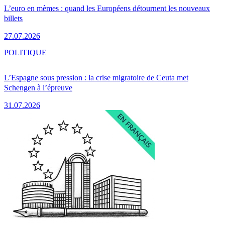
L’euro en mèmes : quand les Européens détournent les nouveaux
billets
27.07.2026
POLITIQUE
L’Espagne sous pression : la crise migratoire de Ceuta met
Schengen à l’épreuve
31.07.2026