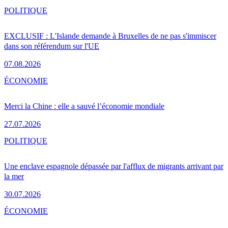
POLITIQUE
EXCLUSIF : L'Islande demande à Bruxelles de ne pas s'immiscer
dans son référendum sur l'UE
07.08.2026
ÉCONOMIE
Merci la Chine : elle a sauvé l’économie mondiale
27.07.2026
POLITIQUE
Une enclave espagnole dépassée par l'afflux de migrants arrivant par
la mer
30.07.2026
ÉCONOMIE