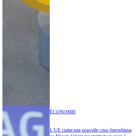
ÉCONOMIE
L’UE craint une nouvelle crise énergétique