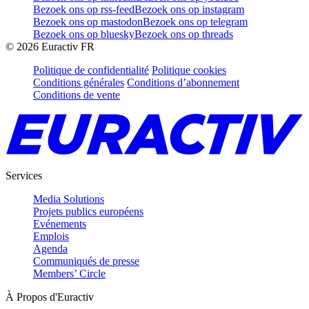
Bezoek ons op rss-feed
Bezoek ons op instagram
Bezoek ons op mastodon
Bezoek ons op telegram
Bezoek ons op bluesky
Bezoek ons op threads
©
2026
Euractiv FR
Politique de confidentialité
Politique cookies
Conditions générales
Conditions d’abonnement
Conditions de vente
Services
Media Solutions
Projets publics européens
Evénements
Emplois
Agenda
Communiqués de presse
Members’ Circle
À Propos d'Euractiv