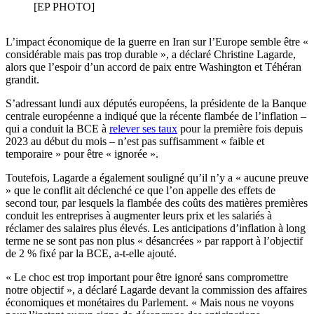
[EP PHOTO]
L’impact économique de la guerre en Iran sur l’Europe semble être «
considérable mais pas trop durable », a déclaré Christine Lagarde,
alors que l’espoir d’un accord de paix entre Washington et Téhéran
grandit.
S’adressant lundi aux députés européens, la présidente de la Banque
centrale européenne a indiqué que la récente flambée de l’inflation –
qui a conduit la BCE à
relever ses taux
pour la première fois depuis
2023 au début du mois – n’est pas suffisamment « faible et
temporaire » pour être « ignorée ».
Toutefois, Lagarde a également souligné qu’il n’y a « aucune preuve
» que le conflit ait déclenché ce que l’on appelle des effets de
second tour, par lesquels la flambée des coûts des matières premières
conduit les entreprises à augmenter leurs prix et les salariés à
réclamer des salaires plus élevés. Les anticipations d’inflation à long
terme ne se sont pas non plus « désancrées » par rapport à l’objectif
de 2 % fixé par la BCE, a-t-elle ajouté.
« Le choc est trop important pour être ignoré sans compromettre
notre objectif », a déclaré Lagarde devant la commission des affaires
économiques et monétaires du Parlement. « Mais nous ne voyons