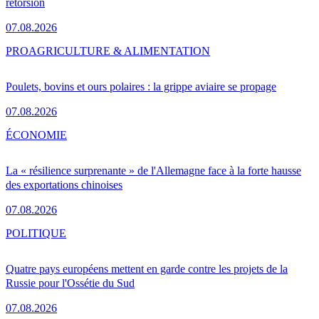
rétorsion
07.08.2026
PRO
AGRICULTURE & ALIMENTATION
Poulets, bovins et ours polaires : la grippe aviaire se propage
07.08.2026
ÉCONOMIE
La « résilience surprenante » de l'Allemagne face à la forte hausse
des exportations chinoises
07.08.2026
POLITIQUE
Quatre pays européens mettent en garde contre les projets de la
Russie pour l'Ossétie du Sud
07.08.2026