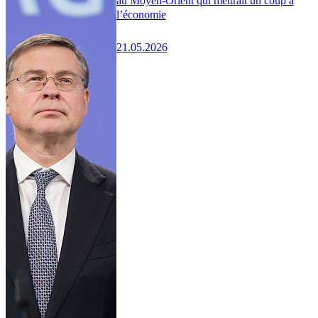
au Moyen-Orient qui mettrait un coup à
l’économie
21.05.2026