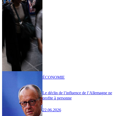
ÉCONOMIE
Le déclin de l’influence de l’Allemagne ne
profite à personne
22.06.2026