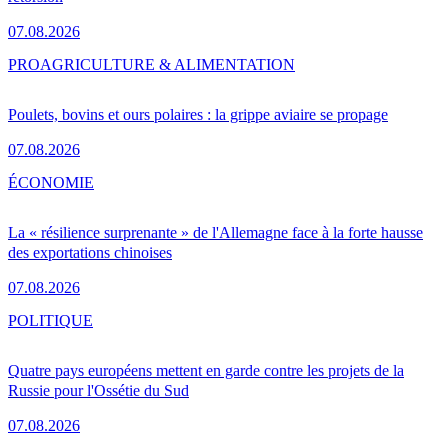
07.08.2026
PRO
AGRICULTURE & ALIMENTATION
Poulets, bovins et ours polaires : la grippe aviaire se propage
07.08.2026
ÉCONOMIE
La « résilience surprenante » de l'Allemagne face à la forte hausse
des exportations chinoises
07.08.2026
POLITIQUE
Quatre pays européens mettent en garde contre les projets de la
Russie pour l'Ossétie du Sud
07.08.2026