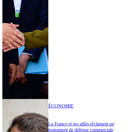
ÉCONOMIE
La France et ses alliés réclament un
instrument de défense commerciale