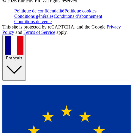
©
2026
Euractiv FR. All rights reserved.
Politique de confidentialité
Politique cookies
Conditions générales
Conditions d’abonnement
Conditions de vente
This site is protected by reCAPTCHA, and the Google
Privacy
Policy
and
Terms of Service
apply.
Français