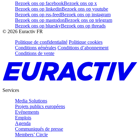
Bezoek ons op facebook
Bezoek ons op x
Bezoek ons op linkedin
Bezoek ons op youtube
Bezoek ons op rss-feed
Bezoek ons op instagram
Bezoek ons op mastodon
Bezoek ons op telegram
Bezoek ons op bluesky
Bezoek ons op threads
©
2026
Euractiv FR
Politique de confidentialité
Politique cookies
Conditions générales
Conditions d’abonnement
Conditions de vente
Services
Media Solutions
Projets publics européens
Evénements
Emplois
Agenda
Communiqués de presse
Members’ Circle