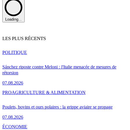
Loading...
LES PLUS RÉCENTS
POLITIQUE
Sánchez riposte contre Meloni : l'Italie menacée de mesures de
rétorsion
07.08.2026
PRO
AGRICULTURE & ALIMENTATION
Poulets, bovins et ours polaires : la grippe aviaire se propage
07.08.2026
ÉCONOMIE