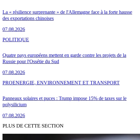
La « résilience surprenante » de l'Allemagne face à la forte hausse
des exportations chinoises
07.08.2026
POLITIQUE
Quatre pays européens mettent en garde contre les projets de la
Russie pour l'Ossétie du Sud
07.08.2026
PRO
ENERGIE, ENVIRONNEMENT ET TRANSPORT
Panneaux solaires et puces : Trump impose 15% de taxes sur le
polysilicium
07.08.2026
PLUS DE CETTE SECTION