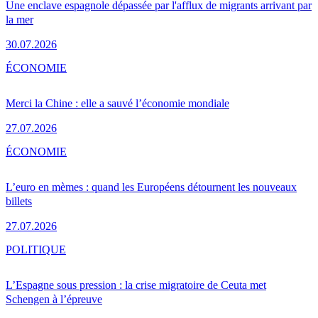
Une enclave espagnole dépassée par l'afflux de migrants arrivant par
la mer
30.07.2026
ÉCONOMIE
Merci la Chine : elle a sauvé l’économie mondiale
27.07.2026
ÉCONOMIE
L’euro en mèmes : quand les Européens détournent les nouveaux
billets
27.07.2026
POLITIQUE
L’Espagne sous pression : la crise migratoire de Ceuta met
Schengen à l’épreuve