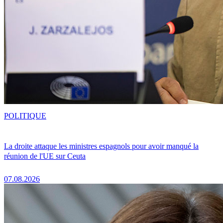
POLITIQUE
La droite attaque les ministres espagnols pour avoir manqué la
réunion de l'UE sur Ceuta
07.08.2026