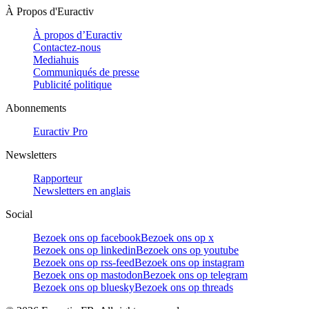
À Propos d'Euractiv
À propos d’Euractiv
Contactez-nous
Mediahuis
Communiqués de presse
Publicité politique
Abonnements
Euractiv Pro
Newsletters
Rapporteur
Newsletters en anglais
Social
Bezoek ons op facebook
Bezoek ons op x
Bezoek ons op linkedin
Bezoek ons op youtube
Bezoek ons op rss-feed
Bezoek ons op instagram
Bezoek ons op mastodon
Bezoek ons op telegram
Bezoek ons op bluesky
Bezoek ons op threads