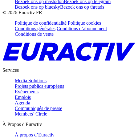
Bezoek ons op mastodon
Bezoek ons op telegram
Bezoek ons op bluesky
Bezoek ons op threads
©
2026
Euractiv FR
Politique de confidentialité
Politique cookies
Conditions générales
Conditions d’abonnement
Conditions de vente
Services
Media Solutions
Projets publics européens
Evénements
Emplois
Agenda
Communiqués de presse
Members’ Circle
À Propos d'Euractiv
À propos d’Euractiv