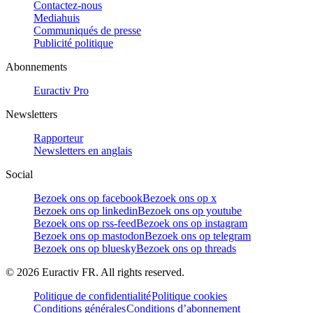
Contactez-nous
Mediahuis
Communiqués de presse
Publicité politique
Abonnements
Euractiv Pro
Newsletters
Rapporteur
Newsletters en anglais
Social
Bezoek ons op facebook
Bezoek ons op x
Bezoek ons op linkedin
Bezoek ons op youtube
Bezoek ons op rss-feed
Bezoek ons op instagram
Bezoek ons op mastodon
Bezoek ons op telegram
Bezoek ons op bluesky
Bezoek ons op threads
©
2026
Euractiv FR. All rights reserved.
Politique de confidentialité
Politique cookies
Conditions générales
Conditions d’abonnement