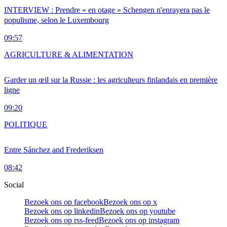
INTERVIEW : Prendre « en otage » Schengen n'enrayera pas le
populisme, selon le Luxembourg
09:57
AGRICULTURE & ALIMENTATION
Garder un œil sur la Russie : les agriculteurs finlandais en première
ligne
09:20
POLITIQUE
Entre Sánchez and Frederiksen
08:42
Social
Bezoek ons op facebook
Bezoek ons op x
Bezoek ons op linkedin
Bezoek ons op youtube
Bezoek ons op rss-feed
Bezoek ons op instagram