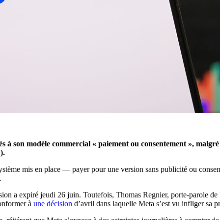
s à son modèle commercial « paiement ou consentement », malgré un
).
tème mis en place — payer pour une version sans publicité ou consentir
.
ion a expiré jeudi 26 juin. Toutefois, Thomas Regnier, porte-parole de 
conformer à
une décision
d’avril dans laquelle Meta s’est vu infliger sa 