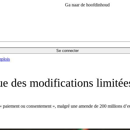
Ga naar de hoofdinhoud
Se connecter
plois
 des modifications limitées
 « paiement ou consentement », malgré une amende de 200 millions d’eur