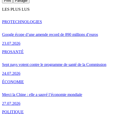
Print
Partager
LES PLUS LUS
PRO
TECHNOLOGIES
Google écope d’une amende record de 890 millions d’euros
23.07.2026
PRO
SANTÉ
Sept pays votent contre le programme de santé de la Commission
24.07.2026
ÉCONOMIE
Merci la Chine : elle a sauvé l’économie mondiale
27.07.2026
POLITIQUE