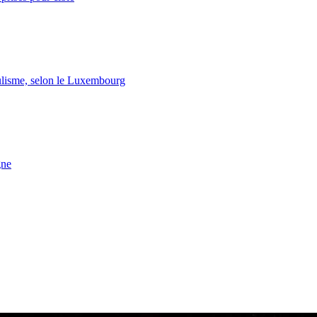
lisme, selon le Luxembourg
gne