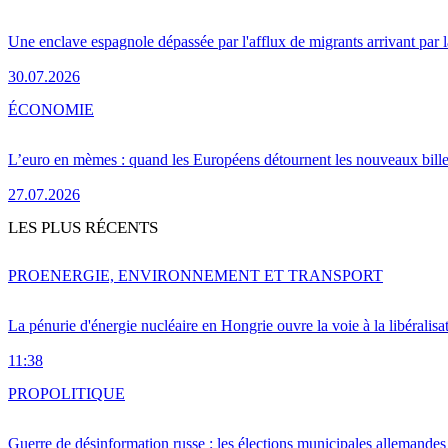
Une enclave espagnole dépassée par l'afflux de migrants arrivant par 
30.07.2026
ÉCONOMIE
L’euro en mèmes : quand les Européens détournent les nouveaux bille
27.07.2026
LES PLUS RÉCENTS
PRO
ENERGIE, ENVIRONNEMENT ET TRANSPORT
La pénurie d'énergie nucléaire en Hongrie ouvre la voie à la libéralis
11:38
PRO
POLITIQUE
Guerre de désinformation russe : les élections municipales allemandes 