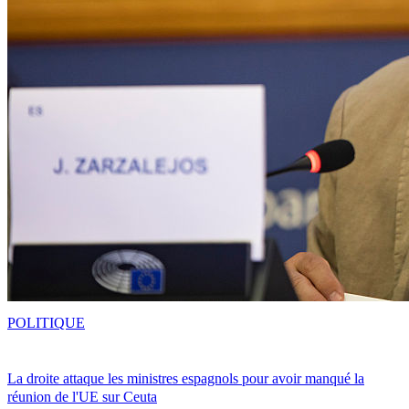
POLITIQUE
La droite attaque les ministres espagnols pour avoir manqué la
réunion de l'UE sur Ceuta