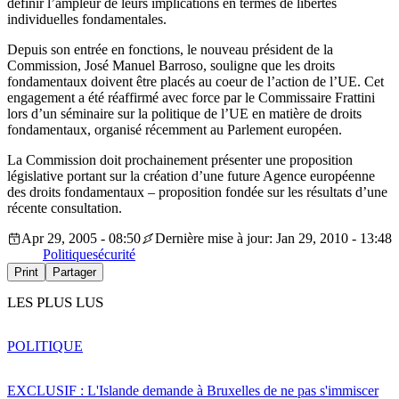
définir l’ampleur de leurs implications en termes de libertés
individuelles fondamentales.
Depuis son entrée en fonctions, le nouveau président de la
Commission, José Manuel Barroso, souligne que les droits
fondamentaux doivent être placés au coeur de l’action de l’UE. Cet
engagement a été réaffirmé avec force par le Commissaire Frattini
lors d’un séminaire sur la politique de l’UE en matière de droits
fondamentaux, organisé récemment au Parlement européen.
La Commission doit prochainement présenter une proposition
législative portant sur la création d’une future Agence européenne
des droits fondamentaux – proposition fondée sur les résultats d’une
récente consultation.
Apr 29, 2005 - 08:50
Dernière mise à jour: Jan 29, 2010 - 13:48
Politique
sécurité
Print
Partager
LES PLUS LUS
POLITIQUE
EXCLUSIF : L'Islande demande à Bruxelles de ne pas s'immiscer