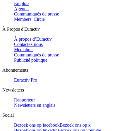
Emplois
Agenda
Communiqués de presse
Members’ Circle
À Propos d'Euractiv
À propos d’Euractiv
Contactez-nous
Mediahuis
Communiqués de presse
Publicité politique
Abonnements
Euractiv Pro
Newsletters
Rapporteur
Newsletters en anglais
Social
Bezoek ons op facebook
Bezoek ons op x
Bezoek ons op linkedin
Bezoek ons op youtube