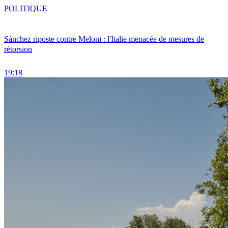
POLITIQUE
Sánchez riposte contre Meloni : l'Italie menacée de mesures de
rétorsion
19:18