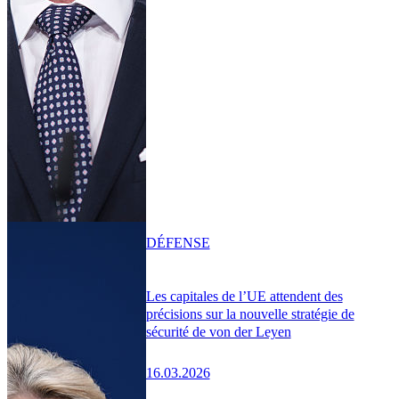
DÉFENSE
Les capitales de l’UE attendent des
précisions sur la nouvelle stratégie de
sécurité de von der Leyen
16.03.2026