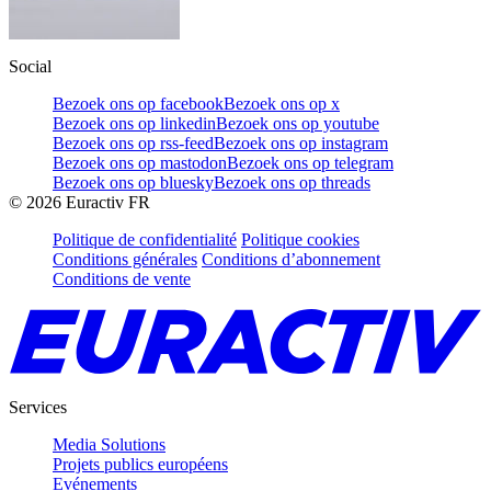
Social
Bezoek ons op facebook
Bezoek ons op x
Bezoek ons op linkedin
Bezoek ons op youtube
Bezoek ons op rss-feed
Bezoek ons op instagram
Bezoek ons op mastodon
Bezoek ons op telegram
Bezoek ons op bluesky
Bezoek ons op threads
©
2026
Euractiv FR
Politique de confidentialité
Politique cookies
Conditions générales
Conditions d’abonnement
Conditions de vente
Services
Media Solutions
Projets publics européens
Evénements