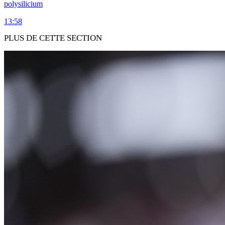
polysilicium
13:58
PLUS DE CETTE SECTION