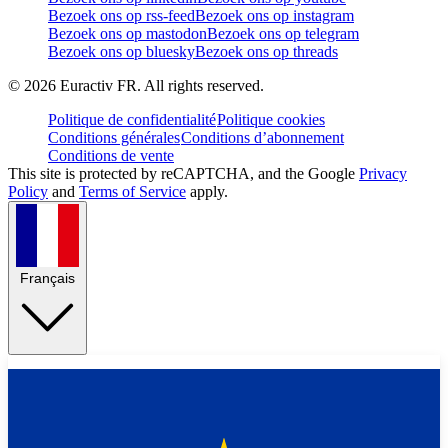
Bezoek ons op rss-feed
Bezoek ons op instagram
Bezoek ons op mastodon
Bezoek ons op telegram
Bezoek ons op bluesky
Bezoek ons op threads
©
2026
Euractiv FR. All rights reserved.
Politique de confidentialité
Politique cookies
Conditions générales
Conditions d’abonnement
Conditions de vente
This site is protected by reCAPTCHA, and the Google
Privacy
Policy
and
Terms of Service
apply.
Français