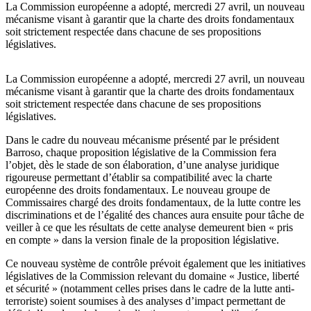
La Commission européenne a adopté, mercredi 27 avril, un nouveau
mécanisme visant à garantir que la charte des droits fondamentaux
soit strictement respectée dans chacune de ses propositions
législatives.
La Commission européenne a adopté, mercredi 27 avril, un nouveau
mécanisme visant à garantir que la charte des droits fondamentaux
soit strictement respectée dans chacune de ses propositions
législatives.
Dans le cadre du nouveau mécanisme présenté par le président
Barroso, chaque proposition législative de la Commission fera
l’objet, dès le stade de son élaboration, d’une analyse juridique
rigoureuse permettant d’établir sa compatibilité avec la charte
européenne des droits fondamentaux. Le nouveau groupe de
Commissaires chargé des droits fondamentaux, de la lutte contre les
discriminations et de l’égalité des chances aura ensuite pour tâche de
veiller à ce que les résultats de cette analyse demeurent bien « pris
en compte » dans la version finale de la proposition législative.
Ce nouveau système de contrôle prévoit également que les initiatives
législatives de la Commission relevant du domaine « Justice, liberté
et sécurité » (notamment celles prises dans le cadre de la lutte anti-
terroriste) soient soumises à des analyses d’impact permettant de